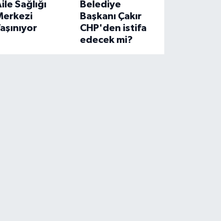
ile Sağlığı
Belediye
Merkezi
Başkanı Çakır
aşınıyor
CHP'den istifa
edecek mi?