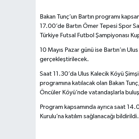
Bakan Tunç’un Bartın programı kapsam
17.00’de Bartın Ömer Tepesi Spor Sa
Türkiye Futsal Futbol Şampiyonası Kup
10 Mayıs Pazar günü ise Bartın’ın Ulus
gerçekleştirilecek.
Saat 11.30’da Ulus Kalecik Köyü Şimşi
programına katılacak olan Bakan Tunç
Öncüler Köyü’nde vatandaşlarla bulu
Program kapsamında ayrıca saat 14.00’
Kurulu’na katılım sağlanacağı bildirildi.