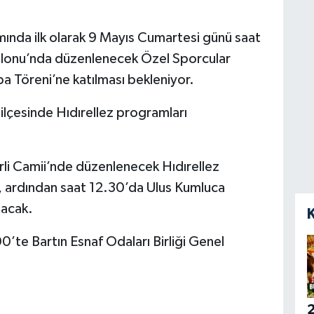
ında ilk olarak 9 Mayıs Cumartesi günü saat
lonu’nda düzenlenecek Özel Sporcular
a Töreni’ne katılması bekleniyor.
 ilçesinde Hıdırellez programları
rli Camii’nde düzenlenecek Hıdırellez
, ardından saat 12.30’da Ulus Kumluca
şacak.
te Bartın Esnaf Odaları Birliği Genel