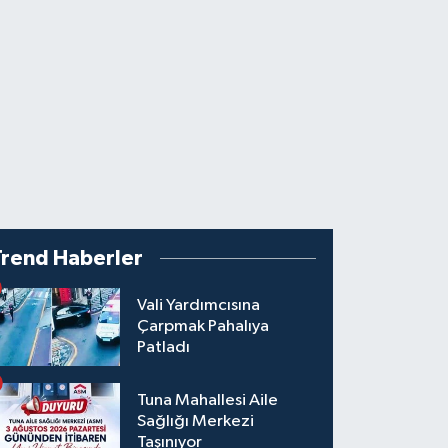
Trend Haberler
Vali Yardımcısına
Çarpmak Pahalıya
Patladı
Tuna Mahallesi Aile
Sağlığı Merkezi
Taşınıyor