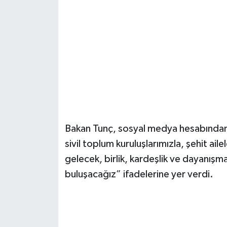
Bakan Tunç, sosyal medya hesabından
sivil toplum kuruluşlarımızla, şehit ail
gelecek, birlik, kardeşlik ve dayanış
buluşacağız” ifadelerine yer verdi.