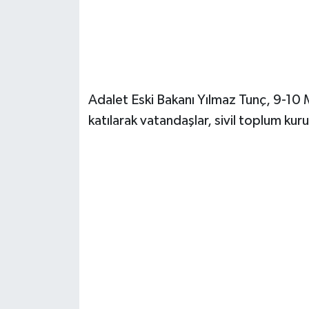
Adalet Eski Bakanı Yılmaz Tunç, 9-10 M
katılarak vatandaşlar, sivil toplum kurul