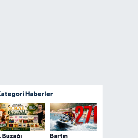
Kategori Haberler
2 Buzağı
Bartın