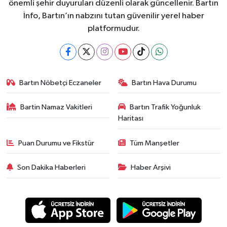
önemli şehir duyuruları düzenli olarak güncellenir. Bartın
İnfo, Bartın’ın nabzını tutan güvenilir yerel haber
platformudur.
Bartın Nöbetçi Eczaneler
Bartın Hava Durumu
Bartin Namaz Vakitleri
Bartın Trafik Yoğunluk
Haritası
Puan Durumu ve Fikstür
Tüm Manşetler
Son Dakika Haberleri
Haber Arşivi