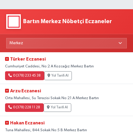
Bartın Merkez Nöbetçi Eczaneler
Türker Eczanesi
Cumhuriyet Caddesi, No:2 A Kozcağız Merkez Bartın
0 (378) 233 45 38
Yol Tarifi Al
Arzu Eczanesi
Orta Mahallesi, Su Terazisi Sokak No:21 A Merkez Bartın
0 (378) 228 11 28
Yol Tarifi Al
Hakan Eczanesi
Tuna Mahallesi, 844.Sokak No:5 B Merkez Bartın