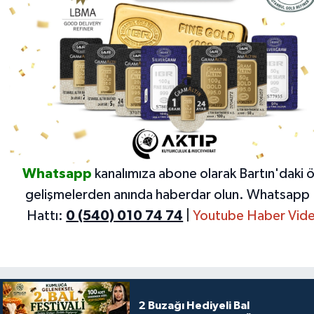
Whatsapp
kanalımıza abone olarak Bartın'daki 
gelişmelerden anında haberdar olun.
Whatsapp 
Hattı:
0 (540) 010 74 74
|
Youtube Haber Vide
2 Buzağı Hediyeli Bal