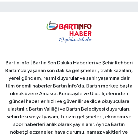
Bartın info | Bartın Son Dakika Haberleri ve Şehir Rehberi
Bartın’da yaşanan son dakika gelişmeleri, trafik kazaları,
yerel gündem, resmi duyurular ve şehir yaşamına dair
tüm önemli haberler Bartın İnfo’da. Bartın merkez başta
olmak üzere Amasra, Kurucaşile ve Ulus ilçelerinden
güncel haberler hızlı ve güvenilir şekilde okuyuculara
ulaştırılır. Bartın Valiliği ve Bartın Belediyesi duyuruları,
şehirdeki sosyal yaşam, turizm gelişmeleri, ekonomi ve
spor haberleri anlık olarak yayınlanır. Ayrıca Bartın
nöbetçi eczaneler, hava durumu, namaz vakitleri ve