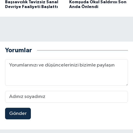
Başsavcılık Tavizsiz Sanal
Komşuda Okul Saldırısı Son
Devriye Faaliyeti Başlattı
Anda Önlendi
Yorumlar
Gönder