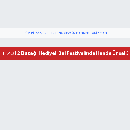
TÜM PIYASALARI TRADINGVIEW ÜZERINDEN TAKIP EDIN
2 Buzağı Hediyeli Bal Festivalinde Hande Ünsal 
11:43 |