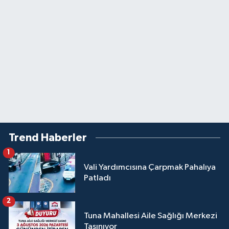
Trend Haberler
1
Vali Yardımcısına Çarpmak Pahalıya
Patladı
2
Tuna Mahallesi Aile Sağlığı Merkezi
Taşınıyor