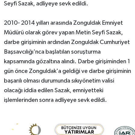
Seyfi Sazak, adliyeye sevk edildi.
Yerel Yönetimler
2010- 2014 yılları arasında Zonguldak Emniyet
DÜNYA
Müdürü olarak görev yapan Metin Seyfi Sazak,
darbe girişiminin ardından Zonguldak Cumhuriyet
YEREL
Başsavcılığı'nca başlatılan soruşturma
kapsamında gözaltına alındı. Darbe girişiminden 1
gün önce Zonguldak'a geldiği ve darbe girişiminin
başarılı olması durumunda sıkıyönetim valisi
olacağı iddia edilen Sazak, emniyetteki
işlemlerinden sonra adliyeye sevk edildi.