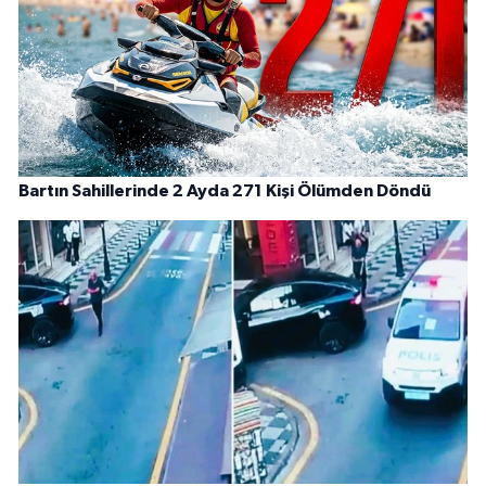
Bartın Sahillerinde 2 Ayda 271 Kişi Ölümden Döndü