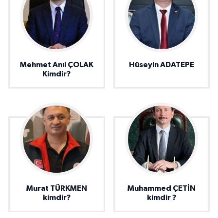
Mehmet Anıl ÇOLAK
Hüseyin ADATEPE
Kimdir?
Murat TÜRKMEN
Muhammed ÇETİN
kimdir?
kimdir ?