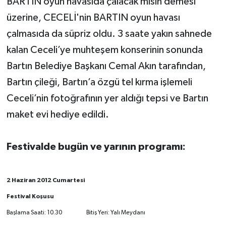
BARTIN oyun havasıda çalacak mısın demesi
üzerine, CECELİ'nin BARTIN oyun havası
çalmasıda da süpriz oldu. 3 saate yakın sahnede
kalan Ceceli’ye muhteşem konserinin sonunda
Bartın Belediye Başkanı Cemal Akın tarafından,
Bartın çileği, Bartın’a özgü tel kırma işlemeli
Ceceli’nin fotoğrafının yer aldığı tepsi ve Bartın
maket evi hediye edildi.
Festivalde bugün ve yarının programı:
2 Haziran 2012 Cumartesi
Festival Koşusu
Başlama Saati: 10.30 Bitiş Yeri: Yalı Meydanı