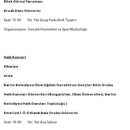
Bilek Güreşi Yarışması
Break Dans Gösterisi
Saat: 15.00 Yer: Yalı Sevgi Parkı Amfi Tiyatro
Organizasyon: Gençlik Hizmetleri ve Spor Müdürlüğü
Halk Konseri
Kibariye
Arda
Bartın Belediyesi Özel Eğitim Gerektiren Gençler Ritm Grubu
Halk Dansları Gösterileri (Bulgaristan, Okan Üniversitesi, Bartın
Belediyesi Halk Dansları Topluluğu )
Emel Işık İ.Ö.O Klasik Bale Grubu Gösterisi
Saat: 19.00 Yer: Yalı Ana Sahne