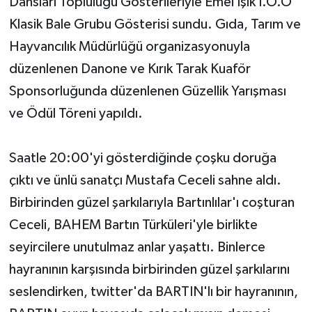
Dansları Topluluğu Gösterileriyle Emel Işık İ.Ö.O
Klasik Bale Grubu Gösterisi sundu. Gıda, Tarım ve
Hayvancılık Müdürlüğü organizasyonuyla
düzenlenen Danone ve Kırık Tarak Kuaför
Sponsorluğunda düzenlenen Güzellik Yarışması
ve Ödül Töreni yapıldı.
Saatle 20:00'yi gösterdiğinde çoşku doruğa
çıktı ve ünlü sanatçı Mustafa Ceceli sahne aldı.
Birbirinden güzel şarkılarıyla Bartınlılar'ı coşturan
Ceceli, BAHEM Bartın Türküleri'yle birlikte
seyircilere unutulmaz anlar yaşattı. Binlerce
hayranının karşısında birbirinden güzel şarkılarını
seslendirken, twitter'da BARTIN'lı bir hayranının,