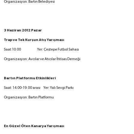
Organizasyon: Bartın Belediyesi
3 Haziran 2012 Pazar
Trap ve Tek Kurşun Atış Yarışması
Saat:10.00 Yer: Çeştepe Futbol Sahası
Organizasyon: Avcılar ve Atıcılar İhtisas Derneği
Bartın Platformu Etkinlikleri
Saat: 14.00-19.00 arası Yer: Yalı Sevgi Parkı
Organizasyon: Bartın Platformu
En Güzel Öten Kanarya Yarışması