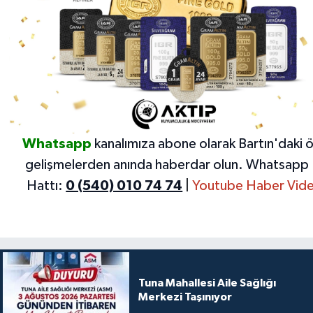
Whatsapp
kanalımıza abone olarak Bartın'daki 
gelişmelerden anında haberdar olun.
Whatsapp 
Hattı:
0 (540) 010 74 74
|
Youtube Haber Vide
Tuna Mahallesi Aile Sağlığı
Merkezi Taşınıyor