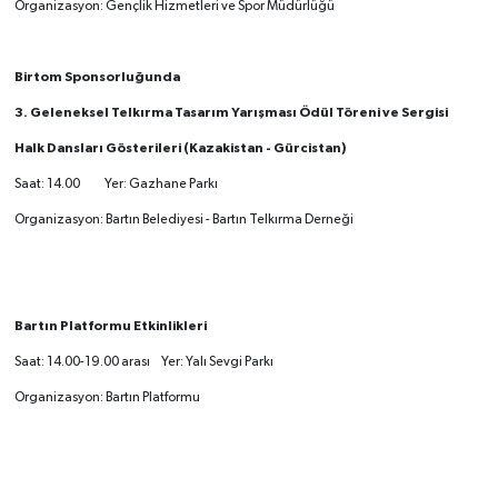
Organizasyon: Gençlik Hizmetleri ve Spor Müdürlüğü
Birtom Sponsorluğunda
3. Geleneksel Telkırma Tasarım Yarışması Ödül Töreni ve Sergisi
Halk Dansları Gösterileri (Kazakistan - Gürcistan)
Saat: 14.00 Yer: Gazhane Parkı
Organizasyon: Bartın Belediyesi - Bartın Telkırma Derneği
Bartın Platformu Etkinlikleri
Saat: 14.00-19.00 arası Yer: Yalı Sevgi Parkı
Organizasyon: Bartın Platformu