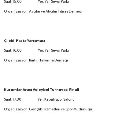
Saat:15.00 Yer: Yalı Sevgi Parkı
Organizasyon: Avcılar ve Atıcılar İhtisas Derneği
Çilekli Pasta Yarışması
Saat:16.00 Yer: Yalı Sevgi Parkı
Organizasyon: Bartın Telkırma Derneği
Kurumlar Arası Voleybol Turnuvası Finali
Saat:17.30 Yer: Kapalı Spor Salonu
Organizasyon: Gençlik Hizmetleri ve Spor Müdürlüğü