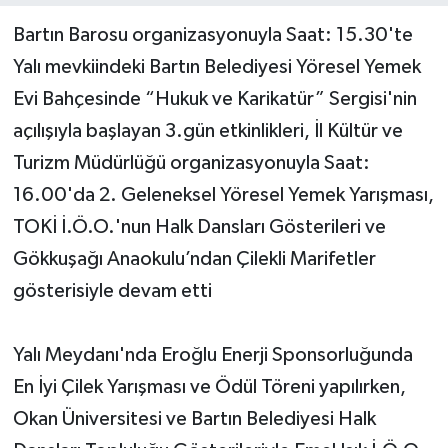
Bartın Barosu organizasyonuyla Saat: 15.30'te
Yerel Yönetimler
Yalı mevkiindeki Bartın Belediyesi Yöresel Yemek
Evi Bahçesinde “Hukuk ve Karikatür” Sergisi'nin
DÜNYA
açılışıyla başlayan 3.gün etkinlikleri, İl Kültür ve
YEREL
Turizm Müdürlüğü organizasyonuyla Saat:
16.00'da 2. Geleneksel Yöresel Yemek Yarışması,
TOKİ İ.Ö.O.'nun Halk Dansları Gösterileri ve
Gökkuşağı Anaokulu’ndan Çilekli Marifetler
gösterisiyle devam etti
Yalı Meydanı'nda Eroğlu Enerji Sponsorluğunda
En İyi Çilek Yarışması ve Ödül Töreni yapılırken,
Okan Üniversitesi ve Bartın Belediyesi Halk