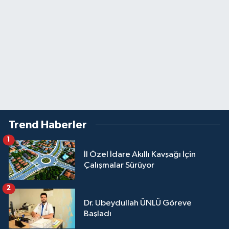
Trend Haberler
1
İl Özel İdare Akıllı Kavşağı İçin
Çalışmalar Sürüyor
2
Dr. Ubeydullah ÜNLÜ Göreve
Başladı