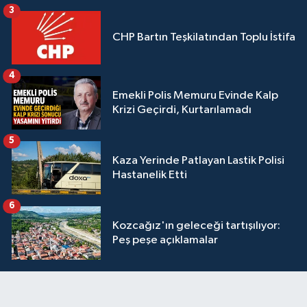
3
CHP Bartın Teşkilatından Toplu İstifa
4
Emekli Polis Memuru Evinde Kalp
Krizi Geçirdi, Kurtarılamadı
5
Kaza Yerinde Patlayan Lastik Polisi
Hastanelik Etti
6
Kozcağız'ın geleceği tartışılıyor:
Peş peşe açıklamalar