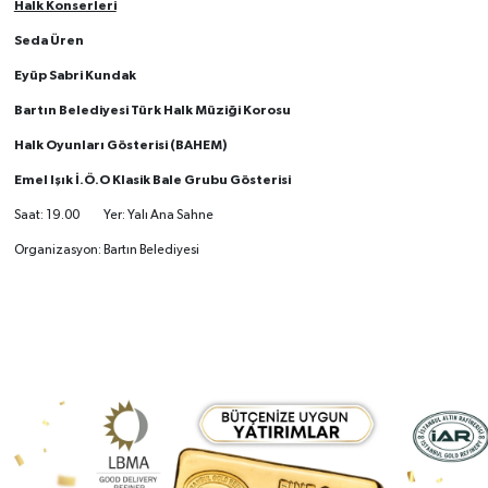
Halk Konserleri
Seda Üren
Eyüp Sabri Kundak
Bartın Belediyesi Türk Halk Müziği Korosu
Halk Oyunları Gösterisi (BAHEM)
Emel Işık İ.Ö.O Klasik Bale Grubu Gösterisi
Saat: 19.00 Yer: Yalı Ana Sahne
Organizasyon: Bartın Belediyesi