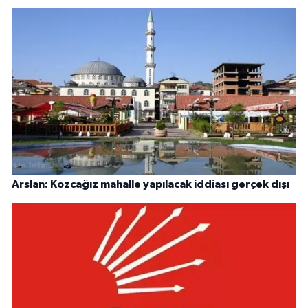
Arslan: Kozcağız mahalle yapılacak iddiası gerçek dışı