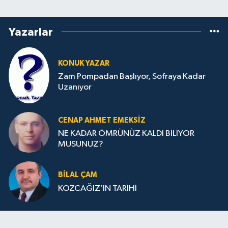
Yazarlar
KONUK YAZAR
Zam Pompadan Başlıyor, Sofraya Kadar
Uzanıyor
CENAP AHMET EMEKSİZ
NE KADAR ÖMRÜNÜZ KALDI BİLİYOR
MUSUNUZ?
BILAL ÇAM
KOZCAĞIZ’IN TARİHİ