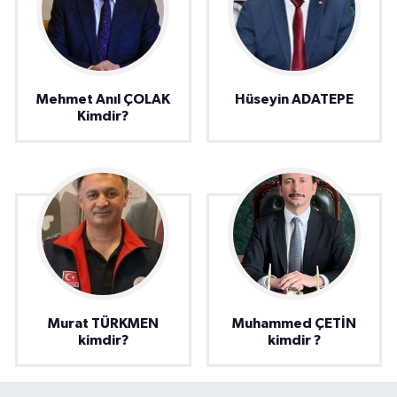
Mehmet Anıl ÇOLAK
Hüseyin ADATEPE
Kimdir?
Murat TÜRKMEN
Muhammed ÇETİN
kimdir?
kimdir ?