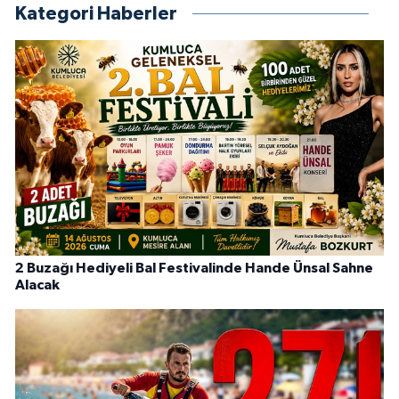
Kategori Haberler
2 Buzağı Hediyeli Bal Festivalinde Hande Ünsal Sahne
Alacak