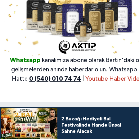
Whatsapp
kanalımıza abone olarak Bartın'daki 
gelişmelerden anında haberdar olun.
Whatsapp 
Hattı:
0 (540) 010 74 74
|
Youtube Haber Vide
2 Buzağı Hediyeli Bal
Festivalinde Hande Ünsal
Sahne Alacak