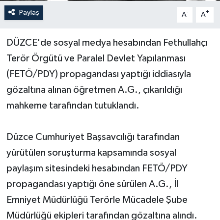
Paylaş
-
+
A
A
Yerel Yönetimler
DÜZCE'de sosyal medya hesabından Fethullahçı
DÜNYA
Terör Örgütü ve Paralel Devlet Yapılanması
YEREL
(FETÖ/PDY) propagandası yaptığı iddiasıyla
gözaltına alınan öğretmen A.G., çıkarıldığı
mahkeme tarafından tutuklandı.
Düzce Cumhuriyet Başsavcılığı tarafından
yürütülen soruşturma kapsamında sosyal
paylaşım sitesindeki hesabından FETÖ/PDY
propagandası yaptığı öne sürülen A.G., İl
Emniyet Müdürlüğü Terörle Mücadele Şube
Müdürlüğü ekipleri tarafından gözaltına alındı.