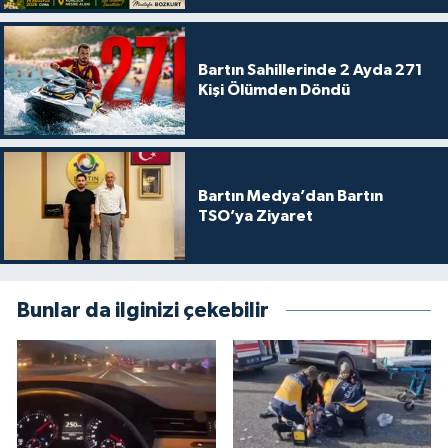
Bartın Sahillerinde 2 Ayda 271
Kişi Ölümden Döndü
Bartın Medya’dan Bartın
TSO’ya Ziyaret
Bunlar da ilginizi çekebilir