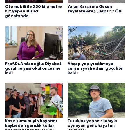
Otomobili ile 250 kilometre
Yolun Karşısına Geçen
hız yapan sürücü
Yayalara Araç Çarptı: 2 Ölü
gözaltında
Prof.Dr.Arslanoğlu: Diyabet
Ahşap yapıyı sökmeye
görülme yaşı okul öncesine
çalışan yaşlı adam göçükte
indi
kaldı
Kaza kurşunuyla hayatını
Tutukluk yapan silahıyla
kaybeden gençlik kolları
oynayan genç hayatını