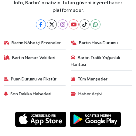
İnfo, Bartın’ın nabzını tutan güvenilir yerel haber
platformudur.
Bartın Nöbetçi Eczaneler
Bartın Hava Durumu
Bartin Namaz Vakitleri
Bartın Trafik Yoğunluk
Haritası
Puan Durumu ve Fikstür
Tüm Manşetler
Son Dakika Haberleri
Haber Arşivi