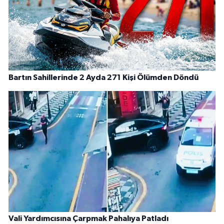
Bartın Sahillerinde 2 Ayda 271 Kişi Ölümden Döndü
Vali Yardımcısına Çarpmak Pahalıya Patladı