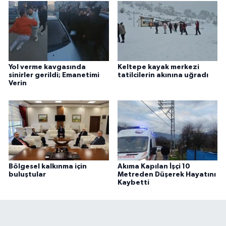
Yol verme kavgasında
Keltepe kayak merkezi
sinirler gerildi; Emanetimi
tatilcilerin akınına uğradı
Verin
Bölgesel kalkınma için
Akıma Kapılan İşçi 10
buluştular
Metreden Düşerek Hayatını
Kaybetti