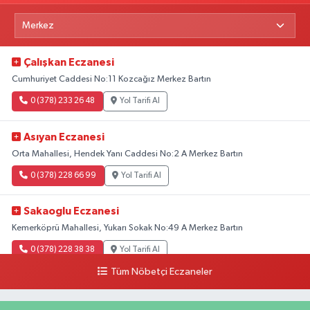
Çalışkan Eczanesi
Cumhuriyet Caddesi No:11 Kozcağız Merkez Bartın
0 (378) 233 26 48
Yol Tarifi Al
Asıyan Eczanesi
Orta Mahallesi, Hendek Yanı Caddesi No:2 A Merkez Bartın
0 (378) 228 66 99
Yol Tarifi Al
Sakaoglu Eczanesi
Kemerköprü Mahallesi, Yukarı Sokak No:49 A Merkez Bartın
0 (378) 228 38 38
Yol Tarifi Al
Tüm Nöbetçi Eczaneler