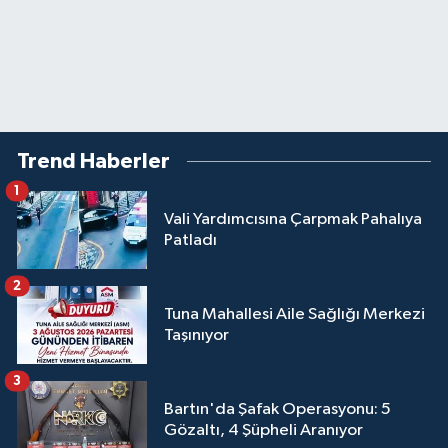
Trend Haberler
1
Vali Yardımcısına Çarpmak Pahalıya
Patladı
2
Tuna Mahallesi Aile Sağlığı Merkezi
Taşınıyor
3
Bartın'da Şafak Operasyonu: 5
Gözaltı, 4 Şüpheli Aranıyor