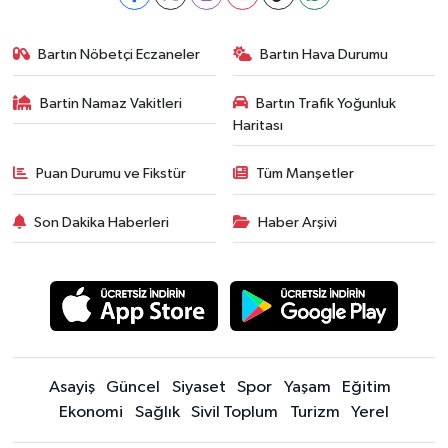
Bartın Nöbetçi Eczaneler
Bartın Hava Durumu
Bartin Namaz Vakitleri
Bartın Trafik Yoğunluk
Haritası
Puan Durumu ve Fikstür
Tüm Manşetler
Son Dakika Haberleri
Haber Arşivi
Asayiş
Güncel
Siyaset
Spor
Yaşam
Eğitim
Ekonomi
Sağlık
Sivil Toplum
Turizm
Yerel