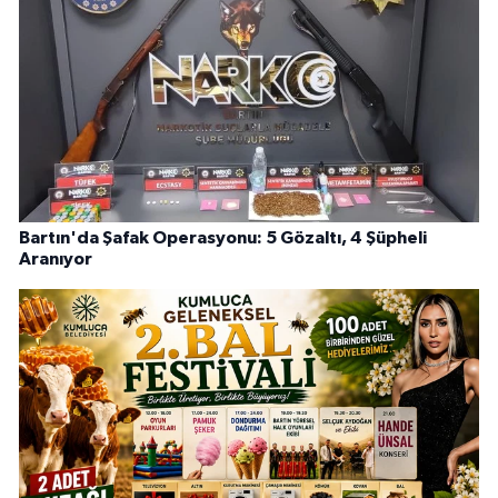
Bartın'da Şafak Operasyonu: 5 Gözaltı, 4 Şüpheli
Aranıyor