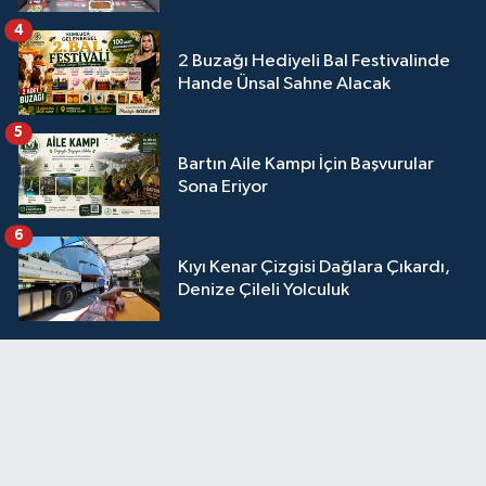
4
2 Buzağı Hediyeli Bal Festivalinde
Hande Ünsal Sahne Alacak
5
Bartın Aile Kampı İçin Başvurular
Sona Eriyor
6
Kıyı Kenar Çizgisi Dağlara Çıkardı,
Denize Çileli Yolculuk