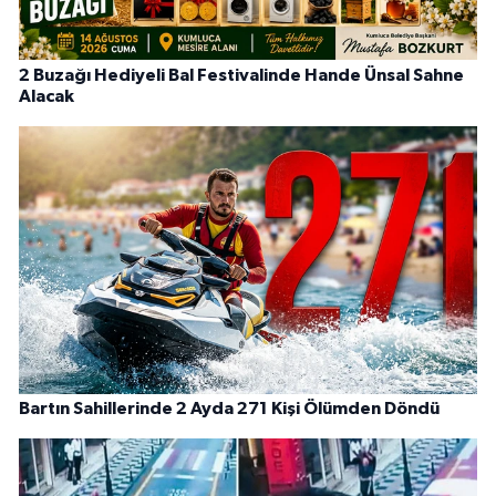
2 Buzağı Hediyeli Bal Festivalinde Hande Ünsal Sahne
Alacak
Bartın Sahillerinde 2 Ayda 271 Kişi Ölümden Döndü