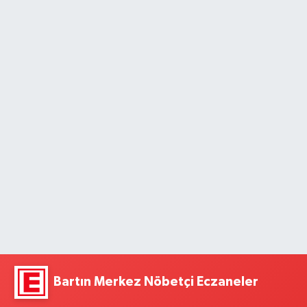
Bartın Merkez Nöbetçi Eczaneler