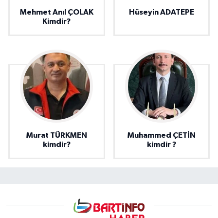
Mehmet Anıl ÇOLAK
Hüseyin ADATEPE
Kimdir?
Murat TÜRKMEN
Muhammed ÇETİN
kimdir?
kimdir ?