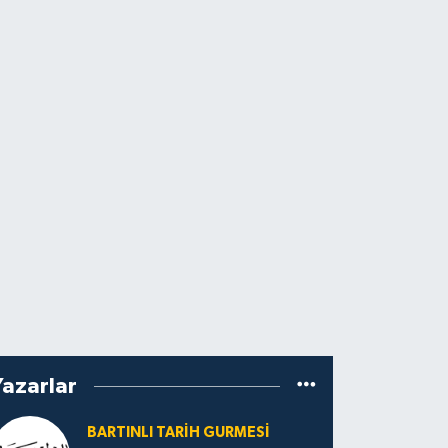
Yazarlar
BARTINLI TARIH GURMESI