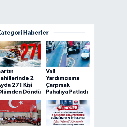
Kategori Haberler
artın
Vali
ahillerinde 2
Yardımcısına
yda 271 Kişi
Çarpmak
Ölümden Döndü
Pahalıya Patladı