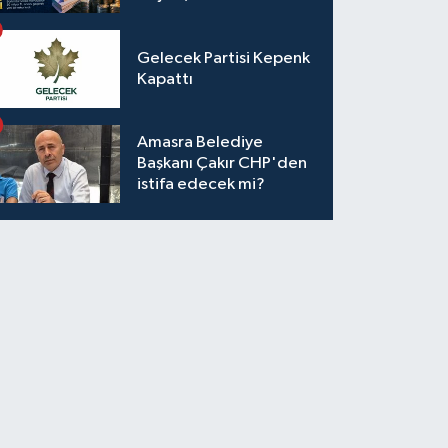
Gelecek Partisi Kepenk
Kapattı
Amasra Belediye
Başkanı Çakır CHP'den
istifa edecek mi?