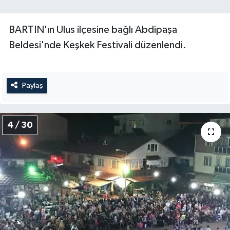
BARTIN'ın Ulus ilçesine bağlı Abdipaşa
Beldesi'nde Keşkek Festivali düzenlendi.
Paylaş
4 / 30