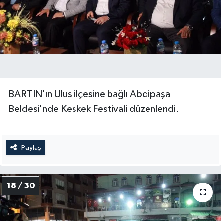
BARTIN'ın Ulus ilçesine bağlı Abdipaşa
Beldesi'nde Keşkek Festivali düzenlendi.
Paylaş
18 / 30