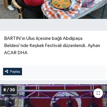
BARTIN'ın Ulus ilçesine bağlı Abdipaşa
Beldesi'nde Keşkek Festivali düzenlendi. Ayhan
ACAR DHA
Paylaş
8 / 30