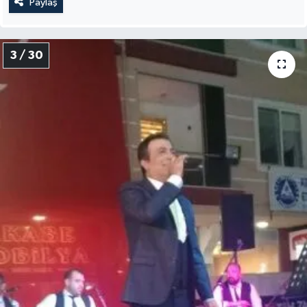
Paylaş
3 / 30