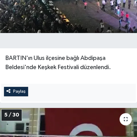
BARTIN'ın Ulus ilçesine bağlı Abdipaşa
Beldesi'nde Keşkek Festivali düzenlendi.
Paylaş
5 / 30