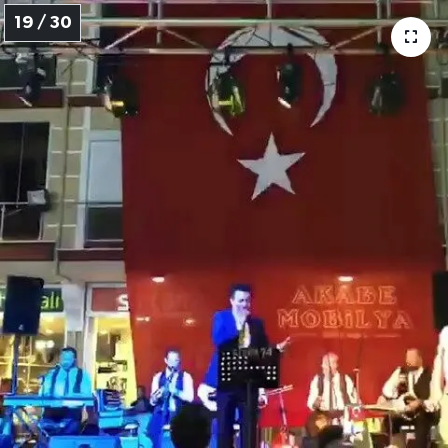
19 / 30