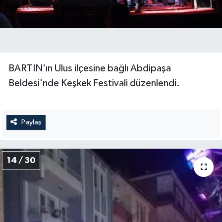
BARTIN'ın Ulus ilçesine bağlı Abdipaşa
Beldesi'nde Keşkek Festivali düzenlendi.
Paylaş
14 / 30