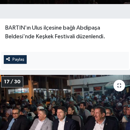
BARTIN'ın Ulus ilçesine bağlı Abdipaşa
Beldesi'nde Keşkek Festivali düzenlendi.
Paylaş
17 / 30