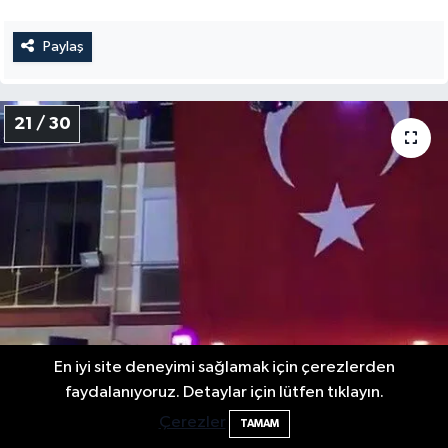
Paylaş
21 / 30
En iyi site deneyimi sağlamak için çerezlerden
faydalanıyoruz. Detaylar için lütfen tıklayın.
Çerezler
TAMAM