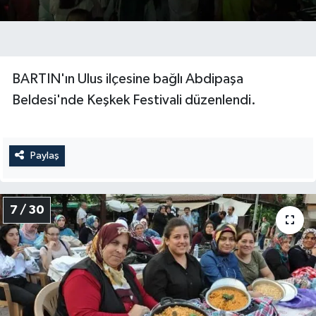
BARTIN'ın Ulus ilçesine bağlı Abdipaşa
Beldesi'nde Keşkek Festivali düzenlendi.
Paylaş
7 / 30