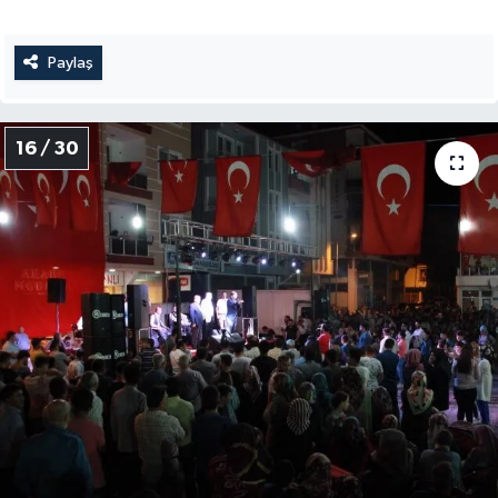
Paylaş
16 / 30