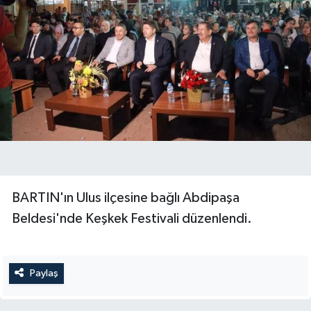
BARTIN'ın Ulus ilçesine bağlı Abdipaşa
Beldesi'nde Keşkek Festivali düzenlendi.
Paylaş