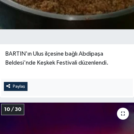
BARTIN'ın Ulus ilçesine bağlı Abdipaşa
Beldesi'nde Keşkek Festivali düzenlendi.
Paylaş
10 / 30