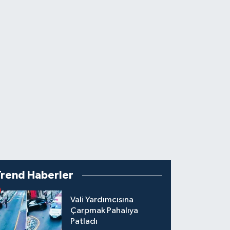
Trend Haberler
Vali Yardımcısına
Çarpmak Pahalıya
Patladı