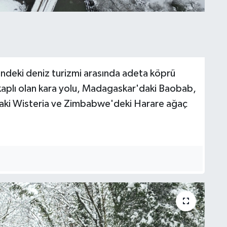
indeki deniz turizmi arasında adeta köprü
a kaplı olan kara yolu, Madagaskar'daki Baobab,
aki Wisteria ve Zimbabwe'deki Harare ağaç