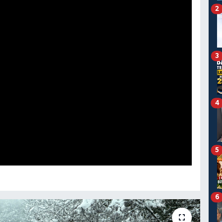
2
3
4
5
6