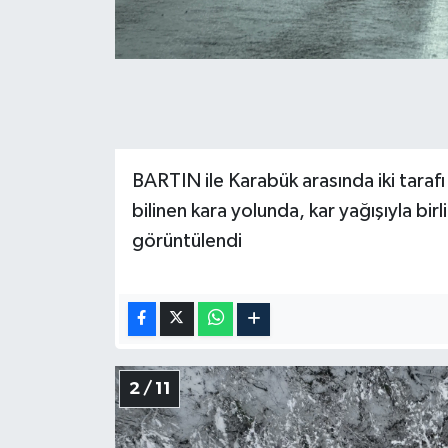
BARTIN ile Karabük arasında iki tarafı 
bilinen kara yolunda, kar yağışıyla bir
görüntülendi
2 / 11