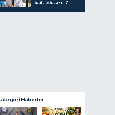
istifa edecek mi?
Kategori Haberler