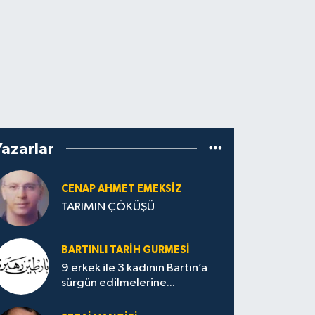
Yazarlar
CENAP AHMET EMEKSİZ
TARIMIN ÇÖKÜŞÜ
BARTINLI TARIH GURMESI
9 erkek ile 3 kadının Bartın’a
sürgün edilmelerine...