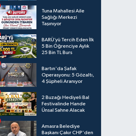
Tuna Mahallesi Aile
Sağlığı Merkezi
Taşınıyor
BARÜ’yü Tercih Eden İlk
5 Bin Öğrenciye Aylık
25 Bin TL Burs
Bartın'da Şafak
Operasyonu: 5 Gözaltı,
4 Şüpheli Aranıyor
2 Buzağı Hediyeli Bal
Festivalinde Hande
Ünsal Sahne Alacak
Amasra Belediye
Başkanı Çakır CHP'den