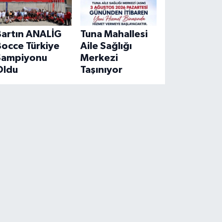
Bartın ANALİG
Tuna Mahallesi
Bocce Türkiye
Aile Sağlığı
Şampiyonu
Merkezi
Oldu
Taşınıyor