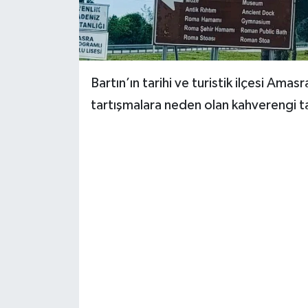
Yerel Yönetimler
DÜNYA
Bartın’ın tarihi ve turistik ilçesi Amas
YEREL
tartışmalara neden olan kahverengi tab