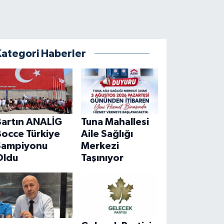
Kategori Haberler
Bartın ANALİG
Tuna Mahallesi
Bocce Türkiye
Aile Sağlığı
Şampiyonu
Merkezi
Oldu
Taşınıyor