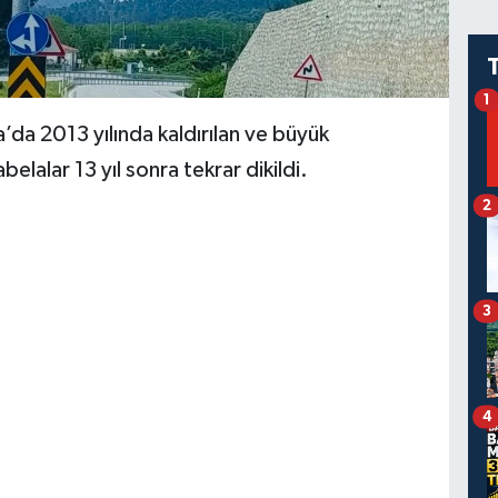
1
ra’da 2013 yılında kaldırılan ve büyük
elalar 13 yıl sonra tekrar dikildi.
2
3
4