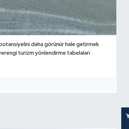
potansiyelini daha görünür hale getirmek
hverengi turizm yönlendirme tabelaları