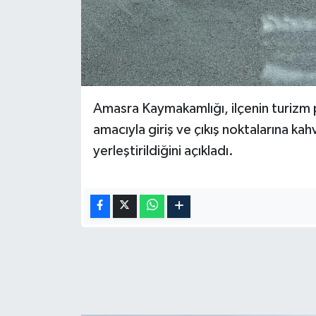
Amasra Kaymakamlığı, ilçenin turizm 
amacıyla giriş ve çıkış noktalarına ka
yerleştirildiğini açıkladı.