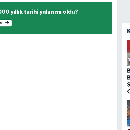
0 yıllık tarihi yalan mı oldu?
le