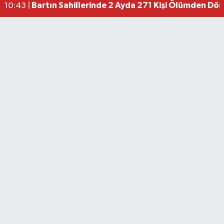
Bartın Sahillerinde 2 Ayda 271 Kişi Ölümden Dö
10:43 |