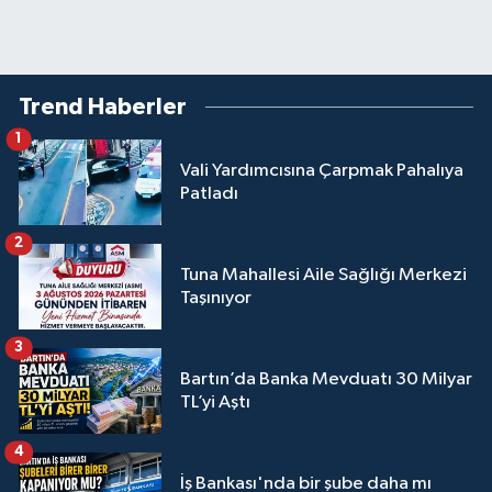
Trend Haberler
1
Vali Yardımcısına Çarpmak Pahalıya
Patladı
2
Tuna Mahallesi Aile Sağlığı Merkezi
Taşınıyor
3
Bartın’da Banka Mevduatı 30 Milyar
TL’yi Aştı
4
İş Bankası'nda bir şube daha mı