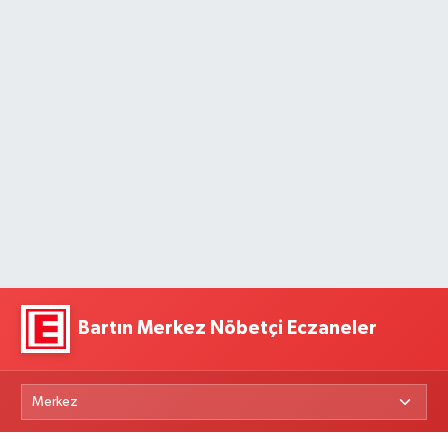
Bartın Merkez Nöbetçi Eczaneler