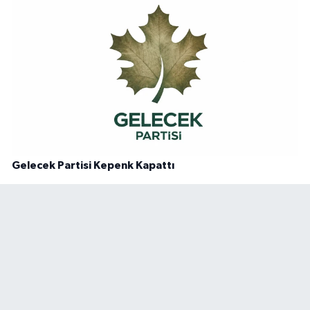
Gelecek Partisi Kepenk Kapattı