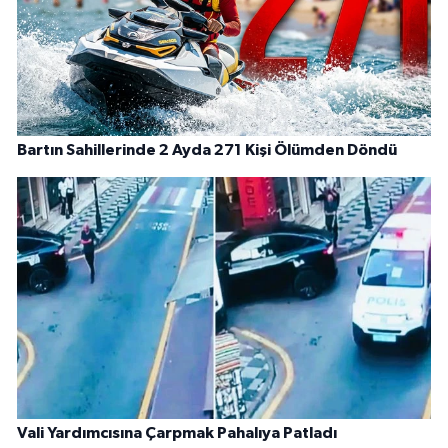
Bartın Sahillerinde 2 Ayda 271 Kişi Ölümden Döndü
Vali Yardımcısına Çarpmak Pahalıya Patladı