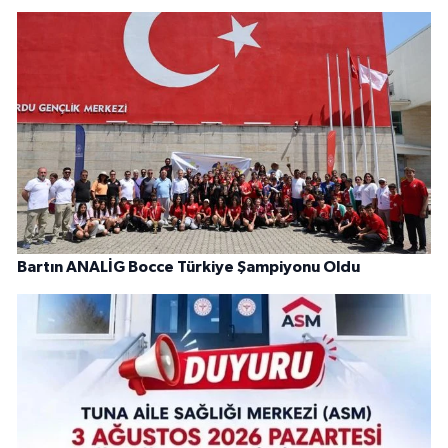
Bartın ANALİG Bocce Türkiye Şampiyonu Oldu