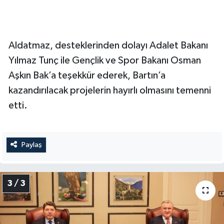
Aldatmaz, desteklerinden dolayı Adalet Bakanı
Yılmaz Tunç ile Gençlik ve Spor Bakanı Osman
Aşkın Bak’a teşekkür ederek, Bartın’a
kazandırılacak projelerin hayırlı olmasını temenni
etti.
Paylaş
3 / 3