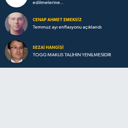
edilmelerine...
CENAP AHMET EMEKSİZ
Temmuz ayı enflasyonu açıklandı
SEZAI HANGİŞİ
TOGG MAKUS TALİHİN YENİLMESİDİR