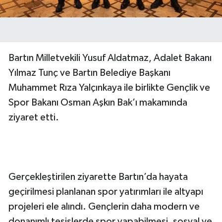
Bartın Milletvekili Yusuf Aldatmaz, Adalet Bakanı
Yılmaz Tunç ve Bartın Belediye Başkanı
Muhammet Rıza Yalçınkaya ile birlikte Gençlik ve
Spor Bakanı Osman Aşkın Bak’ı makamında
ziyaret etti.
Gerçekleştirilen ziyarette Bartın’da hayata
geçirilmesi planlanan spor yatırımları ile altyapı
projeleri ele alındı. Gençlerin daha modern ve
donanımlı tesislerde spor yapabilmesi, sosyal ve