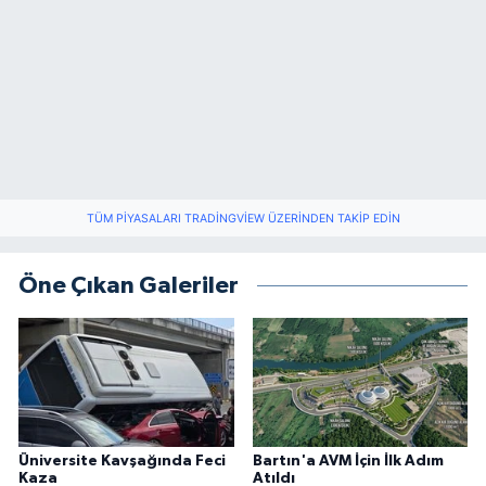
TÜM PIYASALARI TRADINGVIEW ÜZERINDEN TAKIP EDIN
Öne Çıkan Galeriler
Üniversite Kavşağında Feci
Bartın'a AVM İçin İlk Adım
Kaza
Atıldı