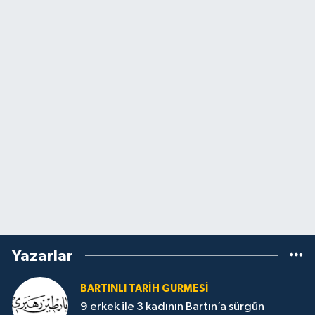
Yazarlar
BARTINLI TARIH GURMESI
9 erkek ile 3 kadının Bartın’a sürgün