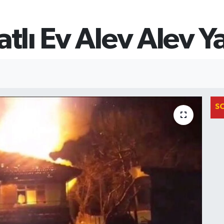
atlı Ev Alev Alev Y
S