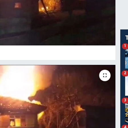
1
2
3
4