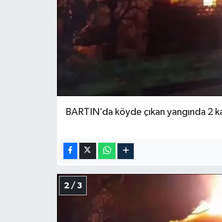
BARTIN’da köyde çıkan yangında 2 k
2 / 3