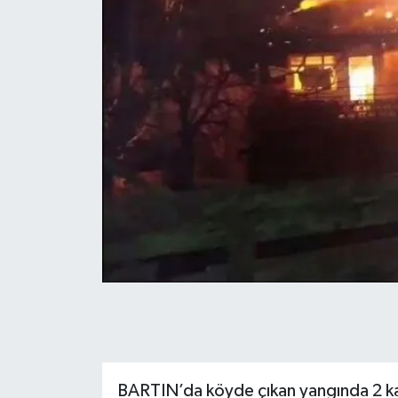
BARTIN’da köyde çıkan yangında 2 k