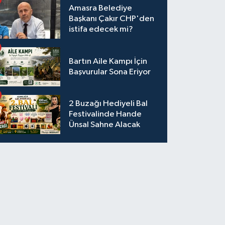
Amasra Belediye
Başkanı Çakır CHP'den
istifa edecek mi?
Bartın Aile Kampı İçin
Başvurular Sona Eriyor
2 Buzağı Hediyeli Bal
Festivalinde Hande
Ünsal Sahne Alacak