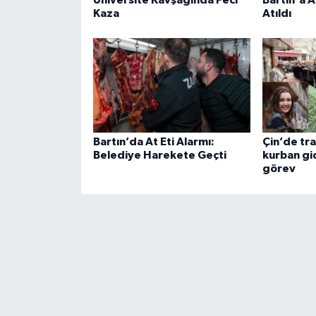
Kaza
Atıldı
Bartın’da At Eti Alarmı:
Çin’de tra
Belediye Harekete Geçti
kurban gi
görev