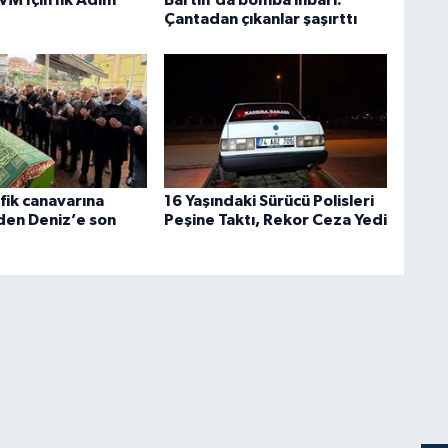
Çantadan çıkanlar şaşırttı
fik canavarına
16 Yaşındaki Sürücü Polisleri
den Deniz’e son
Peşine Taktı, Rekor Ceza Yedi