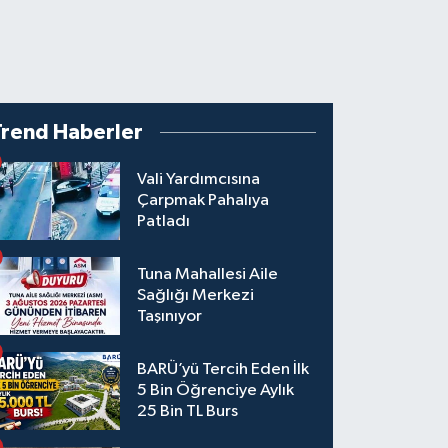
Trend Haberler
Vali Yardımcısına
Çarpmak Pahalıya
Patladı
Tuna Mahallesi Aile
Sağlığı Merkezi
Taşınıyor
BARÜ’yü Tercih Eden İlk
5 Bin Öğrenciye Aylık
25 Bin TL Burs