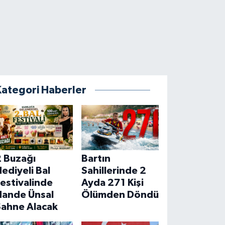
Kategori Haberler
2 Buzağı
Bartın
ediyeli Bal
Sahillerinde 2
estivalinde
Ayda 271 Kişi
Hande Ünsal
Ölümden Döndü
Sahne Alacak