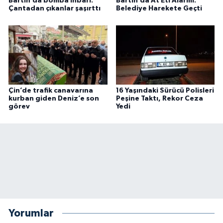
Bartın’da bomba ihbarı:
Bartın’da At Eti Alarmı:
Çantadan çıkanlar şaşırttı
Belediye Harekete Geçti
Çin’de trafik canavarına
16 Yaşındaki Sürücü Polisleri
kurban giden Deniz’e son
Peşine Taktı, Rekor Ceza
görev
Yedi
Yorumlar