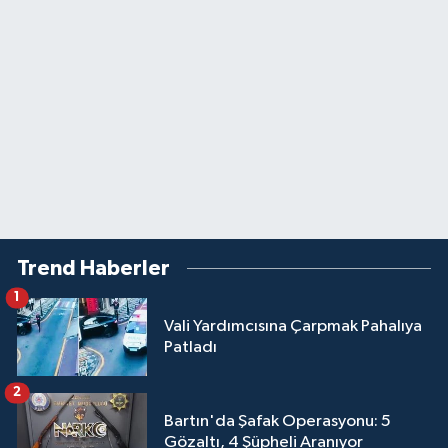
Trend Haberler
1
Vali Yardımcısına Çarpmak Pahalıya
Patladı
2
Bartın'da Şafak Operasyonu: 5
Gözaltı, 4 Şüpheli Aranıyor