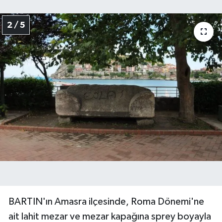
2 / 5
BARTIN'ın Amasra ilçesinde, Roma Dönemi'ne
ait lahit mezar ve mezar kapağına sprey boyayla