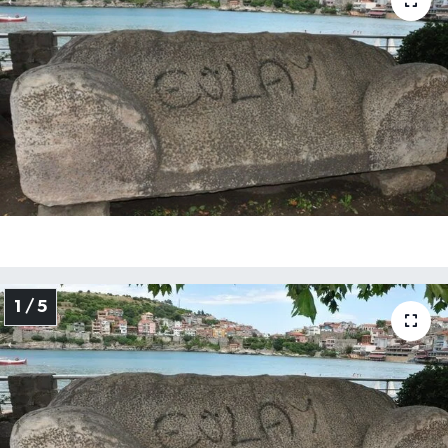
Medya
Sağlık
Sinema
Sivil Toplum
Siyaset
Spor
1 / 5
Tarım
Turizm
Yaşam