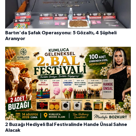
Bartın'da Şafak Operasyonu: 5 Gözaltı, 4 Şüpheli
Aranıyor
2 Buzağı Hediyeli Bal Festivalinde Hande Ünsal Sahne
Alacak