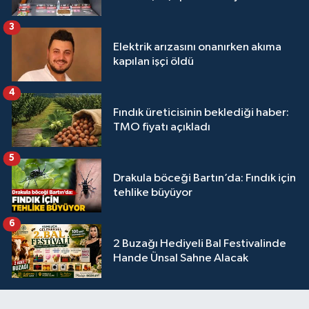
3
Elektrik arızasını onanırken akıma
kapılan işçi öldü
4
Fındık üreticisinin beklediği haber:
TMO fiyatı açıkladı
5
Drakula böceği Bartın’da: Fındık için
tehlike büyüyor
6
2 Buzağı Hediyeli Bal Festivalinde
Hande Ünsal Sahne Alacak