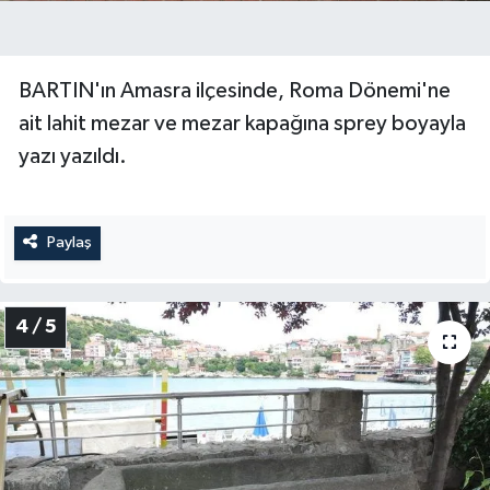
BARTIN'ın Amasra ilçesinde, Roma Dönemi'ne
ait lahit mezar ve mezar kapağına sprey boyayla
yazı yazıldı.
Paylaş
4 / 5