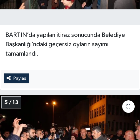
BARTIN’da yapılan itiraz sonucunda Belediye
Başkanlığı’ndaki geçersiz oyların sayımı
tamamlandı.
Paylaş
5 / 13