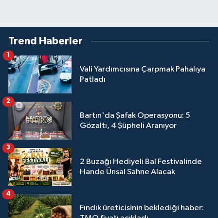
Trend Haberler
1
Vali Yardımcısına Çarpmak Pahalıya
Patladı
2
Bartın'da Şafak Operasyonu: 5
Gözaltı, 4 Şüpheli Aranıyor
3
2 Buzağı Hediyeli Bal Festivalinde
Hande Ünsal Sahne Alacak
4
Fındık üreticisinin beklediği haber: