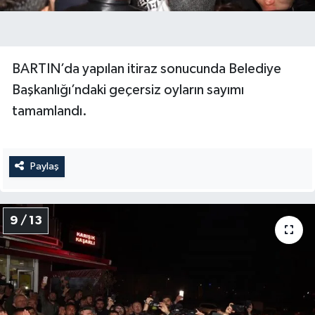
BARTIN’da yapılan itiraz sonucunda Belediye
Başkanlığı’ndaki geçersiz oyların sayımı
tamamlandı.
Paylaş
9 / 13