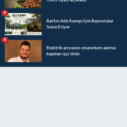
TMO fiyatı açıkladı
5
Bartın Aile Kampı İçin Başvurular
Sona Eriyor
6
Elektrik arızasını onanırken akıma
kapılan işçi öldü