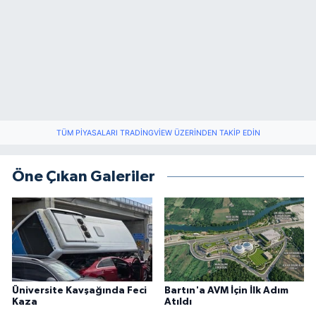
TÜM PIYASALARI TRADINGVIEW ÜZERINDEN TAKIP EDIN
Öne Çıkan Galeriler
Üniversite Kavşağında Feci
Bartın'a AVM İçin İlk Adım
Kaza
Atıldı