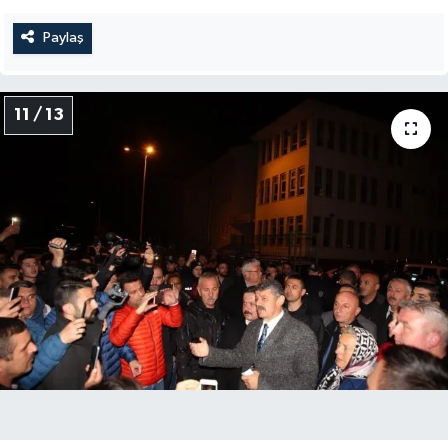
Paylaş
11 / 13