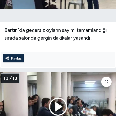
Bartın'da geçersiz oyların sayımı tamamlandığı
sırada salonda gergin dakikalar yaşandı.
Paylaş
13 / 13