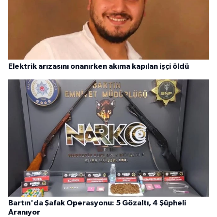
Elektrik arızasını onanırken akıma kapılan işçi öldü
Bartın'da Şafak Operasyonu: 5 Gözaltı, 4 Şüpheli
Aranıyor