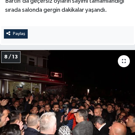
Bartın'da geçersiz oyların sayımı tamamlandığı
sırada salonda gergin dakikalar yaşandı.
Paylaş
8 / 13