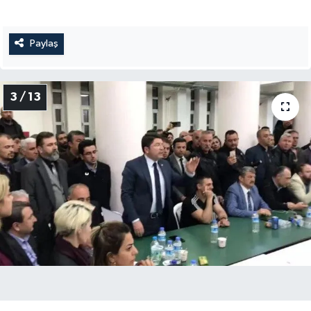
Paylaş
3 / 13