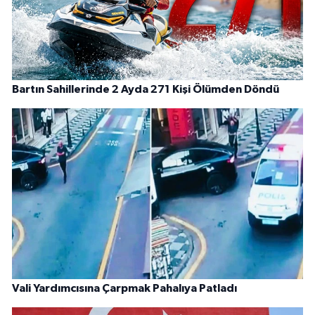
Bartın Sahillerinde 2 Ayda 271 Kişi Ölümden Döndü
Vali Yardımcısına Çarpmak Pahalıya Patladı