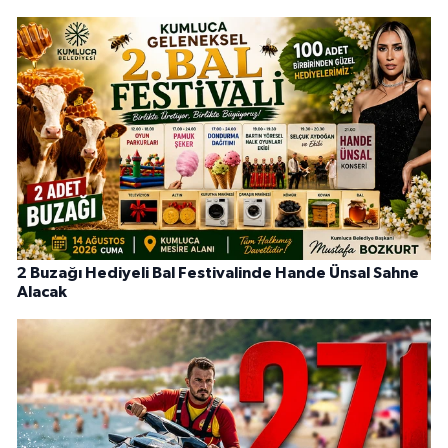
2 Buzağı Hediyeli Bal Festivalinde Hande Ünsal Sahne
Alacak