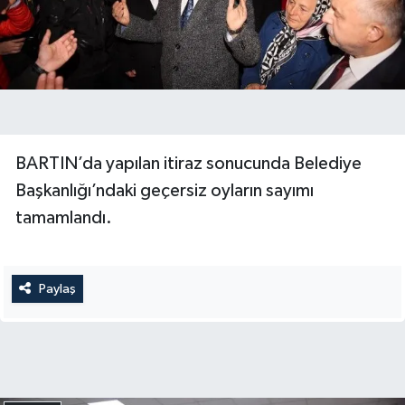
Yerel Yönetimler
DÜNYA
YEREL
BARTIN’da yapılan itiraz sonucunda Belediye
Başkanlığı’ndaki geçersiz oyların sayımı
tamamlandı.
Paylaş