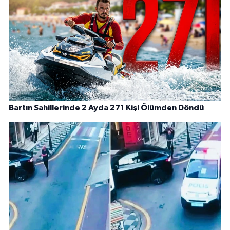
Bartın Sahillerinde 2 Ayda 271 Kişi Ölümden Döndü