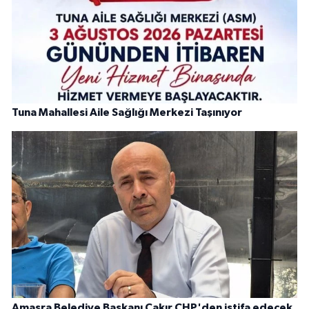
Tuna Mahallesi Aile Sağlığı Merkezi Taşınıyor
Amasra Belediye Başkanı Çakır CHP'den istifa edecek