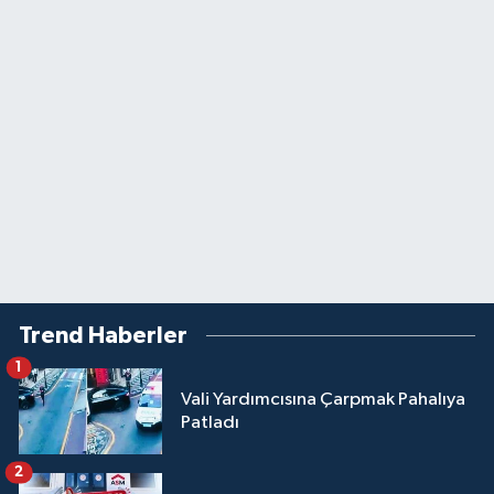
Trend Haberler
1
Vali Yardımcısına Çarpmak Pahalıya
Patladı
2