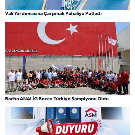
Vali Yardımcısına Çarpmak Pahalıya Patladı
Bartın ANALİG Bocce Türkiye Şampiyonu Oldu