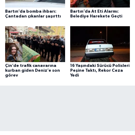
Bartın’da bomba ihbarı:
Bartın’da At Eti Alarmı:
Çantadan çıkanlar şaşırttı
Belediye Harekete Geçti
Çin’de trafik canavarına
16 Yaşındaki Sürücü Polisleri
kurban giden Deniz’e son
Peşine Taktı, Rekor Ceza
görev
Yedi