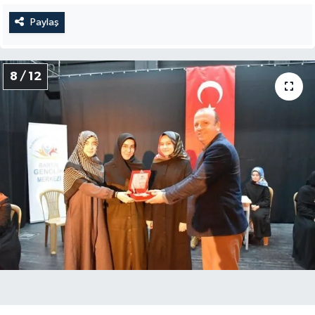
Paylaş
8 / 12