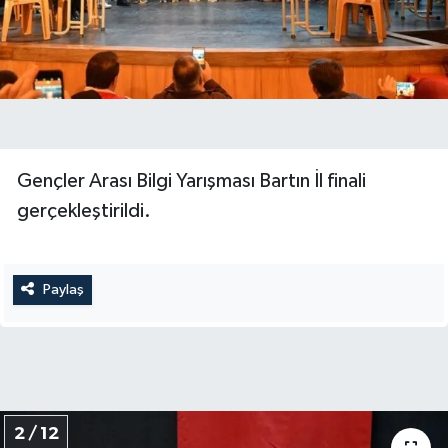
Yerel Yönetimler
DÜNYA
YEREL
Gençler Arası Bilgi Yarışması Bartın İl finali
gerçekleştirildi.
Paylaş
2 / 12