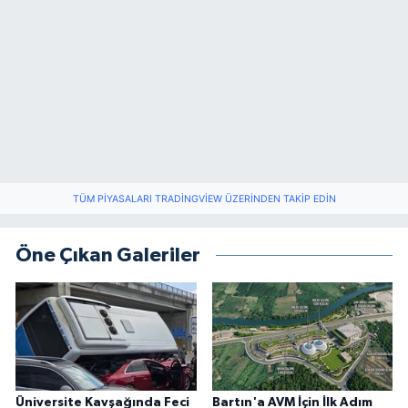
TÜM PIYASALARI TRADINGVIEW ÜZERINDEN TAKIP EDIN
Öne Çıkan Galeriler
Üniversite Kavşağında Feci
Bartın'a AVM İçin İlk Adım