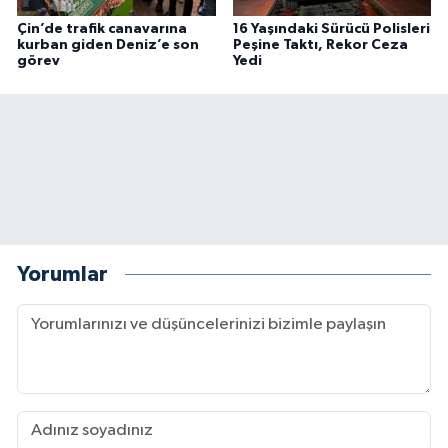
Çin’de trafik canavarına
16 Yaşındaki Sürücü Polisleri
kurban giden Deniz’e son
Peşine Taktı, Rekor Ceza
görev
Yedi
Yorumlar