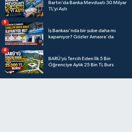
Bartın’da Banka Mevduatı 30 Milyar
TL’yi Aştı
5
İş Bankası'nda bir şube daha mı
kapanıyor? Gözler Amasra'da
6
BARÜ’yü Tercih Eden İlk 5 Bin
Öğrenciye Aylık 25 Bin TL Burs