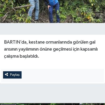
Yerel Yönetimler
DÜNYA
YEREL
BARTIN’da, kestane ormanlarında görülen gal
arısının yayılımının önüne geçilmesi için kapsamlı
çalışma başlatıldı.
Paylaş