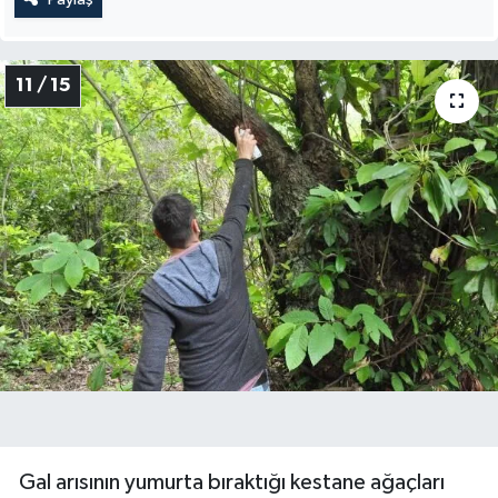
11 / 15
Gal arısının yumurta bıraktığı kestane ağaçları