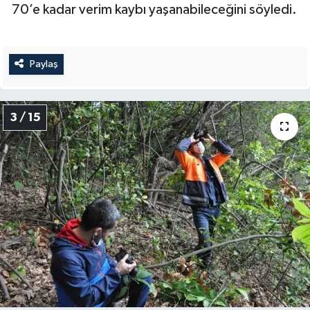
70’e kadar verim kaybı yaşanabileceğini söyledi.
Paylaş
3 / 15