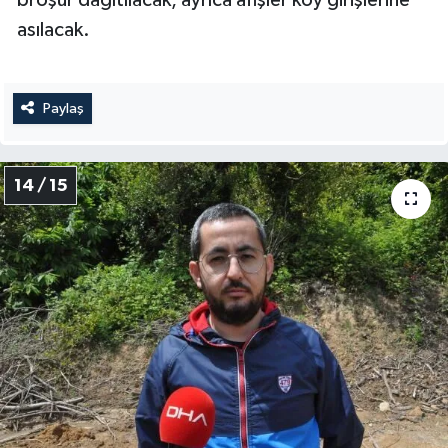
asılacak.
Paylaş
14 / 15