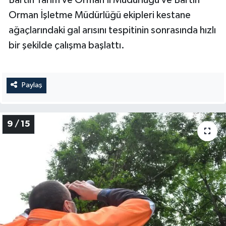
Bartın Tarım ve Orman İl Müdürlüğü ve Bartın
Orman İşletme Müdürlüğü ekipleri kestane
ağaçlarındaki gal arısını tespitinin sonrasında hızlı
bir şekilde çalışma başlattı.
Paylaş
9 / 15