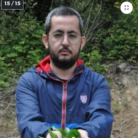
15 / 15