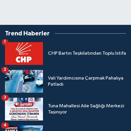
Trend Haberler
1
CHP Bartın Teşkilatından Toplu İstifa
2
Vali Yardımcısına Çarpmak Pahalıya
Patladı
3
Tuna Mahallesi Aile Sağlığı Merkezi
Taşınıyor
4