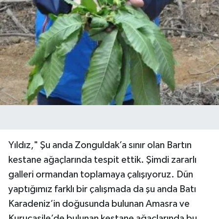
Yıldız," Şu anda Zonguldak’a sınır olan Bartın
kestane ağaçlarında tespit ettik. Şimdi zararlı
galleri ormandan toplamaya çalışıyoruz. Dün
yaptığımız farklı bir çalışmada da şu anda Batı
Karadeniz’in doğusunda bulunan Amasra ve
Kurucaşile’de bulunan kestane ağaçlarında bu