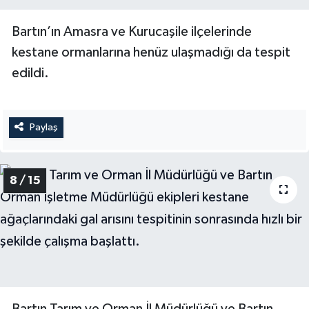
Bartın’ın Amasra ve Kurucaşile ilçelerinde
kestane ormanlarına henüz ulaşmadığı da tespit
edildi.
Paylaş
8 / 15