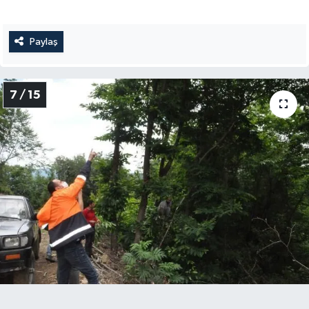
Paylaş
7 / 15