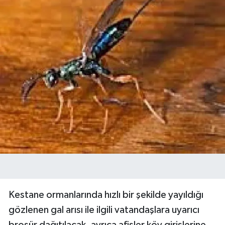
Kestane ormanlarında hızlı bir şekilde yayıldığı
gözlenen gal arısı ile ilgili vatandaşlara uyarıcı
broşür dağıtılacak, ayrıca afişler köy girişlerine