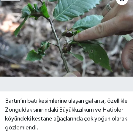
Bartın’ın batı kesimlerine ulaşan gal arısı, özellikle
Zonguldak sınırındaki Büyükkızılkum ve Hatipler
köyündeki kestane ağaçlarında çok yoğun olarak
gözlemlendi.