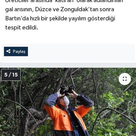
Üreticiler arasında ‘katil arı’ olarak adlandırılan
gal arısının, Düzce ve Zonguldak’tan sonra
Bartın’da hızlı bir şekilde yayılım gösterdiği
tespit edildi.
Paylaş
5 / 15