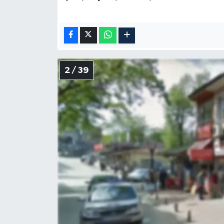
2 / 39