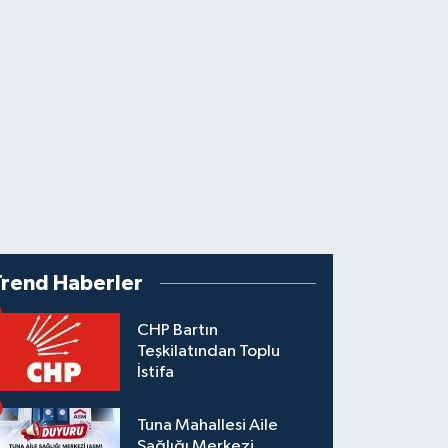
Trend Haberler
CHP Bartın
Teşkilatından Toplu
İstifa
Tuna Mahallesi Aile
Sağlığı Merkezi