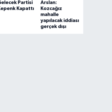
elecek Partisi
Arslan:
Kepenk Kapattı
Kozcağız
mahalle
yapılacak iddiası
gerçek dışı