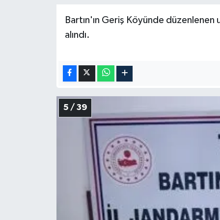
Bartın'ın Geriş Köyünde düzenlenen 
alındı.
5 / 39