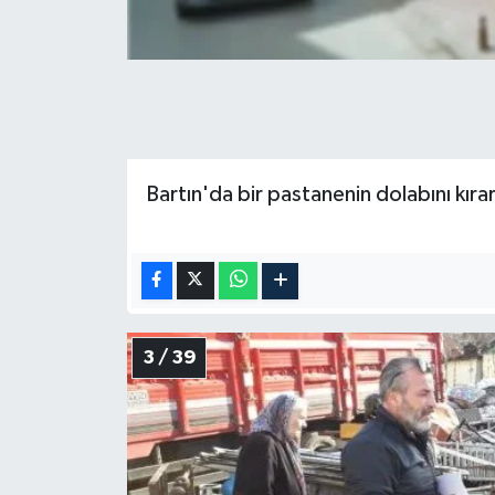
Bartın'da bir pastanenin dolabını kıra
3 / 39