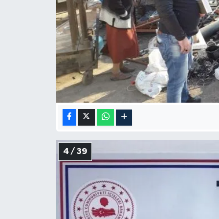
4 / 39