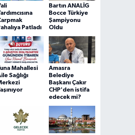
ali
Bartın ANALİG
ardımcısına
Bocce Türkiye
Çarpmak
Şampiyonu
ahalıya Patladı
Oldu
una Mahallesi
Amasra
ile Sağlığı
Belediye
Merkezi
Başkanı Çakır
aşınıyor
CHP'den istifa
edecek mi?