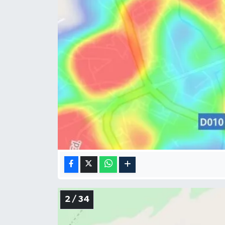
2 / 34