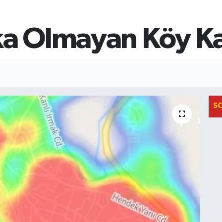
ka Olmayan Köy K
S