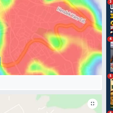
3
4
5