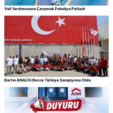
Vali Yardımcısına Çarpmak Pahalıya Patladı
Bartın ANALİG Bocce Türkiye Şampiyonu Oldu