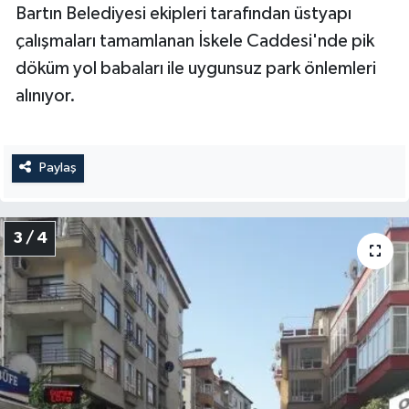
Bartın Belediyesi ekipleri tarafından üstyapı
çalışmaları tamamlanan İskele Caddesi'nde pik
döküm yol babaları ile uygunsuz park önlemleri
alınıyor.
Paylaş
3 / 4