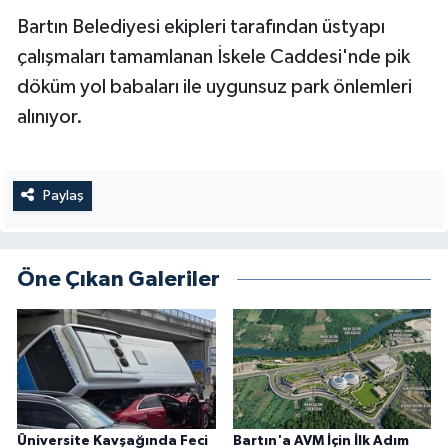
Bartın Belediyesi ekipleri tarafından üstyapı
çalışmaları tamamlanan İskele Caddesi'nde pik
döküm yol babaları ile uygunsuz park önlemleri
alınıyor.
Paylaş
Öne Çıkan Galeriler
Üniversite Kavşağında Feci
Bartın'a AVM İçin İlk Adım