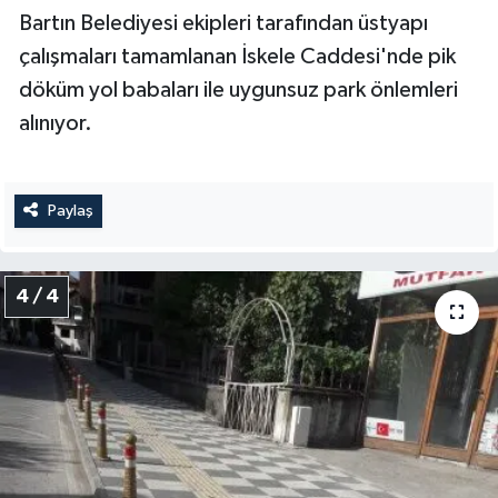
Bartın Belediyesi ekipleri tarafından üstyapı
çalışmaları tamamlanan İskele Caddesi'nde pik
döküm yol babaları ile uygunsuz park önlemleri
alınıyor.
Paylaş
4 / 4