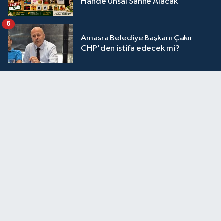
Hande Ünsal Sahne Alacak
6
Amasra Belediye Başkanı Çakır
CHP'den istifa edecek mi?