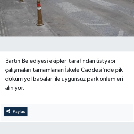
Yerel Yönetimler
DÜNYA
YEREL
Bartın Belediyesi ekipleri tarafından üstyapı
çalışmaları tamamlanan İskele Caddesi'nde pik
döküm yol babaları ile uygunsuz park önlemleri
alınıyor.
Paylaş