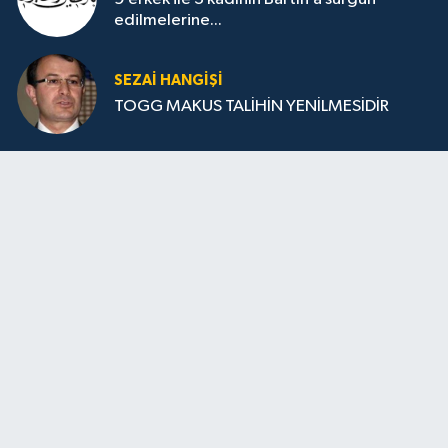
edilmelerine...
SEZAI HANGİŞİ
TOGG MAKUS TALİHİN YENİLMESİDİR