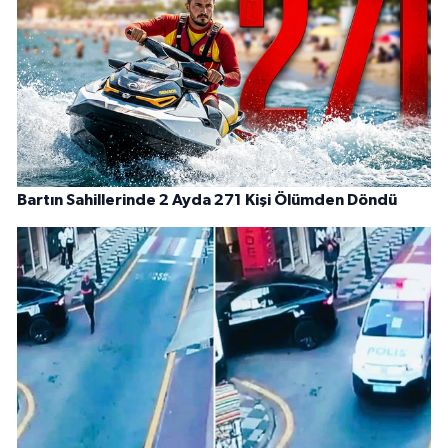
Bartın Sahillerinde 2 Ayda 271 Kişi Ölümden Döndü