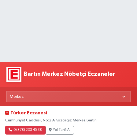
Bartın Merkez Nöbetçi Eczaneler
Türker Eczanesi
Cumhuriyet Caddesi, No:2 A Kozcağız Merkez Bartın
0 (378) 233 45 38
Yol Tarifi Al