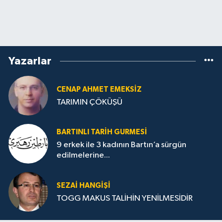
Yazarlar
CENAP AHMET EMEKSİZ
TARIMIN ÇÖKÜŞÜ
BARTINLI TARIH GURMESI
9 erkek ile 3 kadının Bartın’a sürgün
edilmelerine...
SEZAI HANGİŞİ
TOGG MAKUS TALİHİN YENİLMESİDİR