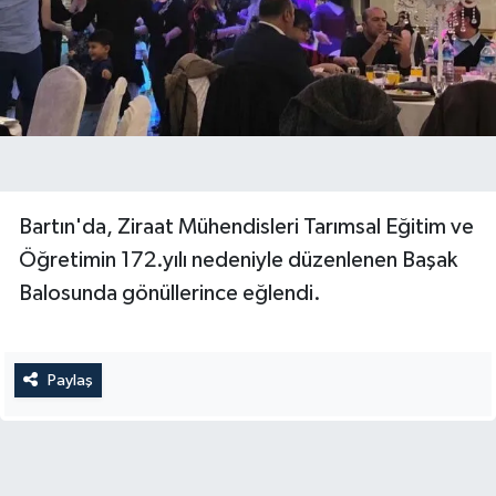
Yerel Yönetimler
DÜNYA
YEREL
Bartın'da, Ziraat Mühendisleri Tarımsal Eğitim ve
Öğretimin 172.yılı nedeniyle düzenlenen Başak
Balosunda gönüllerince eğlendi.
Paylaş