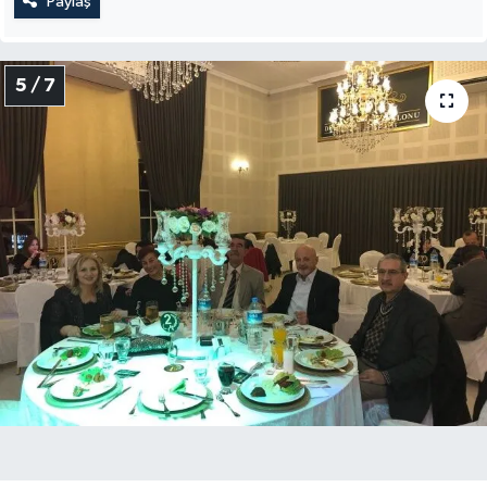
Paylaş
5 / 7