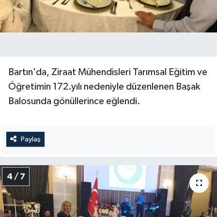
Bartın'da, Ziraat Mühendisleri Tarımsal Eğitim ve
Öğretimin 172.yılı nedeniyle düzenlenen Başak
Balosunda gönüllerince eğlendi.
Paylaş
4 / 7