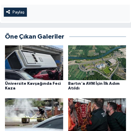
Paylaş
Öne Çıkan Galeriler
Üniversite Kavşağında Feci
Bartın'a AVM İçin İlk Adım
Kaza
Atıldı