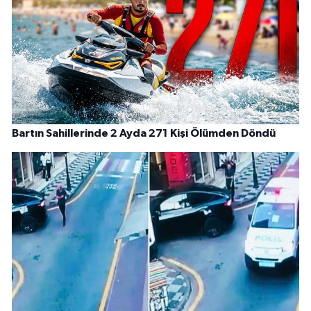
Bartın Sahillerinde 2 Ayda 271 Kişi Ölümden Döndü