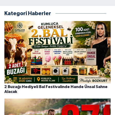
Kategori Haberler
2 Buzağı Hediyeli Bal Festivalinde Hande Ünsal Sahne
Alacak