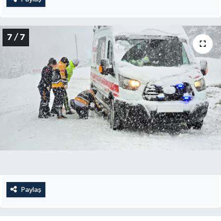
7 / 7
Paylaş