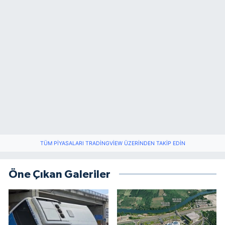
TÜM PIYASALARI TRADINGVIEW ÜZERINDEN TAKIP EDIN
Öne Çıkan Galeriler