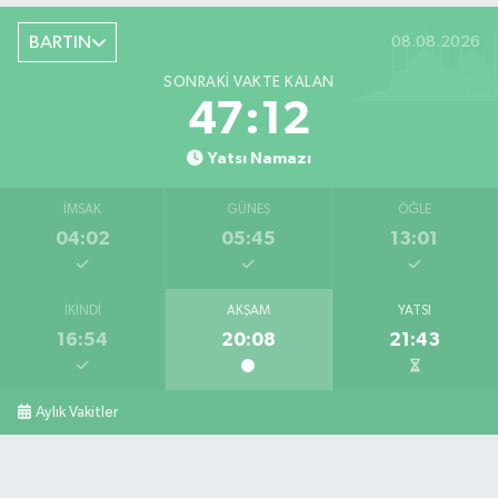
BARTIN
08.08.2026
SONRAKI VAKTE KALAN
47:10
Yatsı Namazı
İMSAK
GÜNEŞ
ÖĞLE
04:02
05:45
13:01
İKINDI
AKŞAM
YATSI
16:54
20:08
21:43
Aylık Vakitler