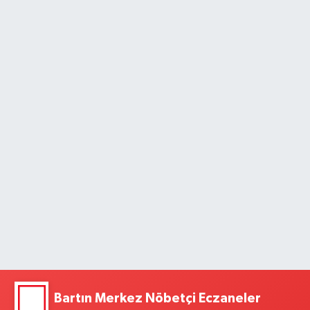
Bartın Merkez Nöbetçi Eczaneler