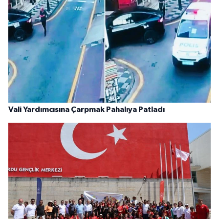
Vali Yardımcısına Çarpmak Pahalıya Patladı