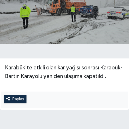
Yerel Yönetimler
DÜNYA
YEREL
Karabük'te etkili olan kar yağışı sonrası Karabük-
Bartın Karayolu yeniden ulaşıma kapatıldı.
Paylaş