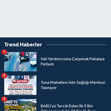
Trend Haberler
1
Vali Yardımcısına Çarpmak Pahalıya
Patladı
2
Tuna Mahallesi Aile Sağlığı Merkezi
Taşınıyor
3
BARÜ’yü Tercih Eden İlk 5 Bin