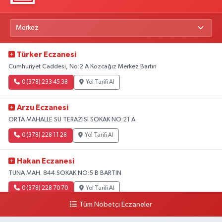
Türker Eczanesi
Cumhuriyet Caddesi, No:2 A Kozcağız Merkez Bartın
0 (378) 233 45 38
Yol Tarifi Al
Arzu Eczanesi
ORTA MAHALLE SU TERAZİSİ SOKAK NO:21 A
0 (378) 228 11 28
Yol Tarifi Al
Hakan Eczanesi
TUNA MAH. 844.SOKAK NO:5 B BARTIN
0 (378) 228 70 70
Yol Tarifi Al
Tüm Nöbetçi Eczaneler