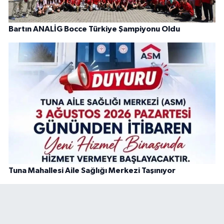
Bartın ANALİG Bocce Türkiye Şampiyonu Oldu
Tuna Mahallesi Aile Sağlığı Merkezi Taşınıyor