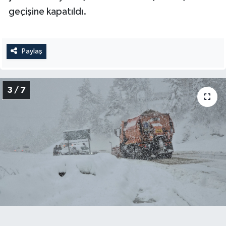
geçişine kapatıldı.
Paylaş
3 / 7