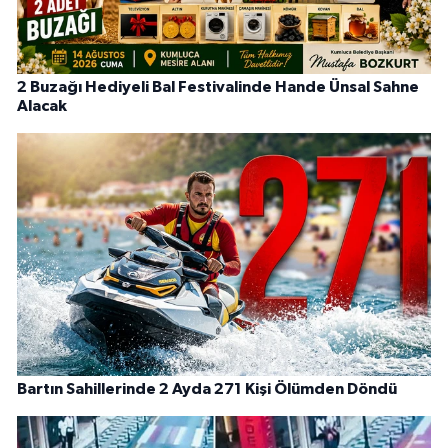
2 Buzağı Hediyeli Bal Festivalinde Hande Ünsal Sahne
Alacak
Bartın Sahillerinde 2 Ayda 271 Kişi Ölümden Döndü