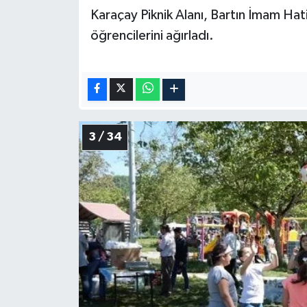
Karaçay Piknik Alanı, Bartın İmam Ha
öğrencilerini ağırladı.
3 / 34