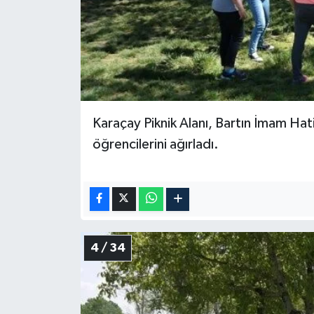
Karaçay Piknik Alanı, Bartın İmam Ha
öğrencilerini ağırladı.
4 / 34