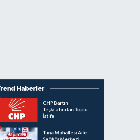
Trend Haberler
CHP Bartın
Teşkilatından Toplu
İstifa
Tuna Mahallesi Aile
Sağlığı Merkezi