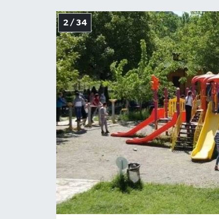
2 / 34