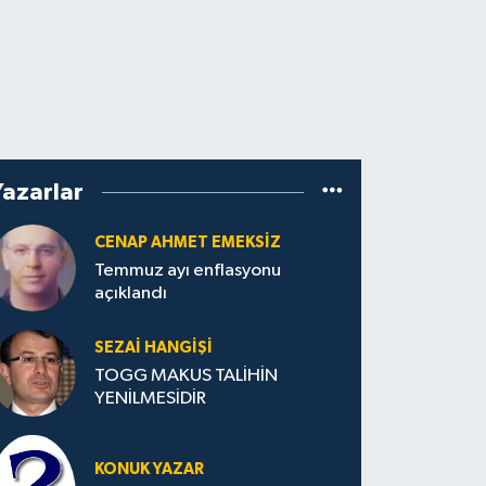
Yazarlar
CENAP AHMET EMEKSİZ
Temmuz ayı enflasyonu
açıklandı
SEZAI HANGİŞİ
TOGG MAKUS TALİHİN
YENİLMESİDİR
KONUK YAZAR