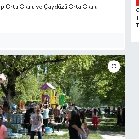
tip Orta Okulu ve Çaydüzü Orta Okulu
T
T