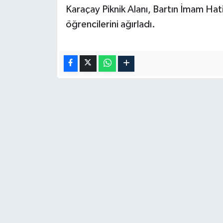
Karaçay Piknik Alanı, Bartın İmam Ha
öğrencilerini ağırladı.