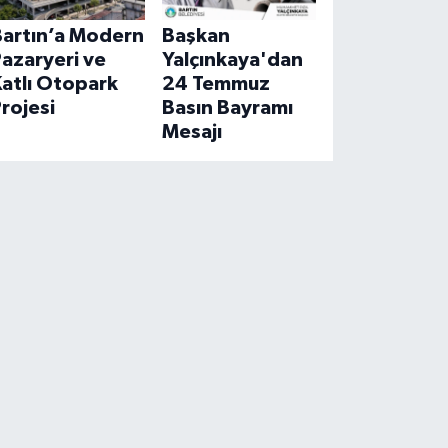
Bartın’a Modern
Başkan
azaryeri ve
Yalçınkaya'dan
atlı Otopark
24 Temmuz
rojesi
Basın Bayramı
Mesajı