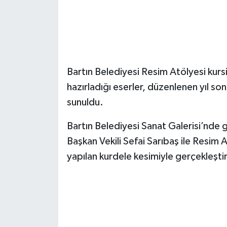
Bartın Belediyesi Resim Atölyesi kurs
hazırladığı eserler, düzenlenen yıl so
sunuldu.
Bartın Belediyesi Sanat Galerisi’nde ge
Başkan Vekili Sefai Sarıbaş ile Resim
yapılan kurdele kesimiyle gerçekleştiri