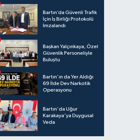
Bartın’da Güvenli Trafik
İçin İş Birliği Protokolü
İmzalandı
Başkan Yalçınkaya, Özel
Güvenlik Personeliyle
Buluştu
Bartın'ın da Yer Aldığı
69 İlde Dev Narkotik
Operasyonu
Bartın'da Uğur
Karakaya'ya Duygusal
Veda