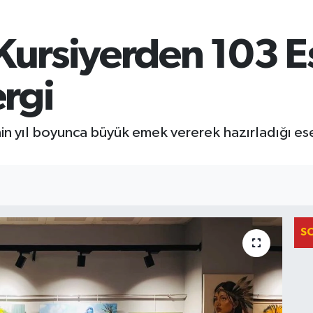
Kursiyerden 103 Es
rgi
nin yıl boyunca büyük emek vererek hazırladığı ese
S