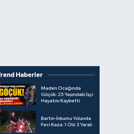
Trend Haberler
Maden Ocağında
Göçük: 25 Yaşındaki İşçi
Hayatını Kaybetti
Bartın-İnkumu Yolunda
Feci Kaza: 1 Ölü 3 Yaralı