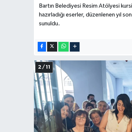
Bartın Belediyesi Resim Atölyesi kurs
hazırladığı eserler, düzenlenen yıl so
sunuldu.
2 / 11