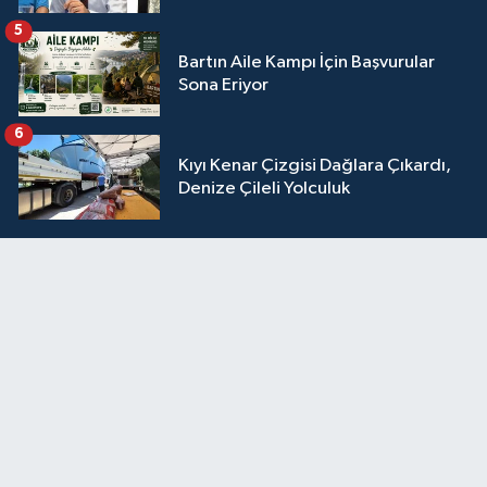
5
Bartın Aile Kampı İçin Başvurular
Sona Eriyor
6
Kıyı Kenar Çizgisi Dağlara Çıkardı,
Denize Çileli Yolculuk