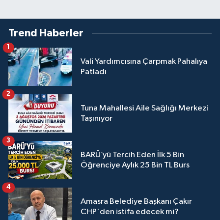
Trend Haberler
1
Vali Yardımcısına Çarpmak Pahalıya
Patladı
2
Tuna Mahallesi Aile Sağlığı Merkezi
Taşınıyor
3
BARÜ’yü Tercih Eden İlk 5 Bin
Öğrenciye Aylık 25 Bin TL Burs
4
Amasra Belediye Başkanı Çakır
CHP'den istifa edecek mi?