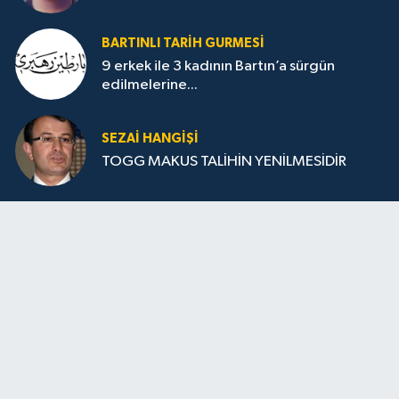
BARTINLI TARIH GURMESI
9 erkek ile 3 kadının Bartın’a sürgün
edilmelerine...
SEZAI HANGİŞİ
TOGG MAKUS TALİHİN YENİLMESİDİR