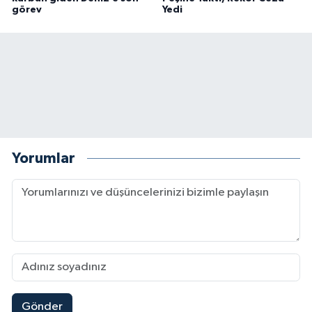
görev
Yedi
Yorumlar
Gönder