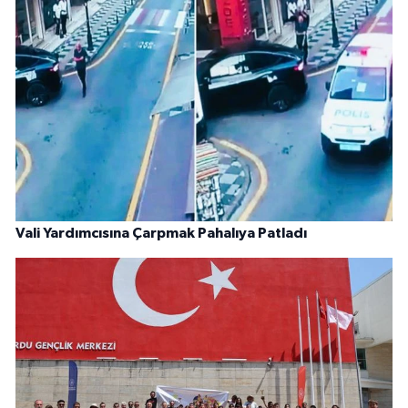
Vali Yardımcısına Çarpmak Pahalıya Patladı