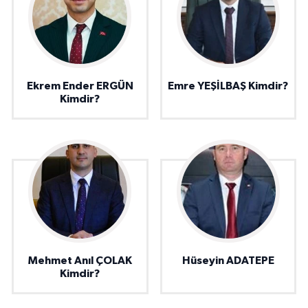
Ekrem Ender ERGÜN
Emre YEŞİLBAŞ Kimdir?
Kimdir?
Mehmet Anıl ÇOLAK
Hüseyin ADATEPE
Kimdir?