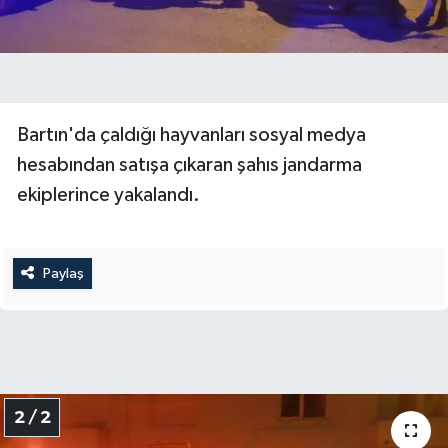
Yerel Yönetimler
DÜNYA
Bartın'da çaldığı hayvanları sosyal medya
YEREL
hesabından satışa çıkaran şahıs jandarma
ekiplerince yakalandı.
Paylaş
2 / 2