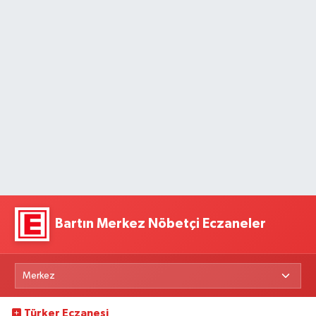
Bartın Merkez Nöbetçi Eczaneler
Türker Eczanesi