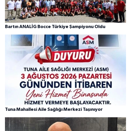
Bartın ANALİG Bocce Türkiye Şampiyonu Oldu
Tuna Mahallesi Aile Sağlığı Merkezi Taşınıyor