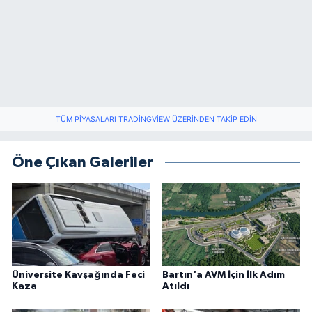
TÜM PIYASALARI TRADINGVIEW ÜZERINDEN TAKIP EDIN
Öne Çıkan Galeriler
Üniversite Kavşağında Feci
Bartın'a AVM İçin İlk Adım
Kaza
Atıldı