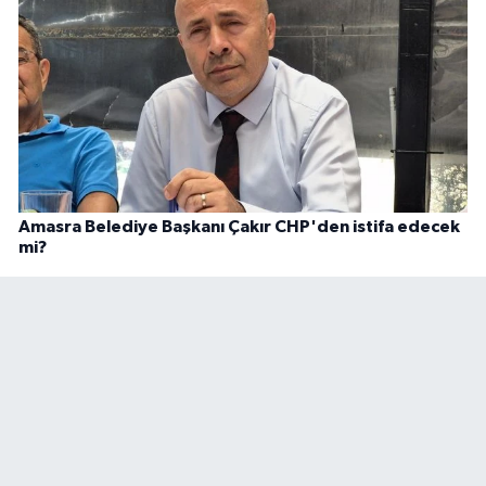
Amasra Belediye Başkanı Çakır CHP'den istifa edecek
mi?