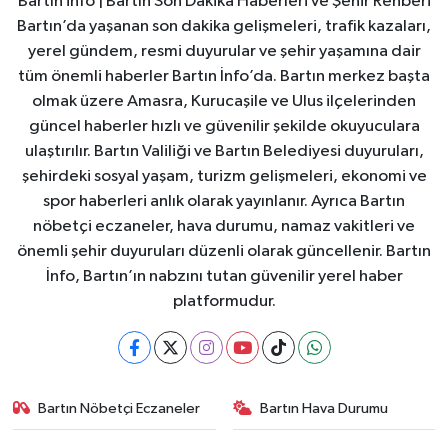
Bartın info | Bartın Son Dakika Haberleri ve Şehir Rehberi
Bartın’da yaşanan son dakika gelişmeleri, trafik kazaları,
yerel gündem, resmi duyurular ve şehir yaşamına dair
tüm önemli haberler Bartın İnfo’da. Bartın merkez başta
olmak üzere Amasra, Kurucaşile ve Ulus ilçelerinden
güncel haberler hızlı ve güvenilir şekilde okuyuculara
ulaştırılır. Bartın Valiliği ve Bartın Belediyesi duyuruları,
şehirdeki sosyal yaşam, turizm gelişmeleri, ekonomi ve
spor haberleri anlık olarak yayınlanır. Ayrıca Bartın
nöbetçi eczaneler, hava durumu, namaz vakitleri ve
önemli şehir duyuruları düzenli olarak güncellenir. Bartın
İnfo, Bartın’ın nabzını tutan güvenilir yerel haber
platformudur.
Bartın Nöbetçi Eczaneler
Bartın Hava Durumu