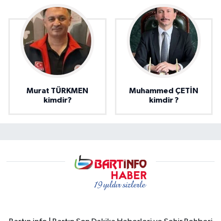
Murat TÜRKMEN
Muhammed ÇETİN
kimdir?
kimdir ?