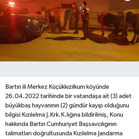
Bartın ili Merkez Küçükkızılkum köyünde
26.04.2022 tarihinde bir vatandaşa ait (3) adet
büyükbaş hayvanının (2) gündür kayıp olduğunu
bilgisi Kızılelma J.Krk.K.lığına bildirilmiş, Konu
hakkında Bartın Cumhuriyet Başsavcılıgının
talimatları doğrultusunda Kızılelma Jandarma