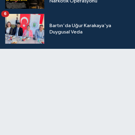
Narkotik Operasyonu
6
Bartın'da Uğur Karakaya'ya
Duygusal Veda