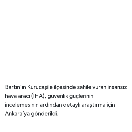
Yerel Yönetimler
DÜNYA
YEREL
Bartın’ın Kurucaşile ilçesinde sahile vuran insansız
hava aracı (İHA), güvenlik güçlerinin
incelemesinin ardından detaylı araştırma için
Ankara’ya gönderildi.