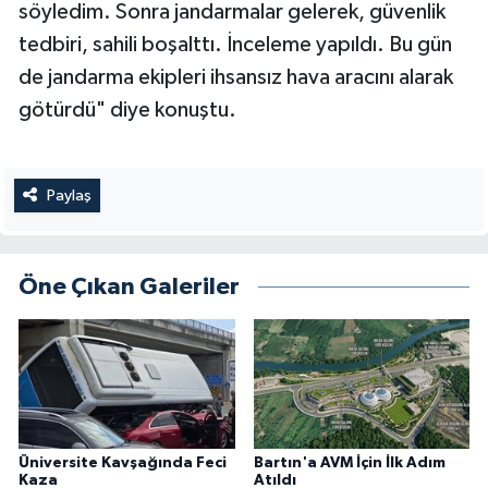
söyledim. Sonra jandarmalar gelerek, güvenlik
tedbiri, sahili boşalttı. İnceleme yapıldı. Bu gün
de jandarma ekipleri ihsansız hava aracını alarak
götürdü" diye konuştu.
Paylaş
Öne Çıkan Galeriler
Üniversite Kavşağında Feci
Bartın'a AVM İçin İlk Adım
Kaza
Atıldı