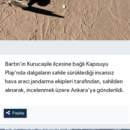
Bartın'ın Kurucaşile ilçesine bağlı Kapısuyu
Plajı'nda dalgaların sahile sürüklediği insansız
hava aracı jandarma ekipleri tarafından, sahilden
alınarak, incelenmek üzere Ankara'ya gönderildi.
Paylaş