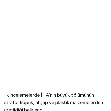
İlk incelemelerde İHA’nın büyük bölümünün
strafor köpük, ahşap ve plastik malzemelerden
üretildiği belirlendi.