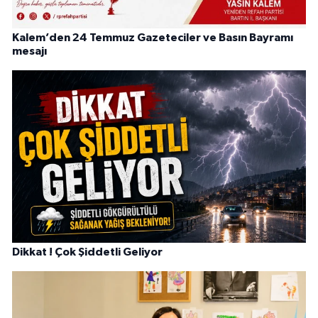
Kalem’den 24 Temmuz Gazeteciler ve Basın Bayramı
mesajı
Dikkat ! Çok Şiddetli Geliyor