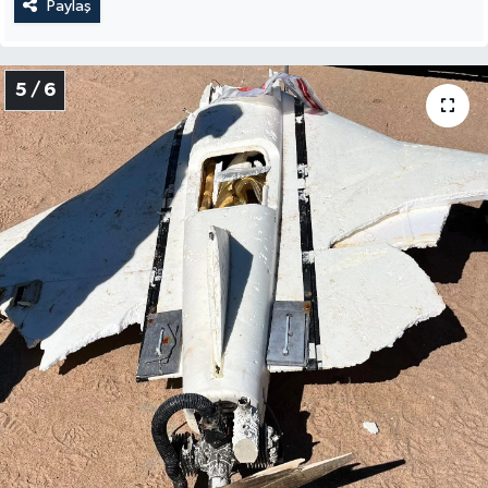
Paylaş
5 / 6