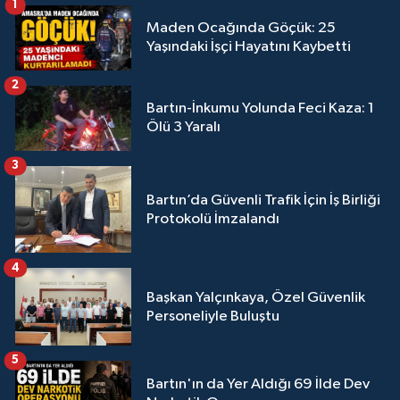
1
Maden Ocağında Göçük: 25
Yaşındaki İşçi Hayatını Kaybetti
2
Bartın-İnkumu Yolunda Feci Kaza: 1
Ölü 3 Yaralı
3
Bartın’da Güvenli Trafik İçin İş Birliği
Protokolü İmzalandı
4
Başkan Yalçınkaya, Özel Güvenlik
Personeliyle Buluştu
5
Bartın'ın da Yer Aldığı 69 İlde Dev