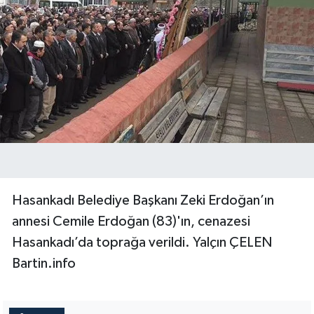
Hasankadı Belediye Başkanı Zeki Erdoğan’ın
annesi Cemile Erdoğan (83)'ın, cenazesi
Hasankadı’da toprağa verildi. Yalçın ÇELEN
Bartin.info