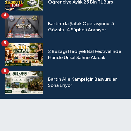
Öğrenciye Aylık 25 Bin TL Burs
4
Bartın'da Şafak Operasyonu: 5
Gözaltı, 4 Şüpheli Aranıyor
5
2 Buzağı Hediyeli Bal Festivalinde
Hande Ünsal Sahne Alacak
6
Bartın Aile Kampı İçin Başvurular
Sona Eriyor