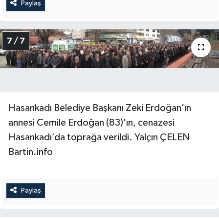
Paylaş
7 / 7
Hasankadı Belediye Başkanı Zeki Erdoğan’ın
annesi Cemile Erdoğan (83)'ın, cenazesi
Hasankadı’da toprağa verildi. Yalçın ÇELEN
Bartin.info
Paylaş