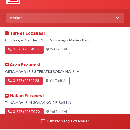
Türker Eczanesi
Cumhuriyet Caddesi, No:2 A Kozcağız Merkez Bartın
0 (378) 233 45 38
Yol Tarifi Al
Arzu Eczanesi
ORTA MAHALLE SU TERAZİSİ SOKAK NO:21 A
0 (378) 228 11 28
Yol Tarifi Al
Hakan Eczanesi
TUNA MAH. 844.SOKAK NO:5 B BARTIN
0 (378) 228 70 70
Yol Tarifi Al
Tüm Nöbetçi Eczaneler