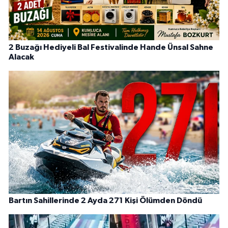
2 Buzağı Hediyeli Bal Festivalinde Hande Ünsal Sahne
Alacak
Bartın Sahillerinde 2 Ayda 271 Kişi Ölümden Döndü