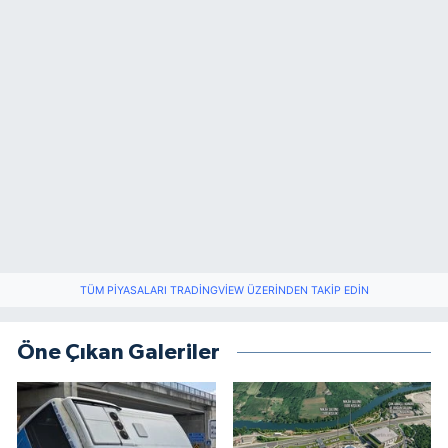
TÜM PIYASALARI TRADINGVIEW ÜZERINDEN TAKIP EDIN
Öne Çıkan Galeriler