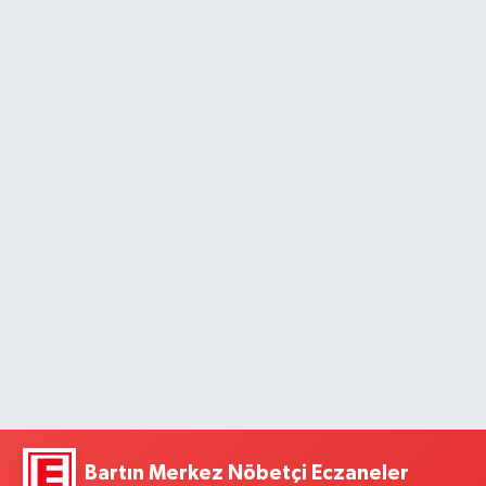
Bartın Merkez Nöbetçi Eczaneler