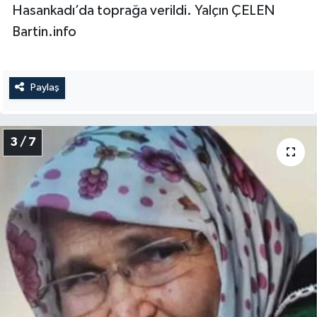
Hasankadı’da toprağa verildi. Yalçın ÇELEN
Bartin.info
Paylaş
3 / 7