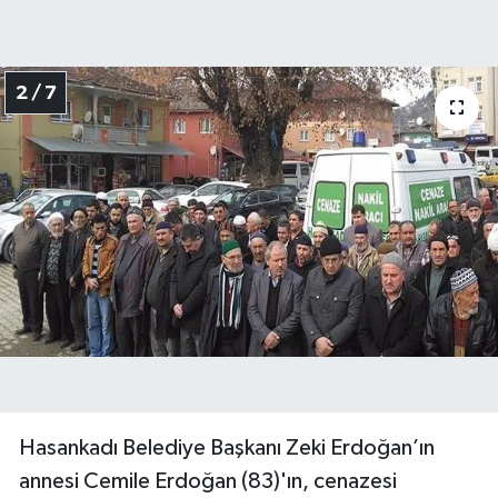
2 / 7
Hasankadı Belediye Başkanı Zeki Erdoğan’ın
annesi Cemile Erdoğan (83)'ın, cenazesi