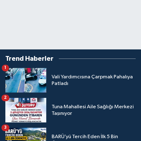
Trend Haberler
1
Vali Yardımcısına Çarpmak Pahalıya
Patladı
2
Tuna Mahallesi Aile Sağlığı Merkezi
Taşınıyor
3
BARÜ’yü Tercih Eden İlk 5 Bin