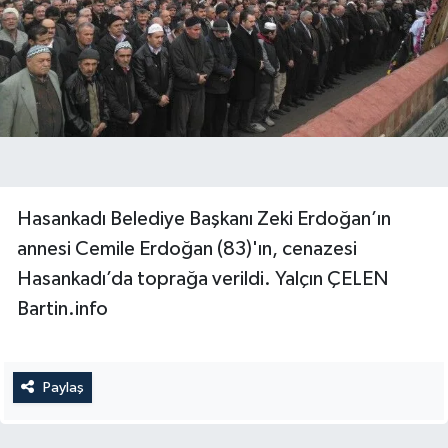
Yerel Yönetimler
DÜNYA
YEREL
Hasankadı Belediye Başkanı Zeki Erdoğan’ın
annesi Cemile Erdoğan (83)'ın, cenazesi
Hasankadı’da toprağa verildi. Yalçın ÇELEN
Bartin.info
Paylaş