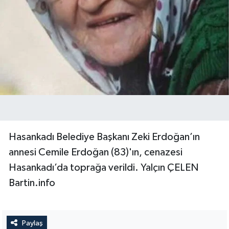
Hasankadı Belediye Başkanı Zeki Erdoğan’ın
annesi Cemile Erdoğan (83)'ın, cenazesi
Hasankadı’da toprağa verildi. Yalçın ÇELEN
Bartin.info
Paylaş