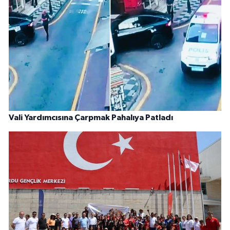
Vali Yardımcısına Çarpmak Pahalıya Patladı