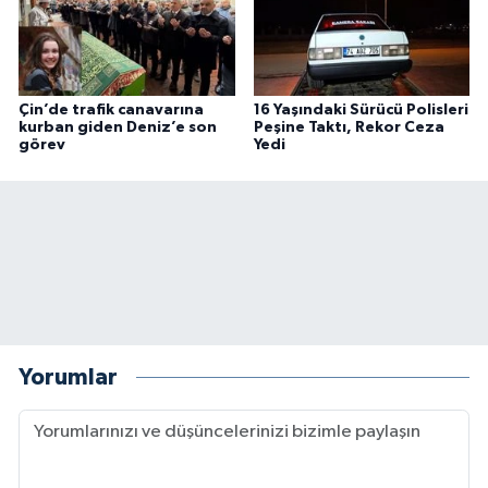
Çin’de trafik canavarına
16 Yaşındaki Sürücü Polisleri
kurban giden Deniz’e son
Peşine Taktı, Rekor Ceza
görev
Yedi
Yorumlar