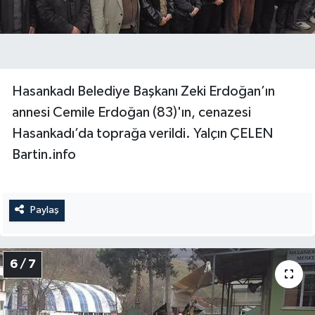
Hasankadı Belediye Başkanı Zeki Erdoğan’ın
annesi Cemile Erdoğan (83)'ın, cenazesi
Hasankadı’da toprağa verildi. Yalçın ÇELEN
Bartin.info
Paylaş
6 / 7