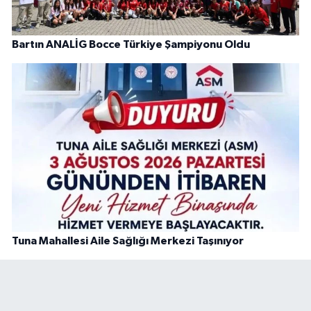
Bartın ANALİG Bocce Türkiye Şampiyonu Oldu
Tuna Mahallesi Aile Sağlığı Merkezi Taşınıyor