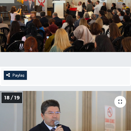
Paylaş
18 / 19