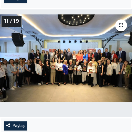
11 / 19
Paylaş