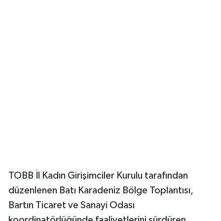
Yerel Yönetimler
DÜNYA
YEREL
TOBB İl Kadın Girişimciler Kurulu tarafından
düzenlenen Batı Karadeniz Bölge Toplantısı,
Bartın Ticaret ve Sanayi Odası
koordinatörlüğünde faaliyetlerini sürdüren