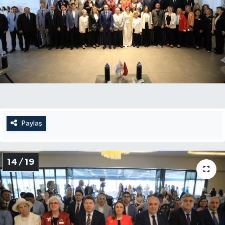
Paylaş
14 / 19