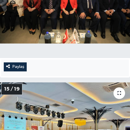
Paylaş
15 / 19