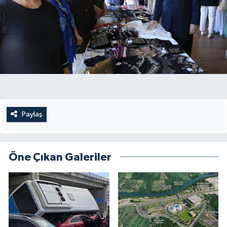
Paylaş
Öne Çıkan Galeriler