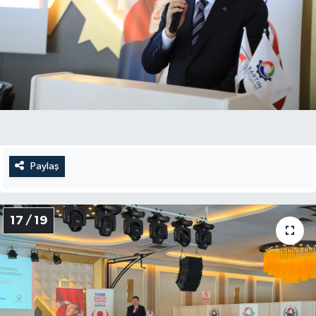
Paylaş
17 / 19