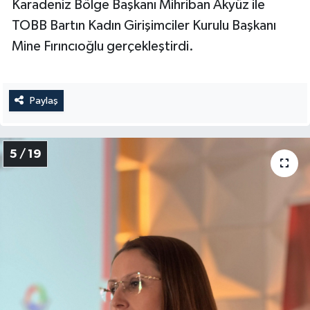
Karadeniz Bölge Başkanı Mihriban Akyüz ile
TOBB Bartın Kadın Girişimciler Kurulu Başkanı
Mine Fırıncıoğlu gerçekleştirdi.
Paylaş
5 / 19