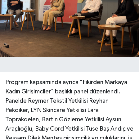
Program kapsamında ayrıca "Fikirden Markaya
Kadın Girişimciler" başlıklı panel düzenlendi.
Panelde Reymer Tekstil Yetkilisi Reyhan
Pekdiker, LYN Skincare Yetkilisi Lara
Toprakdelen, Bartın Gözleme Yetkilisi Aysun
Araçlıoğlu, Baby Cord Yetkilisi Tuse Baş Andıç ve
Ressam Dilek Menteş girişimcilik yolculuklarını, iş