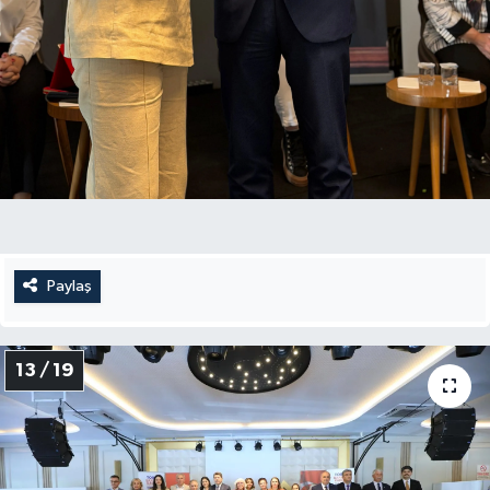
Paylaş
13 / 19