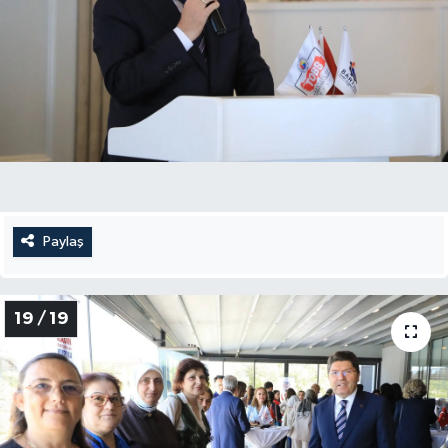
Paylaş
19 / 19