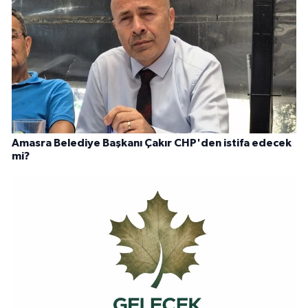
Amasra Belediye Başkanı Çakır CHP'den istifa edecek
mi?