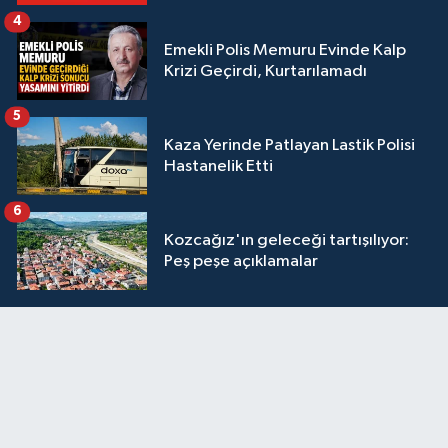
4
Emekli Polis Memuru Evinde Kalp
Krizi Geçirdi, Kurtarılamadı
5
Kaza Yerinde Patlayan Lastik Polisi
Hastanelik Etti
6
Kozcağız'ın geleceği tartışılıyor:
Peş peşe açıklamalar