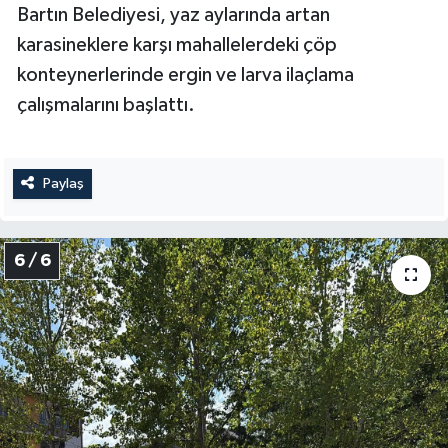
Bartın Belediyesi, yaz aylarında artan
karasineklere karşı mahallelerdeki çöp
konteynerlerinde ergin ve larva ilaçlama
çalışmalarını başlattı.
Paylaş
6 / 6