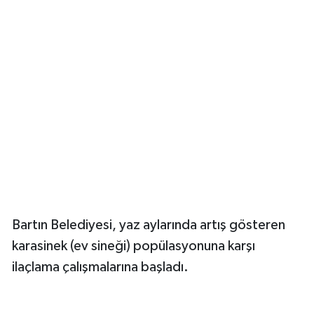
Yerel Yönetimler
DÜNYA
YEREL
Bartın Belediyesi, yaz aylarında artış gösteren
karasinek (ev sineği) popülasyonuna karşı
ilaçlama çalışmalarına başladı.