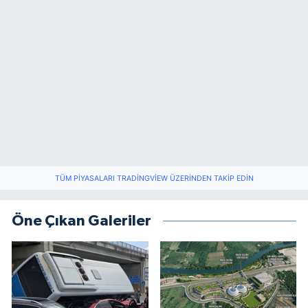
TÜM PIYASALARI TRADINGVIEW ÜZERINDEN TAKIP EDIN
Öne Çıkan Galeriler