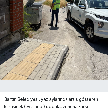
Bartın Belediyesi, yaz aylarında artış gösteren
karasinek (ev sineği) popülasyonuna karşı