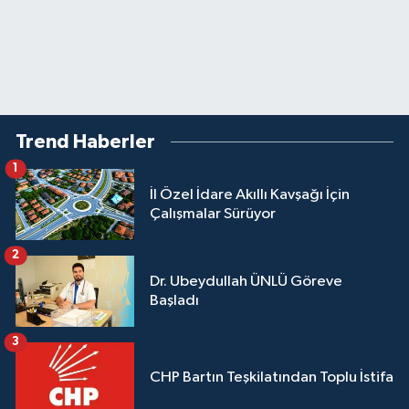
Trend Haberler
1
İl Özel İdare Akıllı Kavşağı İçin
Çalışmalar Sürüyor
2
Dr. Ubeydullah ÜNLÜ Göreve
Başladı
3
CHP Bartın Teşkilatından Toplu İstifa