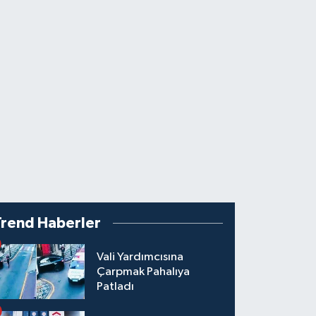
Trend Haberler
Vali Yardımcısına
Çarpmak Pahalıya
Patladı