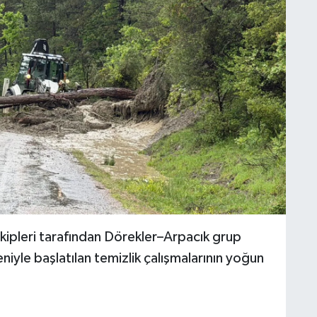
kipleri tarafından Dörekler–Arpacık grup
yle başlatılan temizlik çalışmalarının yoğun