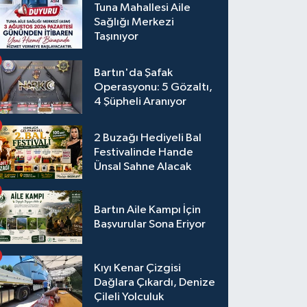
Tuna Mahallesi Aile
Sağlığı Merkezi
Taşınıyor
Bartın'da Şafak
Operasyonu: 5 Gözaltı,
4 Şüpheli Aranıyor
2 Buzağı Hediyeli Bal
Festivalinde Hande
Ünsal Sahne Alacak
Bartın Aile Kampı İçin
Başvurular Sona Eriyor
Kıyı Kenar Çizgisi
Dağlara Çıkardı, Denize
Çileli Yolculuk