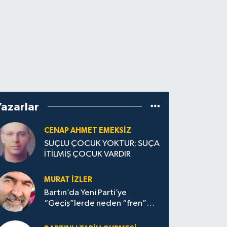
Yazarlar
CENAP AHMET EMEKSİZ
SUÇLU ÇOCUK YOKTUR; SUÇA
İTİLMİŞ ÇOCUK VARDIR
MURAT İZLER
Bartın’da Yeni Parti’ye
“Geçiş”lerde neden “fren”
yapıldı?