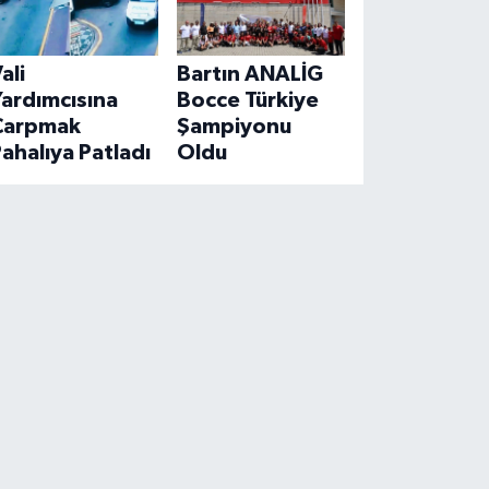
ali
Bartın ANALİG
ardımcısına
Bocce Türkiye
Çarpmak
Şampiyonu
ahalıya Patladı
Oldu