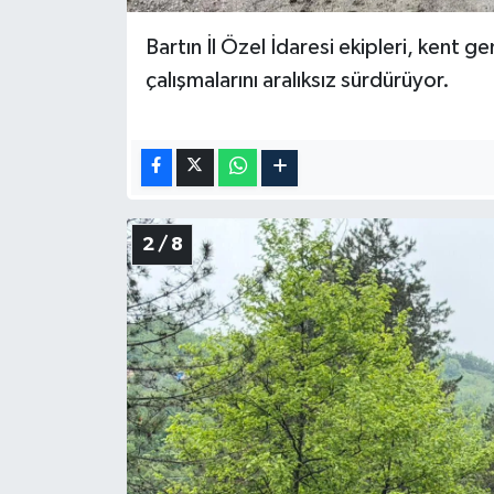
Bartın İl Özel İdaresi ekipleri, kent ge
çalışmalarını aralıksız sürdürüyor.
2 / 8