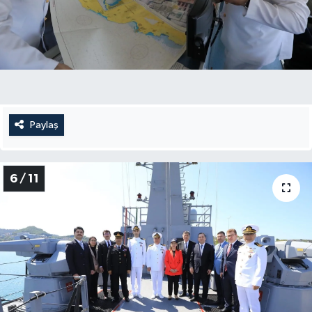
Paylaş
6 / 11