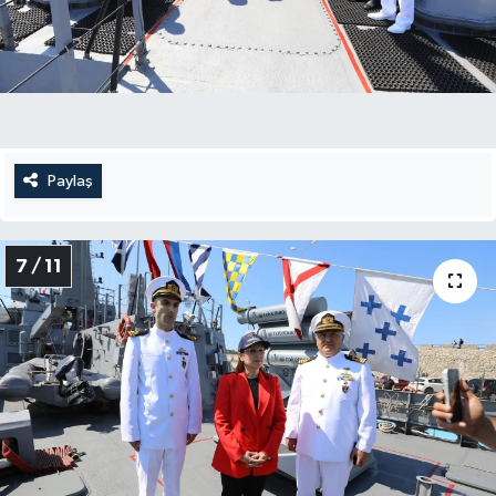
Paylaş
7 / 11