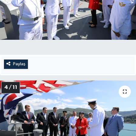
Paylaş
4 / 11