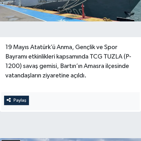
19 Mayıs Atatürk’ü Anma, Gençlik ve Spor
Bayramı etkinlikleri kapsamında TCG TUZLA (P-
1200) savaş gemisi, Bartın’ın Amasra ilçesinde
vatandaşların ziyaretine açıldı.
Paylaş