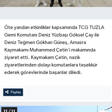
Öte yandan etkinlikler kapsamında TCG TUZLA
Gemi Komutanı Deniz Yüzbaşı Göksel Çay ile
Deniz Teğmen Gökhan Güneş, Amasra
Kaymakamı Muhammed Çetin’i makamında
ziyaret etti. Kaymakam Çetin, nazik
ziyaretlerinden dolayı komutanlara teşekkür
ederek görevlerinde başarılar diledi.
Paylaş
11 / 11