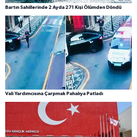
Bartın Sahillerinde 2 Ayda 271 Kişi Ölümden Döndü
Vali Yardımcısına Çarpmak Pahalıya Patladı