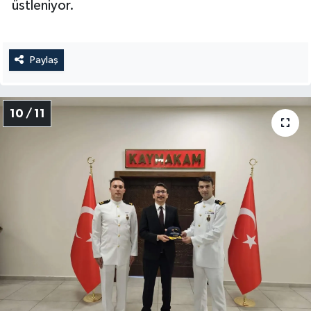
üstleniyor.
Paylaş
10 / 11