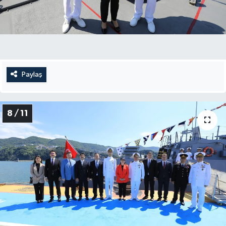
Paylaş
8 / 11