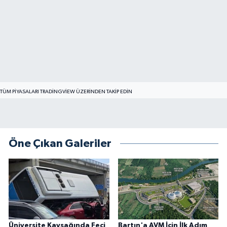
TÜM PIYASALARI TRADINGVIEW ÜZERINDEN TAKIP EDIN
Öne Çıkan Galeriler
Üniversite Kavşağında Feci
Bartın'a AVM İçin İlk Adım