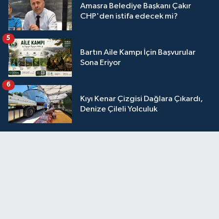
Amasra Belediye Başkanı Çakır
CHP'den istifa edecek mi?
5
Bartın Aile Kampı İçin Başvurular
Sona Eriyor
6
Kıyı Kenar Çizgisi Dağlara Çıkardı,
Denize Çileli Yolculuk