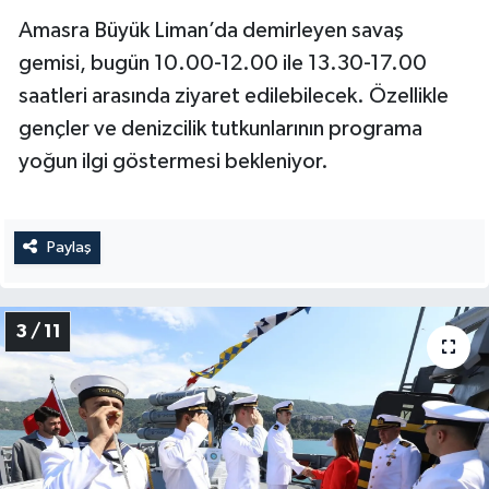
Amasra Büyük Liman’da demirleyen savaş
gemisi, bugün 10.00-12.00 ile 13.30-17.00
saatleri arasında ziyaret edilebilecek. Özellikle
gençler ve denizcilik tutkunlarının programa
yoğun ilgi göstermesi bekleniyor.
Paylaş
3 / 11