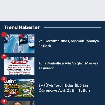
Trend Haberler
1
Vali Yardımcısına Çarpmak Pahalıya
Patladı
2
Tuna Mahallesi Aile Sağlığı Merkezi
Taşınıyor
3
BARÜ’yü Tercih Eden İlk 5 Bin
Öğrenciye Aylık 25 Bin TL Burs
4