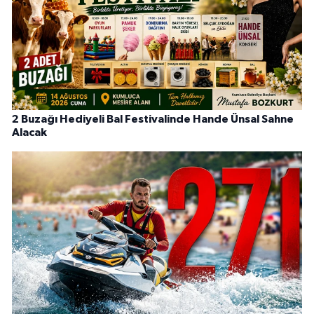
2 Buzağı Hediyeli Bal Festivalinde Hande Ünsal Sahne
Alacak