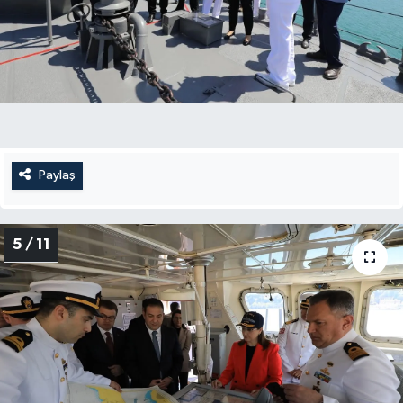
Paylaş
5 / 11