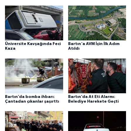
Üniversite Kavşağında Feci
Bartın'a AVM İçin İlk Adım
Kaza
Atıldı
Bartın’da bomba ihbarı:
Bartın’da At Eti Alarmı:
Çantadan çıkanlar şaşırttı
Belediye Harekete Geçti