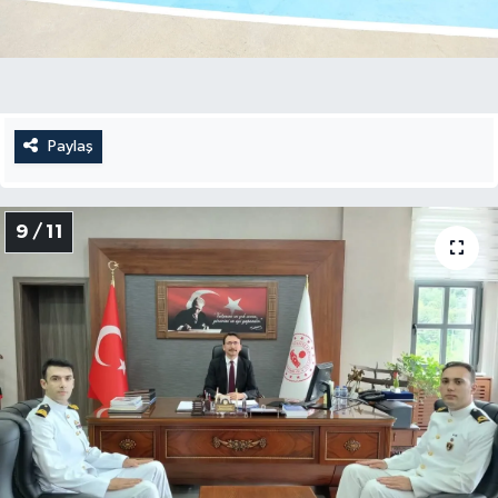
Paylaş
9 / 11