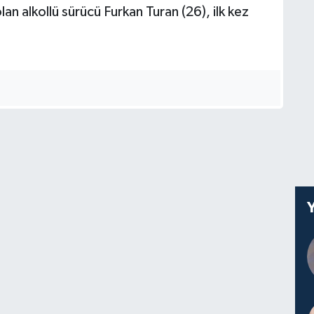
n alkollü sürücü Furkan Turan (26), ilk kez