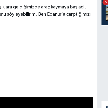
6
. Işıklara geldiğimizde araç kaymaya başladı.
nu söyleyebilirim. Ben Edanur'a çarptığımızı