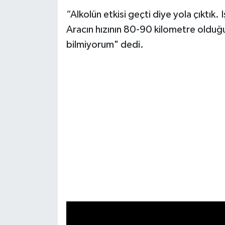
“Alkolün etkisi geçti diye yola çıktık
Aracın hızının 80-90 kilometre olduğu
bilmiyorum" dedi.