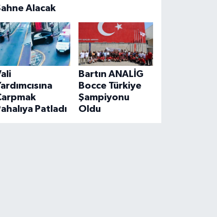
Sahne Alacak
ali
Bartın ANALİG
ardımcısına
Bocce Türkiye
Çarpmak
Şampiyonu
ahalıya Patladı
Oldu