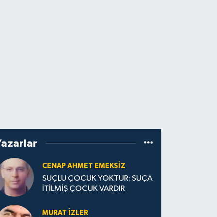
Yazarlar
CENAP AHMET EMEKSİZ
SUÇLU ÇOCUK YOKTUR; SUÇA
İTİLMİŞ ÇOCUK VARDIR
MURAT İZLER