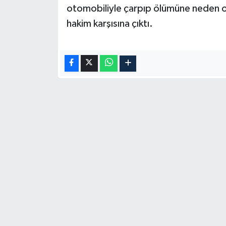
otomobiliyle çarpıp ölümüne neden ola
hakim karşısına çıktı.