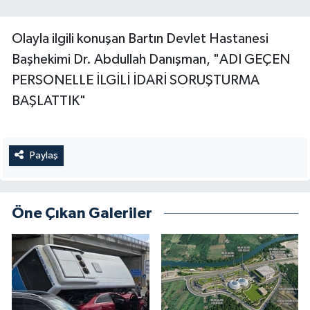
Olayla ilgili konuşan Bartın Devlet Hastanesi
Başhekimi Dr. Abdullah Danışman, "ADI GEÇEN
PERSONELLE İLGİLİ İDARİ SORUŞTURMA
BAŞLATTIK"
Paylaş
Öne Çıkan Galeriler