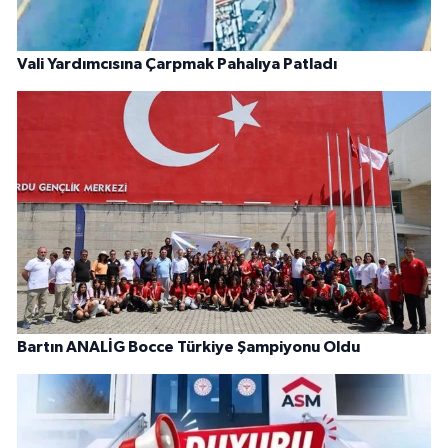
Vali Yardımcısına Çarpmak Pahalıya Patladı
Bartın ANALİG Bocce Türkiye Şampiyonu Oldu