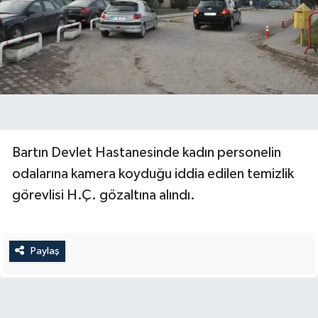
Yerel Yönetimler
DÜNYA
YEREL
Bartın Devlet Hastanesinde kadın personelin
odalarına kamera koyduğu iddia edilen temizlik
görevlisi H.Ç. gözaltına alındı.
Paylaş