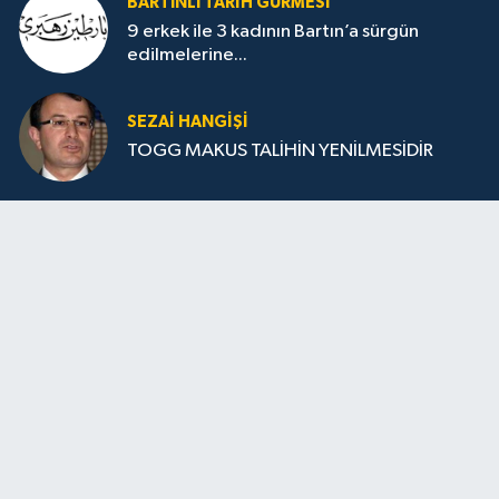
BARTINLI TARIH GURMESI
9 erkek ile 3 kadının Bartın’a sürgün
edilmelerine...
SEZAI HANGİŞİ
TOGG MAKUS TALİHİN YENİLMESİDİR