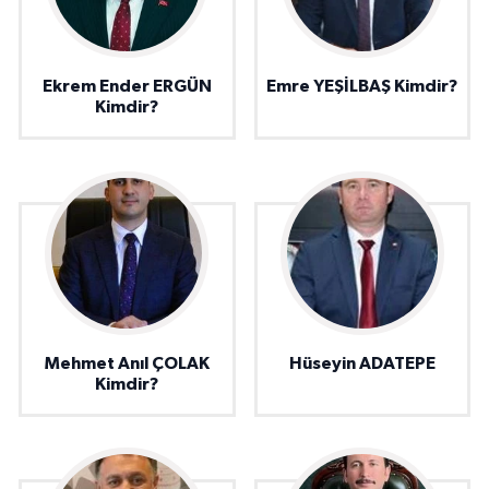
Ekrem Ender ERGÜN
Emre YEŞİLBAŞ Kimdir?
Kimdir?
Mehmet Anıl ÇOLAK
Hüseyin ADATEPE
Kimdir?