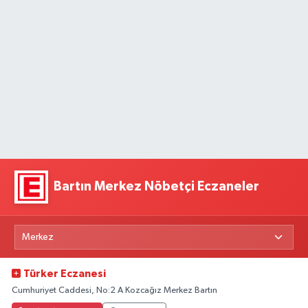
Bartın Merkez Nöbetçi Eczaneler
Türker Eczanesi
Cumhuriyet Caddesi, No:2 A Kozcağız Merkez Bartın