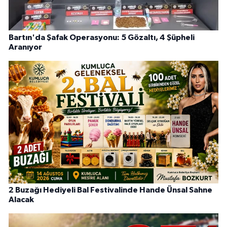
Bartın'da Şafak Operasyonu: 5 Gözaltı, 4 Şüpheli
Aranıyor
2 Buzağı Hediyeli Bal Festivalinde Hande Ünsal Sahne
Alacak