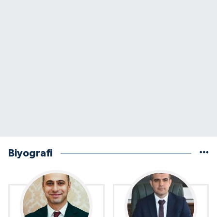
Biyografi