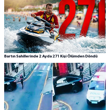
Bartın Sahillerinde 2 Ayda 271 Kişi Ölümden Döndü