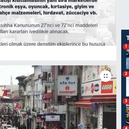
1
2
3
4