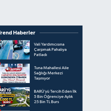
Trend Haberler
Vali Yardımcısına
Çarpmak Pahalıya
Patladı
Tuna Mahallesi Aile
Sağlığı Merkezi
Taşınıyor
BARÜ’yü Tercih Eden İlk
5 Bin Öğrenciye Aylık
25 Bin TL Burs