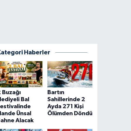
Kategori Haberler
2 Buzağı
Bartın
ediyeli Bal
Sahillerinde 2
estivalinde
Ayda 271 Kişi
Hande Ünsal
Ölümden Döndü
Sahne Alacak