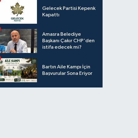
Gelecek Partisi Kepenk
Kapattı
Amasra Belediye
Başkanı Çakır CHP'den
istifa edecek mi?
Bartın Aile Kampı İçin
Başvurular Sona Eriyor