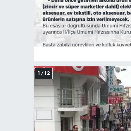
Yerel Yönetimler
DÜNYA
YEREL
1 / 12