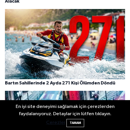
Alacak
Bartın Sahillerinde 2 Ayda 271 Kişi Ölümden Döndü
En iyi site deneyimi sağlamak için çerezlerden
faydalanıyoruz. Detaylar için lütfen tıklayın.
Çerezler
TAMAM