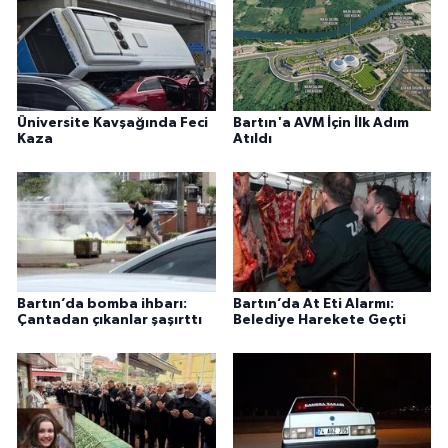
Üniversite Kavşağında Feci
Bartın'a AVM İçin İlk Adım
Kaza
Atıldı
Bartın’da bomba ihbarı:
Bartın’da At Eti Alarmı:
Çantadan çıkanlar şaşırttı
Belediye Harekete Geçti