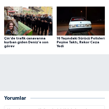
Çin’de trafik canavarına
16 Yaşındaki Sürücü Polisleri
kurban giden Deniz’e son
Peşine Taktı, Rekor Ceza
görev
Yedi
Yorumlar