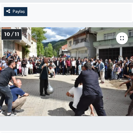
Paylaş
10 / 11