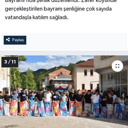
Bayramı'nda şenlik düzenlendi. Zafer köyünde
gerçekleştirilen bayram şenliğine çok sayıda
vatandaşla katılım sağladı.
Paylaş
3 / 11