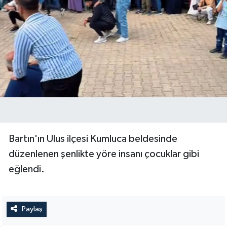
Bartın'ın Ulus ilçesi Kumluca beldesinde
düzenlenen şenlikte yöre insanı çocuklar gibi
eğlendi.
Paylaş