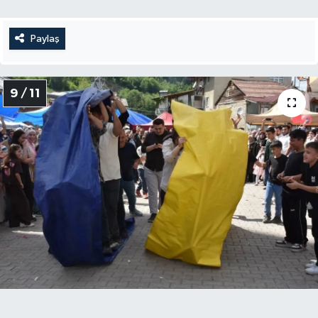
Paylaş
9 / 11