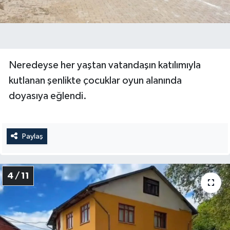
Neredeyse her yaştan vatandaşın katılımıyla
kutlanan şenlikte çocuklar oyun alanında
doyasıya eğlendi.
Paylaş
4 / 11