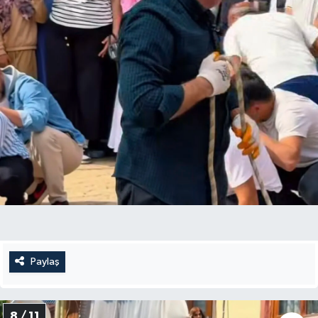
Paylaş
8 / 11