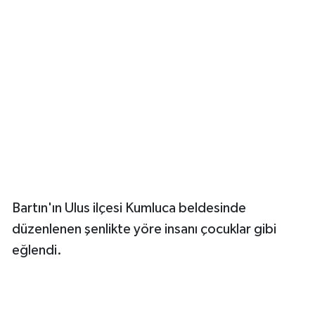
Yerel Yönetimler
DÜNYA
YEREL
Bartın'ın Ulus ilçesi Kumluca beldesinde
düzenlenen şenlikte yöre insanı çocuklar gibi
eğlendi.