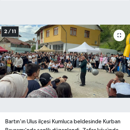
2 / 11
Bartın'ın Ulus ilçesi Kumluca beldesinde Kurban