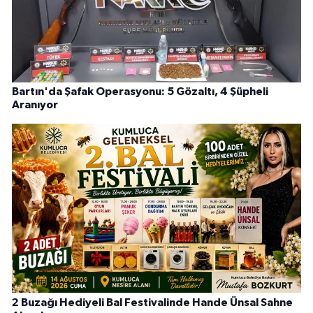
Bartın'da Şafak Operasyonu: 5 Gözaltı, 4 Şüpheli
Aranıyor
2 Buzağı Hediyeli Bal Festivalinde Hande Ünsal Sahne