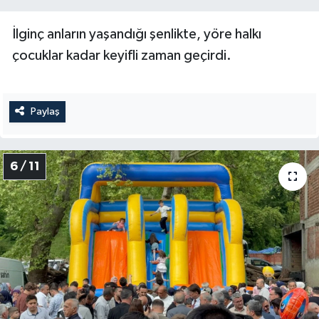
İlginç anların yaşandığı şenlikte, yöre halkı
çocuklar kadar keyifli zaman geçirdi.
Paylaş
6 / 11