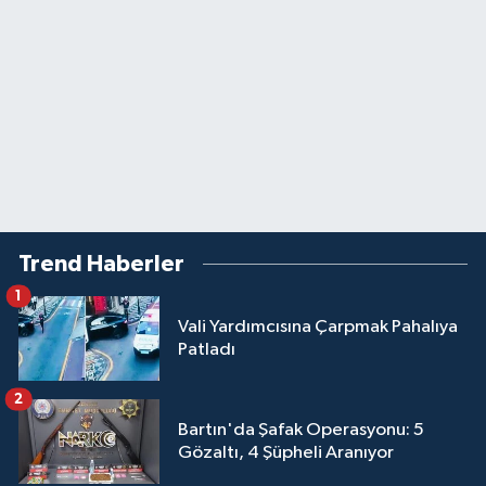
Trend Haberler
1
Vali Yardımcısına Çarpmak Pahalıya
Patladı
2
Bartın'da Şafak Operasyonu: 5
Gözaltı, 4 Şüpheli Aranıyor