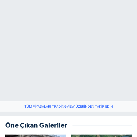
TÜM PIYASALARI TRADINGVIEW ÜZERINDEN TAKIP EDIN
Öne Çıkan Galeriler