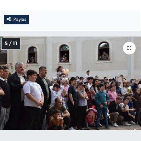
Paylaş
5 / 11