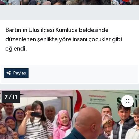
Bartın'ın Ulus ilçesi Kumluca beldesinde
düzenlenen şenlikte yöre insanı çocuklar gibi
eğlendi.
Paylaş
7 / 11