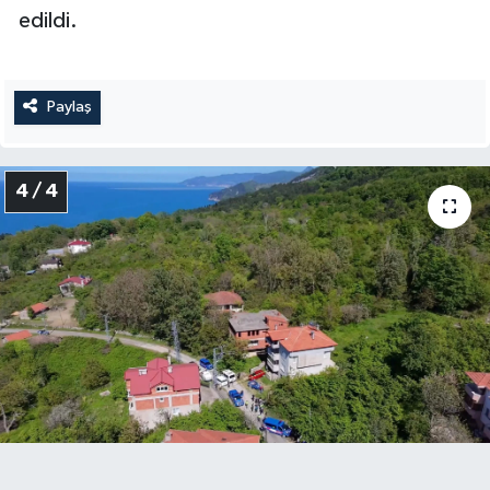
edildi.
Paylaş
4 / 4