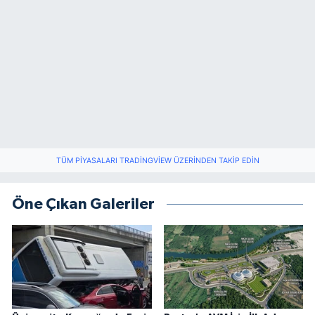
TÜM PIYASALARI TRADINGVIEW ÜZERINDEN TAKIP EDIN
Öne Çıkan Galeriler