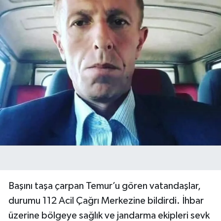
Başını taşa çarpan Temur’u gören vatandaşlar,
durumu 112 Acil Çağrı Merkezine bildirdi. İhbar
üzerine bölgeye sağlık ve jandarma ekipleri sevk