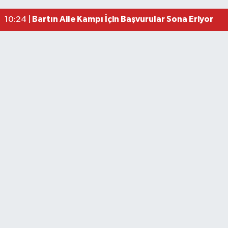
Bartın Aile Kampı İçin Başvurular Sona Eriyor
10:24 |