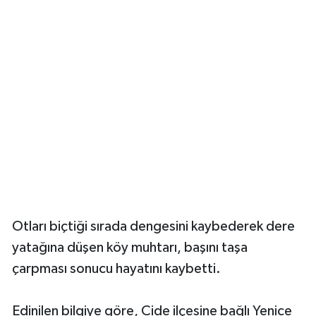
Yerel Yönetimler
DÜNYA
YEREL
Otları biçtiği sırada dengesini kaybederek dere
yatağına düşen köy muhtarı, başını taşa
çarpması sonucu hayatını kaybetti.
Edinilen bilgiye göre, Cide ilçesine bağlı Yenice