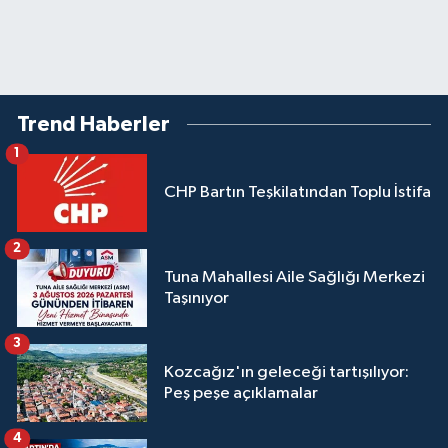
Trend Haberler
1
CHP Bartın Teşkilatından Toplu İstifa
2
Tuna Mahallesi Aile Sağlığı Merkezi
Taşınıyor
3
Kozcağız'ın geleceği tartışılıyor:
Peş peşe açıklamalar
4