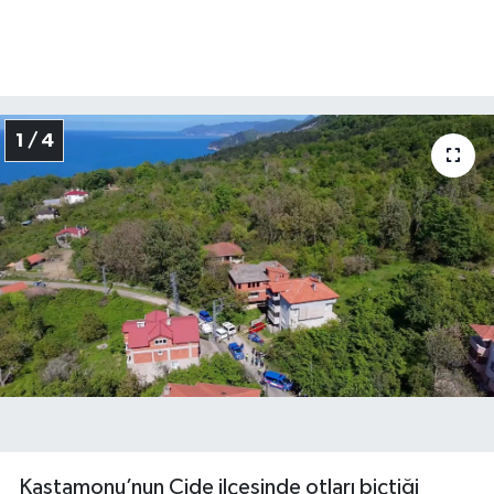
1 / 4
Kastamonu’nun Cide ilçesinde otları biçtiği