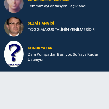
Temmuz ayı enflasyonu açıklandı
SEZAI HANGİŞİ
TOGG MAKUS TALİHİN YENİLMESİDİR
KONUK YAZAR
Zam Pompadan Başlıyor, Sofraya Kadar
Uzanıyor