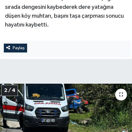
sırada dengesini kaybederek dere yatağına
düşen köy muhtarı, başını taşa çarpması sonucu
hayatını kaybetti.
Paylaş
2 / 4