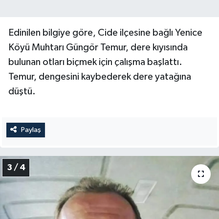
Edinilen bilgiye göre, Cide ilçesine bağlı Yenice
Köyü Muhtarı Güngör Temur, dere kıyısında
bulunan otları biçmek için çalışma başlattı.
Temur, dengesini kaybederek dere yatağına
düştü.
Paylaş
3 / 4