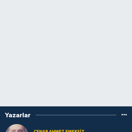
Yazarlar
CENAP AHMET EMEKSİZ