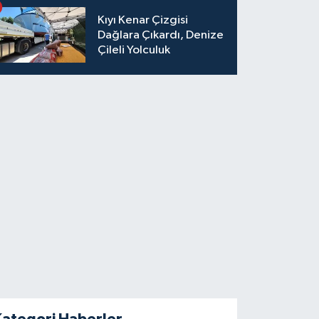
Kıyı Kenar Çizgisi
Dağlara Çıkardı, Denize
Çileli Yolculuk