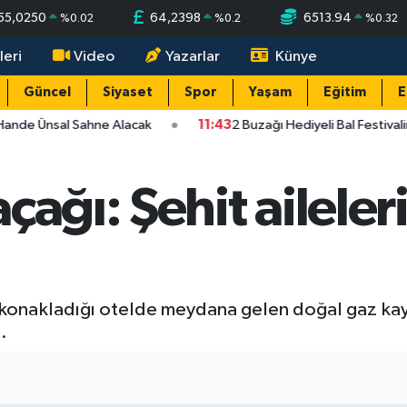
55,0250
64,2398
6513.94
%
0.02
%
0.2
%
0.32
leri
Video
Yazarlar
Künye
Güncel
Siyaset
Spor
Yaşam
Eğitim
E
Hande Ünsal Sahne Alacak
11:43
2 Buzağı Hediyeli Bal Festival
çağı: Şehit ailele
in konakladığı otelde meydana gelen doğal gaz ka
.