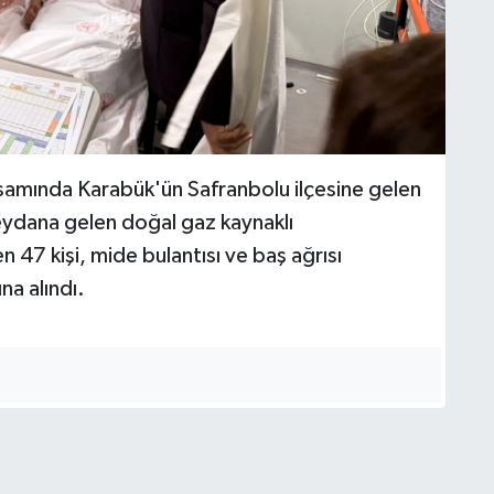
samında Karabük'ün Safranbolu ilçesine gelen
meydana gelen doğal gaz kaynaklı
 47 kişi, mide bulantısı ve baş ağrısı
na alındı.