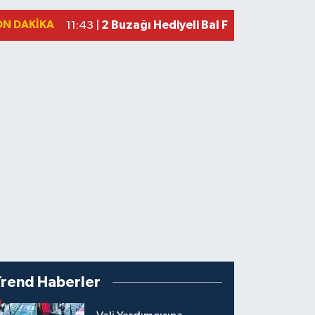
ON DAKIKA
2 Buzağı Hediyeli Bal Festivalinde Ha
11:43 |
Trend Haberler