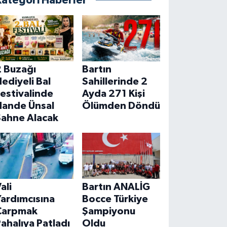
Kategori Haberler
2 Buzağı
Bartın
ediyeli Bal
Sahillerinde 2
estivalinde
Ayda 271 Kişi
Hande Ünsal
Ölümden Döndü
Sahne Alacak
ali
Bartın ANALİG
ardımcısına
Bocce Türkiye
Çarpmak
Şampiyonu
ahalıya Patladı
Oldu