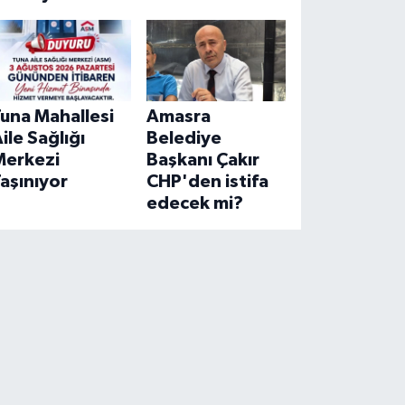
una Mahallesi
Amasra
ile Sağlığı
Belediye
Merkezi
Başkanı Çakır
aşınıyor
CHP'den istifa
edecek mi?