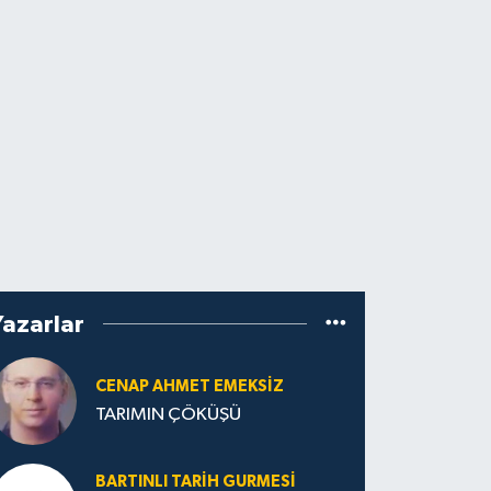
Yazarlar
CENAP AHMET EMEKSİZ
TARIMIN ÇÖKÜŞÜ
BARTINLI TARIH GURMESI