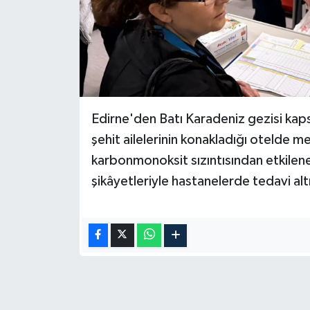
Edirne'den Batı Karadeniz gezisi kap
şehit ailelerinin konakladığı otelde 
karbonmonoksit sızıntısından etkilenen
şikâyetleriyle hastanelerde tedavi altı