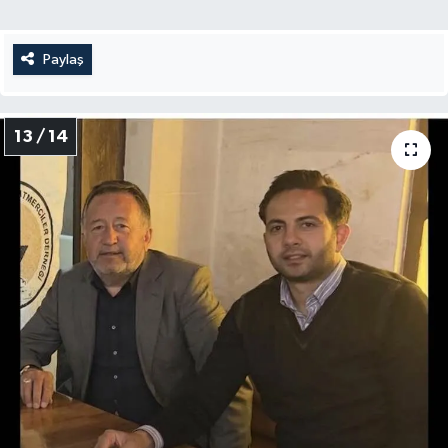
Paylaş
13 / 14