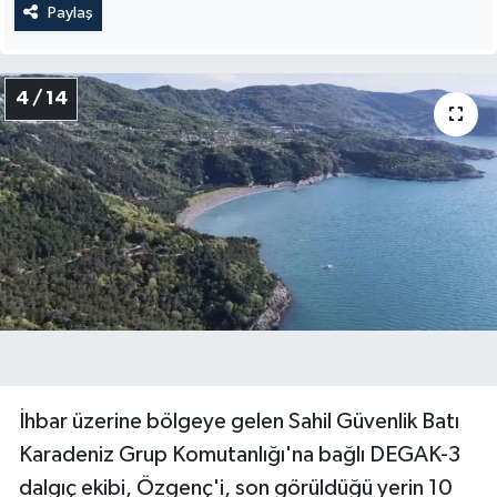
Paylaş
4 / 14
İhbar üzerine bölgeye gelen Sahil Güvenlik Batı
Karadeniz Grup Komutanlığı'na bağlı DEGAK-3
dalgıç ekibi, Özgenç'i, son görüldüğü yerin 10