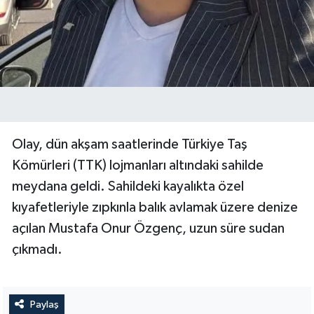
Olay, dün akşam saatlerinde Türkiye Taş
Kömürleri (TTK) lojmanları altındaki sahilde
meydana geldi. Sahildeki kayalıkta özel
kıyafetleriyle zıpkınla balık avlamak üzere denize
açılan Mustafa Onur Özgenç, uzun süre sudan
çıkmadı.
Paylaş