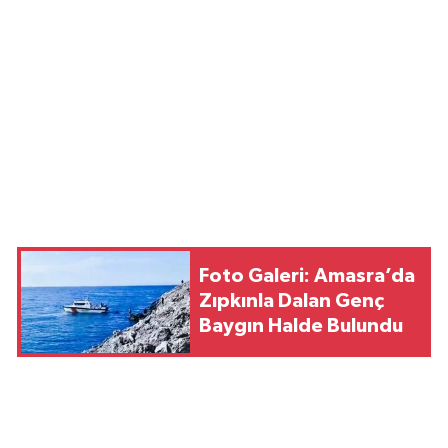
Foto Galeri: Amasra’da
Zıpkınla Dalan Genç
Baygın Halde Bulundu