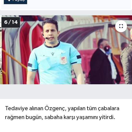
6 / 14
Tedaviye alınan Özgenç, yapılan tüm çabalara
rağmen bugün, sabaha karşı yaşamını yitirdi.