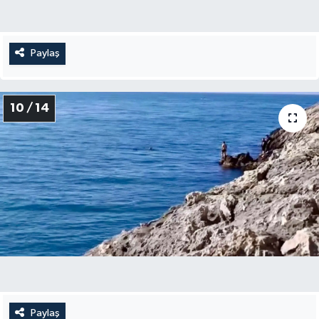
Paylaş
10 / 14
Paylaş