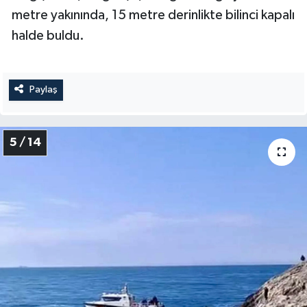
metre yakınında, 15 metre derinlikte bilinci kapalı
halde buldu.
Paylaş
5 / 14