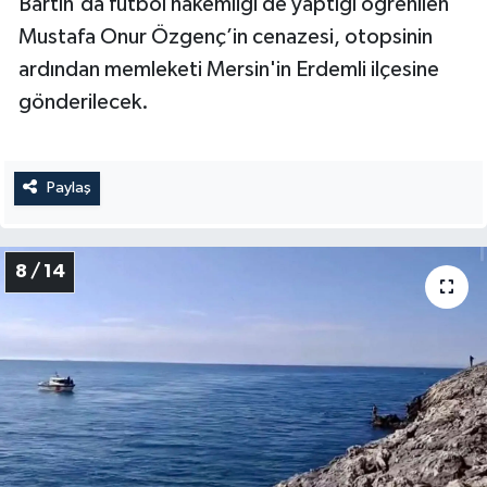
Bartın'da futbol hakemliği de yaptığı öğrenilen
Mustafa Onur Özgenç’in cenazesi, otopsinin
ardından memleketi Mersin'in Erdemli ilçesine
gönderilecek.
Paylaş
8 / 14