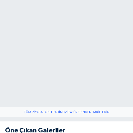
TÜM PIYASALARI TRADINGVIEW ÜZERINDEN TAKIP EDIN
Öne Çıkan Galeriler