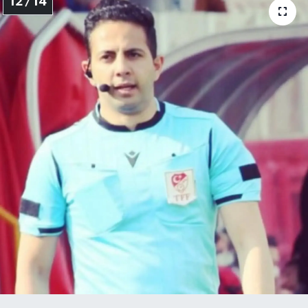
12 / 14