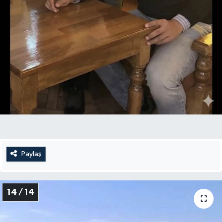
Paylaş
14 / 14