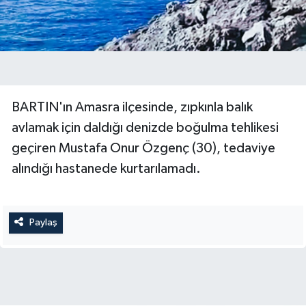
BARTIN'ın Amasra ilçesinde, zıpkınla balık
avlamak için daldığı denizde boğulma tehlikesi
geçiren Mustafa Onur Özgenç (30), tedaviye
alındığı hastanede kurtarılamadı.
Paylaş