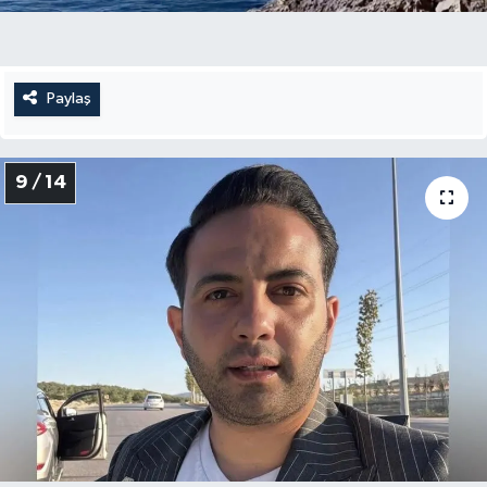
Paylaş
9 / 14