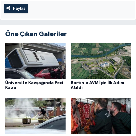
Paylaş
Öne Çıkan Galeriler
Üniversite Kavşağında Feci
Bartın'a AVM İçin İlk Adım
Kaza
Atıldı