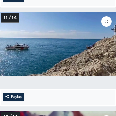
11 / 14
Paylaş