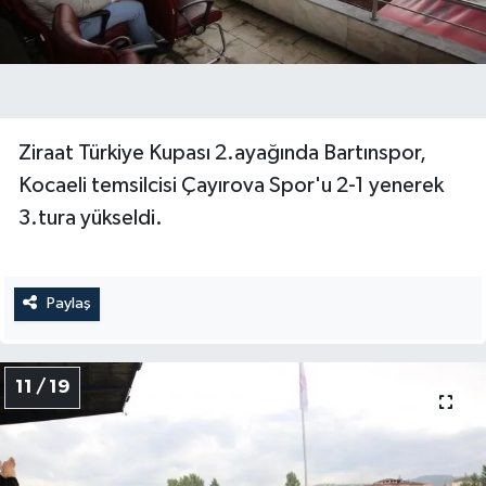
Ziraat Türkiye Kupası 2.ayağında Bartınspor,
Kocaeli temsilcisi Çayırova Spor'u 2-1 yenerek
3.tura yükseldi.
Paylaş
11 / 19