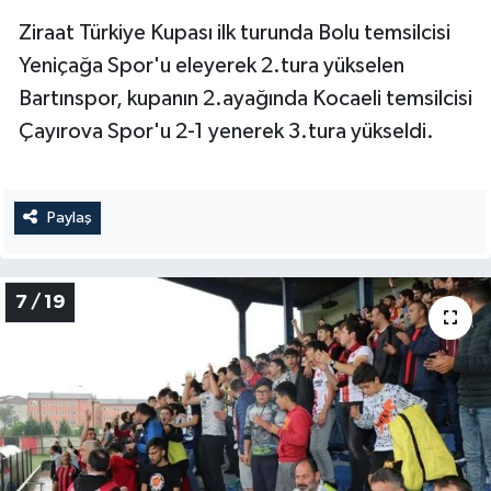
Ziraat Türkiye Kupası ilk turunda Bolu temsilcisi
Yeniçağa Spor'u eleyerek 2.tura yükselen
Bartınspor, kupanın 2.ayağında Kocaeli temsilcisi
Çayırova Spor'u 2-1 yenerek 3.tura yükseldi.
Paylaş
7 / 19