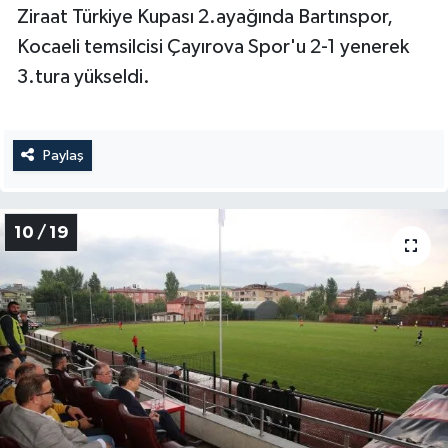
Ziraat Türkiye Kupası 2.ayağında Bartınspor,
Kocaeli temsilcisi Çayırova Spor'u 2-1 yenerek
3.tura yükseldi.
Paylaş
10 / 19