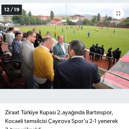
12 / 19
Ziraat Türkiye Kupası 2.ayağında Bartınspor,
Kocaeli temsilcisi Çayırova Spor'u 2-1 yenerek