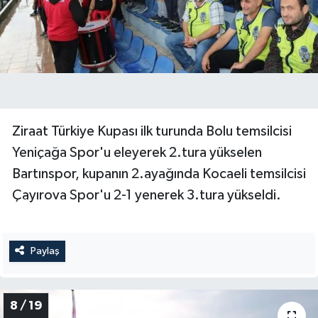
Ziraat Türkiye Kupası ilk turunda Bolu temsilcisi
Yeniçağa Spor'u eleyerek 2.tura yükselen
Bartınspor, kupanın 2.ayağında Kocaeli temsilcisi
Çayırova Spor'u 2-1 yenerek 3.tura yükseldi.
Paylaş
8 / 19