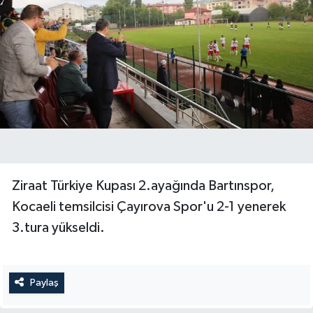
Ziraat Türkiye Kupası 2.ayağında Bartınspor,
Kocaeli temsilcisi Çayırova Spor'u 2-1 yenerek
3.tura yükseldi.
Paylaş