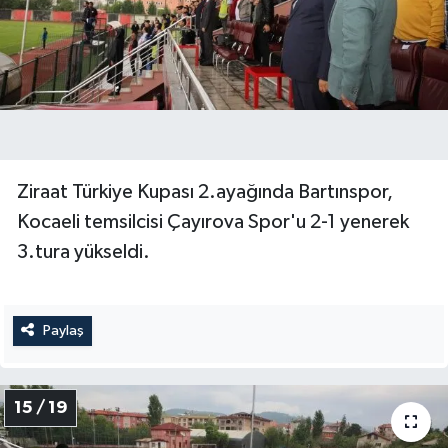
Ziraat Türkiye Kupası 2.ayağında Bartınspor,
Kocaeli temsilcisi Çayırova Spor'u 2-1 yenerek
3.tura yükseldi.
Paylaş
15 / 19