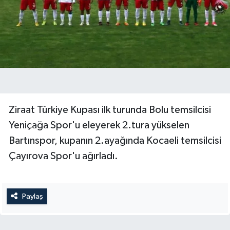
Yerel Yönetimler
DÜNYA
YEREL
Ziraat Türkiye Kupası ilk turunda Bolu temsilcisi
Yeniçağa Spor'u eleyerek 2.tura yükselen
Bartınspor, kupanın 2.ayağında Kocaeli temsilcisi
Çayırova Spor'u ağırladı.
Paylaş