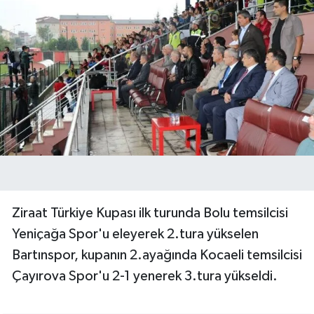
Ziraat Türkiye Kupası ilk turunda Bolu temsilcisi
Yeniçağa Spor'u eleyerek 2.tura yükselen
Bartınspor, kupanın 2.ayağında Kocaeli temsilcisi
Çayırova Spor'u 2-1 yenerek 3.tura yükseldi.