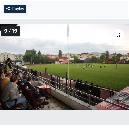
Paylaş
9 / 19