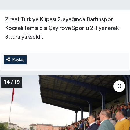
Ziraat Türkiye Kupası 2.ayağında Bartınspor,
Kocaeli temsilcisi Çayırova Spor'u 2-1 yenerek
3.tura yükseldi.
Paylaş
14 / 19