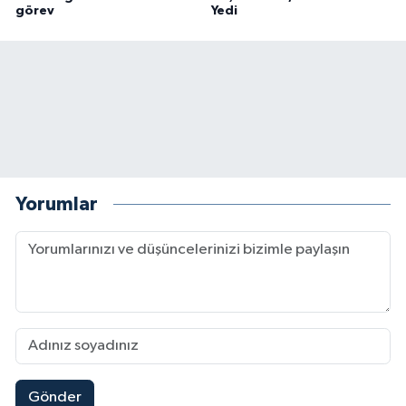
görev
Yedi
Yorumlar
Gönder