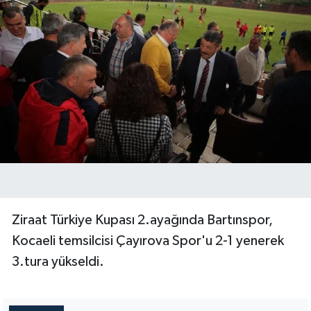
Ziraat Türkiye Kupası 2.ayağında Bartınspor,
Kocaeli temsilcisi Çayırova Spor'u 2-1 yenerek
3.tura yükseldi.