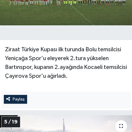
Ziraat Türkiye Kupası ilk turunda Bolu temsilcisi
Yeniçağa Spor'u eleyerek 2.tura yükselen
Bartınspor, kupanın 2.ayağında Kocaeli temsilcisi
Çayırova Spor'u ağırladı.
Paylaş
5 / 19