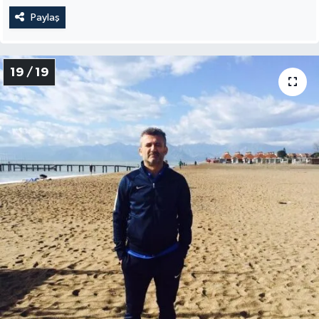
Paylaş
19 / 19