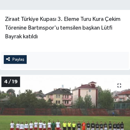
Ziraat Türkiye Kupası 3. Eleme Turu Kura Çekim
Törenine Bartınspor'u temsilen başkan Lütfi
Bayrak katıldı
Paylaş
4 / 19