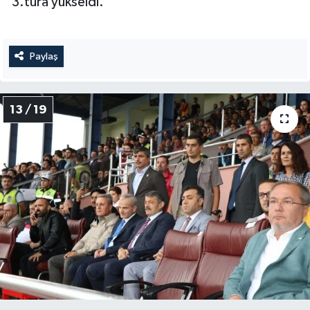
3.tura yükseldi.
Paylaş
13 / 19