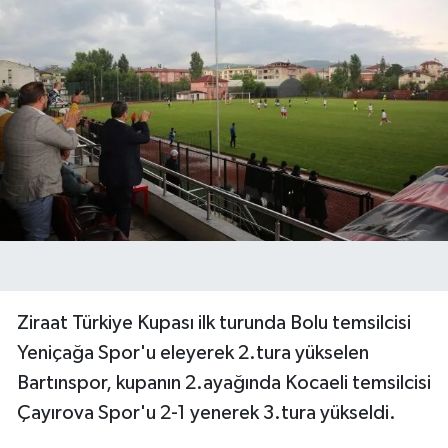
Ziraat Türkiye Kupası ilk turunda Bolu temsilcisi
Yeniçağa Spor'u eleyerek 2.tura yükselen
Bartınspor, kupanın 2.ayağında Kocaeli temsilcisi
Çayırova Spor'u 2-1 yenerek 3.tura yükseldi.