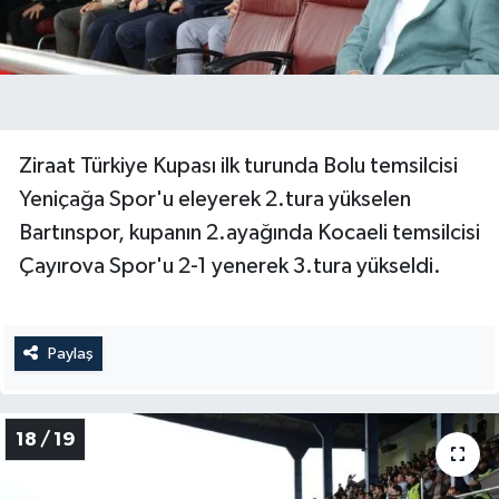
Ziraat Türkiye Kupası ilk turunda Bolu temsilcisi
Yeniçağa Spor'u eleyerek 2.tura yükselen
Bartınspor, kupanın 2.ayağında Kocaeli temsilcisi
Çayırova Spor'u 2-1 yenerek 3.tura yükseldi.
Paylaş
18 / 19