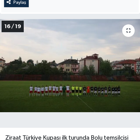
Paylaş
16 / 19
Ziraat Türkiye Kupası ilk turunda Bolu temsilcisi