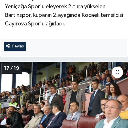
Yeniçağa Spor'u eleyerek 2.tura yükselen
Bartınspor, kupanın 2.ayağında Kocaeli temsilcisi
Çayırova Spor'u ağırladı.
Paylaş
17 / 19