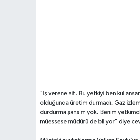
"İş verene ait. Bu yetkiyi ben kullan
olduğunda üretim durmadı. Gaz izlem
durdurma şansım yok. Benim yetkimde
müessese müdürü de biliyor" diye ce