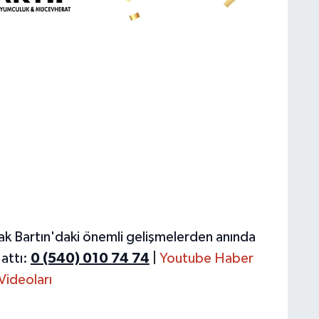
ak Bartın'daki önemli gelişmelerden anında
attı:
0 (540) 010 74 74
|
Youtube Haber
Videoları