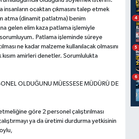
a insanların ocaktan çıkmasını talep etmek
m atma (dinamit patlatma) benim
4
a gelen elim kaza patlama işlemiyle
n sorumluyum. Patlama işleminde süreye
ılması ne kadar malzeme kullanılacak olmasını
5
kısım amirleri denetler. Sorumlulukta
6
RSONEL OLDUĞUNU MÜESSESE MÜDÜRÜ DE
tmeliğine göre 2 personel çalıştırılması
lıştırmayı ya da üretimi durdurma yetkisinin
oylu,