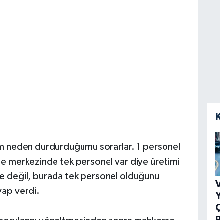
sam neden durdurduğumu sorarlar. 1 personel
e merkezinde tek personel var diye üretimi
 değil, burada tek personel olduğunu
V
vap verdi.
Y
P