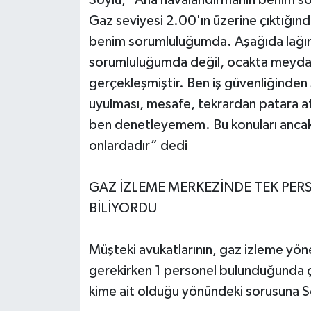
Gaz seviyesi 2.00'ın üzerine çıktığınd
benim sorumluluğumda. Aşağıda lağı
sorumluluğumda değil, ocakta meydan
gerçekleşmiştir. Ben iş güvenliğinde
uyulması, mesafe, tekrardan patara at
ben denetleyemem. Bu konuları ancak 
onlardadır” dedi
GAZ İZLEME MERKEZİNDE TEK PE
BİLİYORDU
Müşteki avukatlarının, gaz izleme yöne
gerekirken 1 personel bulunduğunda ça
kime ait olduğu yönündeki sorusuna S