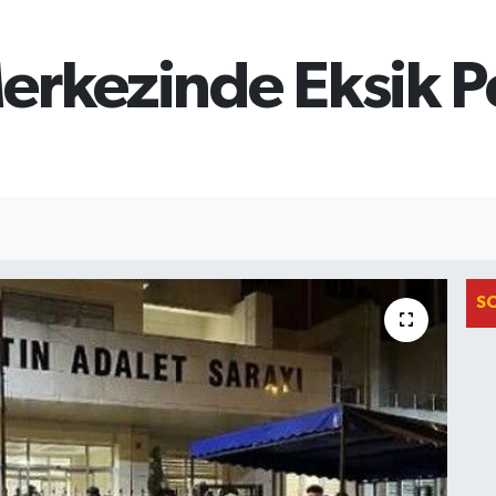
erkezinde Eksik P
S