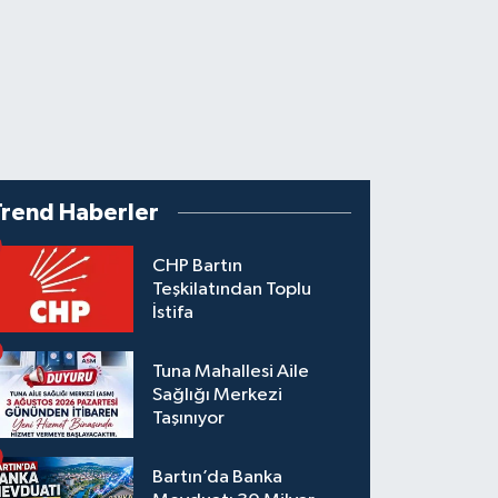
Trend Haberler
CHP Bartın
Teşkilatından Toplu
İstifa
Tuna Mahallesi Aile
Sağlığı Merkezi
Taşınıyor
Bartın’da Banka