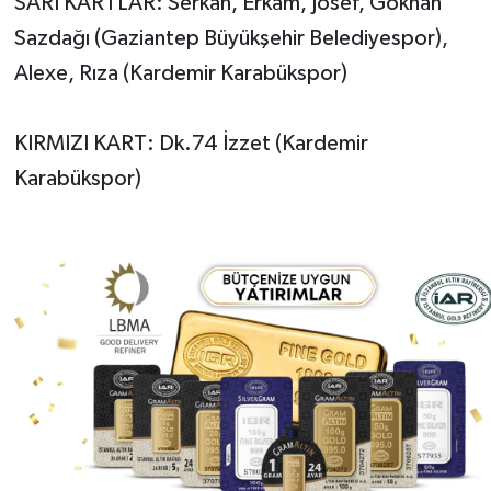
SARI KARTLAR: Serkan, Erkam, Josef, Gökhan
Sazdağı (Gaziantep Büyükşehir Belediyespor),
Alexe, Rıza (Kardemir Karabükspor)
KIRMIZI KART: Dk.74 İzzet (Kardemir
Karabükspor)