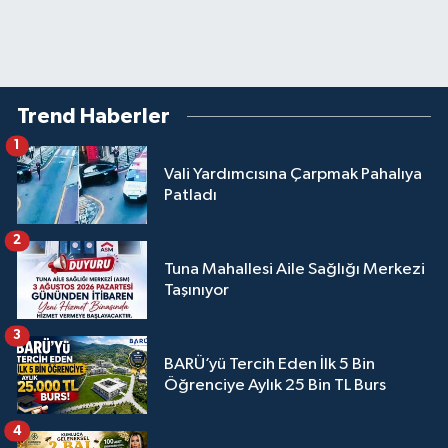
Trend Haberler
1
Vali Yardımcısına Çarpmak Pahalıya
Patladı
2
Tuna Mahallesi Aile Sağlığı Merkezi
Taşınıyor
3
BARÜ’yü Tercih Eden İlk 5 Bin
Öğrenciye Aylık 25 Bin TL Burs
4