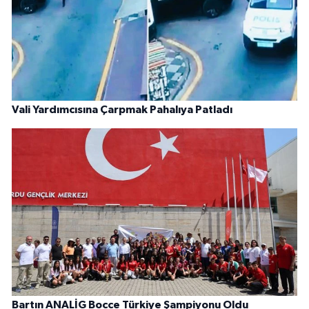
Vali Yardımcısına Çarpmak Pahalıya Patladı
Bartın ANALİG Bocce Türkiye Şampiyonu Oldu