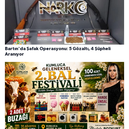
Bartın'da Şafak Operasyonu: 5 Gözaltı, 4 Şüpheli
Aranıyor