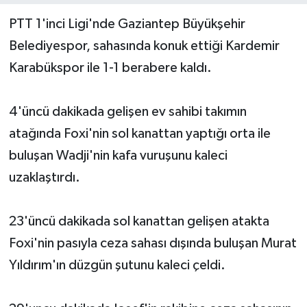
PTT 1'inci Ligi'nde Gaziantep Büyükşehir
Yerel Yönetimler
Belediyespor, sahasında konuk ettiği Kardemir
Karabükspor ile 1-1 berabere kaldı.
DÜNYA
YEREL
4'üncü dakikada gelişen ev sahibi takımın
atağında Foxi'nin sol kanattan yaptığı orta ile
buluşan Wadji'nin kafa vuruşunu kaleci
uzaklaştırdı.
23'üncü dakikada sol kanattan gelişen atakta
Foxi'nin pasıyla ceza sahası dışında buluşan Murat
Yıldırım'ın düzgün şutunu kaleci çeldi.