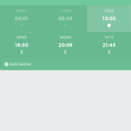
İMSAK
GÜNEŞ
ÖĞLE
04:01
05:44
13:02
İKINDI
AKŞAM
YATSI
16:55
20:09
21:45
Aylık Vakitler