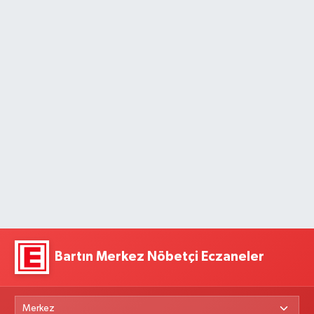
Bartın Merkez Nöbetçi Eczaneler