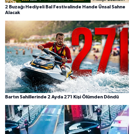
2 Buzağı Hediyeli Bal Festivalinde Hande Ünsal Sahne
Alacak
Bartın Sahillerinde 2 Ayda 271 Kişi Ölümden Döndü