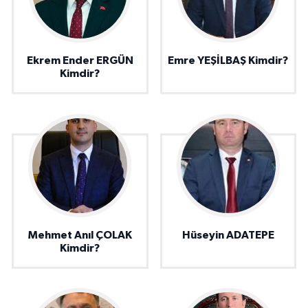
Ekrem Ender ERGÜN
Emre YEŞİLBAŞ Kimdir?
Kimdir?
Mehmet Anıl ÇOLAK
Hüseyin ADATEPE
Kimdir?