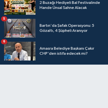
2 Buzağı Hediyeli Bal Festivalinde
Hande Ünsal Sahne Alacak
5
Bartın'da Şafak Operasyonu: 5
Gözaltı, 4 Şüpheli Aranıyor
6
Amasra Belediye Başkanı Çakır
CHP'den istifa edecek mi?