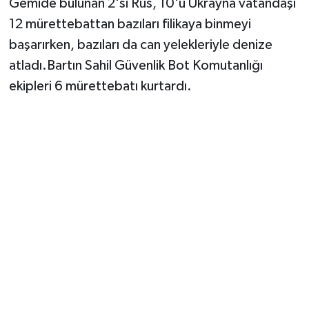
Gemide bulunan 2'si Rus, 10'u Ukrayna vatandaşı
12 mürettebattan bazıları filikaya binmeyi
başarırken, bazıları da can yelekleriyle denize
atladı.Bartın Sahil Güvenlik Bot Komutanlığı
ekipleri 6 mürettebatı kurtardı.