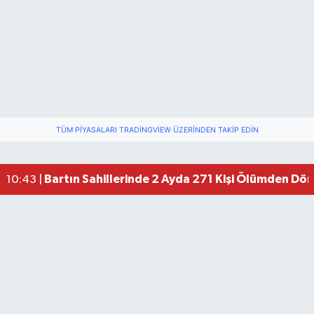
TÜM PIYASALARI TRADINGVIEW ÜZERINDEN TAKIP EDIN
Bartın Sahillerinde 2 Ayda 271 Kişi Ölümden Dö
10:43 |