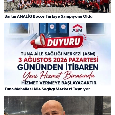
Bartın ANALİG Bocce Türkiye Şampiyonu Oldu
Tuna Mahallesi Aile Sağlığı Merkezi Taşınıyor