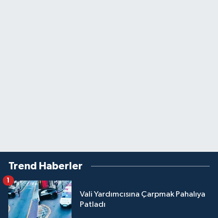
Trend Haberler
1
Vali Yardımcısına Çarpmak Pahalıya
Patladı