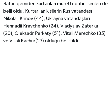
Batan gemiden kurtarılan mürettebatın isimleri de
belli oldu. Kurtarılan kişilerin Rus vatandaşı
Nikolaii Krinov (44), Ukrayna vatandaşları
Hennadii Kravchenko (24), Vladyslav Zaterka
(20), Oleksadr Perkaty (51), Vitali Merezhko (35)
ve Vitali Kachur(23) olduğu belirtildi.