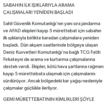
SABAHIN İLK IŞIKLARIYLA ARAMA
ÇALIŞMALARI YENİDEN BAŞLADI
Sahil Güvenlik Komutanlığı'nın yanı sıra jandarma
ve AFAD ekipleri kayıp 5 mürettebat için sabahın
ilk ışıklarıyla birlikte karadan çalışmalara yeniden
başladı. Dün akşam saatlerinde bölgeye ulaşan
Deniz Kuvvetleri Komutanlığı'na bağlı TCG Fatih
Fırkateyni de arama ve kurtarma çalışmalarına
destek verdi. Ekipler, kötü hava şartlarına rağmen
kayıp 5 mürettebata ulaşmak için çalışmalarını
sürdürüyor. Ancak bölgedeki kar yağışı nedeniyle
çalışmalar güçlükle ilerliyor.
GEMİ MÜRETTEBATININ KİMLİKLERİ ŞÖYLE