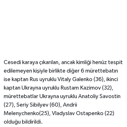
Cesedi karaya çıkarılan, ancak kimliği henüz tespit
edilemeyen kişiyle birlikte diğer 6 mürettebatın
ise kaptan Rus uyruklu Vitaly Galenko (36), ikinci
kaptan Ukrayna uyruklu Rustam Kazimov (32),
mürettebatlar Ukrayna uyruklu Anatoliy Savostin
(27), Seriy Sibilyev (60), Andrii
Melenychenko(25), Vladyslav Ostapenko (22)
olduğu bildirildi.