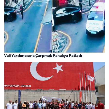
Vali Yardımcısına Çarpmak Pahalıya Patladı