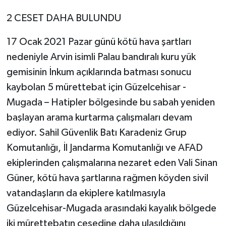
2 CESET DAHA BULUNDU
17 Ocak 2021 Pazar günü kötü hava şartları
nedeniyle Arvin isimli Palau bandıralı kuru yük
gemisinin İnkum açıklarında batması sonucu
kaybolan 5 mürettebat için Güzelcehisar -
Mugada – Hatipler bölgesinde bu sabah yeniden
başlayan arama kurtarma çalışmaları devam
ediyor. Sahil Güvenlik Batı Karadeniz Grup
Komutanlığı, İl Jandarma Komutanlığı ve AFAD
ekiplerinden çalışmalarına nezaret eden Vali Sinan
Güner, kötü hava şartlarına rağmen köyden sivil
vatandaşların da ekiplere katılmasıyla
Güzelcehisar-Mugada arasındaki kayalık bölgede
iki mürettebatın cesedine daha ulaşıldığını