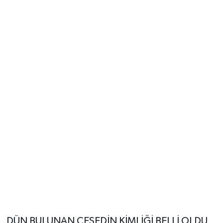
DÜN BULUNAN CESEDİN KİMLİĞİ BELLİ OLDU