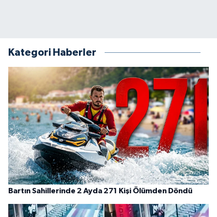
Kategori Haberler
Bartın Sahillerinde 2 Ayda 271 Kişi Ölümden Döndü