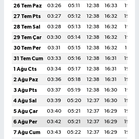
26 Tem Paz
03:26
05:11
12:38
16:33
19:55
27 Tem Pts
03:27
05:12
12:38
16:32
19:54
28 Tem Sal
03:28
05:13
12:38
16:32
19:53
29 Tem Çar
03:30
05:14
12:38
16:32
19:52
30 Tem Per
03:31
05:15
12:38
16:32
19:51
31 Tem Cum
03:33
05:16
12:38
16:31
19:50
1 Ağu Cts
03:34
05:17
12:38
16:31
19:49
2 Ağu Paz
03:36
05:18
12:38
16:31
19:48
3 Ağu Pts
03:37
05:19
12:38
16:30
19:47
4 Ağu Sal
03:39
05:20
12:37
16:30
19:45
5 Ağu Çar
03:40
05:21
12:37
16:29
19:44
6 Ağu Per
03:42
05:21
12:37
16:29
19:43
7 Ağu Cum
03:43
05:22
12:37
16:29
19:42