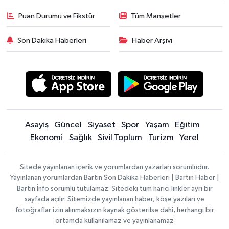
Puan Durumu ve Fikstür
Tüm Manşetler
Son Dakika Haberleri
Haber Arşivi
Asayiş
Güncel
Siyaset
Spor
Yaşam
Eğitim
Ekonomi
Sağlık
Sivil Toplum
Turizm
Yerel
Sitede yayınlanan içerik ve yorumlardan yazarları sorumludur.
Yayınlanan yorumlardan Bartın Son Dakika Haberleri | Bartın Haber |
Bartın İnfo sorumlu tutulamaz. Sitedeki tüm harici linkler ayrı bir
sayfada açılır. Sitemizde yayınlanan haber, köşe yazıları ve
fotoğraflar izin alınmaksızın kaynak gösterilse dahi, herhangi bir
ortamda kullanılamaz ve yayınlanamaz