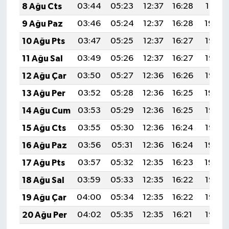
8 Ağu Cts
03:44
05:23
12:37
16:28
19:41
9 Ağu Paz
03:46
05:24
12:37
16:28
19:40
10 Ağu Pts
03:47
05:25
12:37
16:27
19:38
11 Ağu Sal
03:49
05:26
12:37
16:27
19:37
12 Ağu Çar
03:50
05:27
12:36
16:26
19:36
13 Ağu Per
03:52
05:28
12:36
16:25
19:34
14 Ağu Cum
03:53
05:29
12:36
16:25
19:33
15 Ağu Cts
03:55
05:30
12:36
16:24
19:32
16 Ağu Paz
03:56
05:31
12:36
16:24
19:30
17 Ağu Pts
03:57
05:32
12:35
16:23
19:29
18 Ağu Sal
03:59
05:33
12:35
16:22
19:28
19 Ağu Çar
04:00
05:34
12:35
16:22
19:26
20 Ağu Per
04:02
05:35
12:35
16:21
19:25