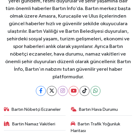
yerel gündem, resmi duyurular ve şehir yaşamına dair
tüm önemli haberler Bartın İnfo’da. Bartın merkez başta
olmak üzere Amasra, Kurucaşile ve Ulus ilçelerinden
güncel haberler hızlı ve güvenilir şekilde okuyuculara
ulaştırılır. Bartın Valiliği ve Bartın Belediyesi duyuruları,
şehirdeki sosyal yaşam, turizm gelişmeleri, ekonomi ve
spor haberleri anlık olarak yayınlanır. Ayrıca Bartın
nöbetçi eczaneler, hava durumu, namaz vakitleri ve
önemli şehir duyuruları düzenli olarak güncellenir. Bartın
İnfo, Bartın’ın nabzını tutan güvenilir yerel haber
platformudur.
Bartın Nöbetçi Eczaneler
Bartın Hava Durumu
Bartin Namaz Vakitleri
Bartın Trafik Yoğunluk
Haritası