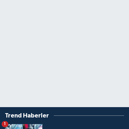
Trend Haberler
1