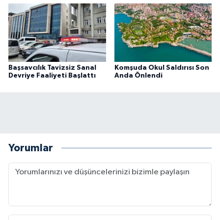
Başsavcılık Tavizsiz Sanal
Komşuda Okul Saldırısı Son
Devriye Faaliyeti Başlattı
Anda Önlendi
Yorumlar