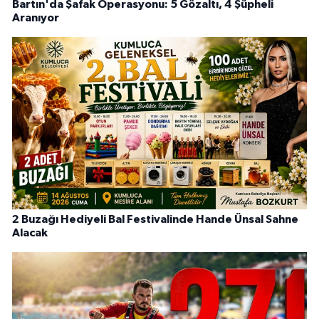
Bartın'da Şafak Operasyonu: 5 Gözaltı, 4 Şüpheli
Aranıyor
2 Buzağı Hediyeli Bal Festivalinde Hande Ünsal Sahne
Alacak