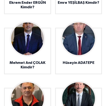
Ekrem Ender ERGÜN
Emre YEŞİLBAŞ Kimdir?
Kimdir?
Mehmet Anıl ÇOLAK
Hüseyin ADATEPE
Kimdir?