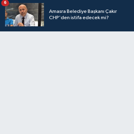
6
Amasra Belediye Başkanı Çakır
CHP'den istifa edecek mi?