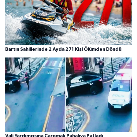
Bartın Sahillerinde 2 Ayda 271 Kişi Ölümden Döndü
Vali Yardımcısına Çarpmak Pahalıya Patladı