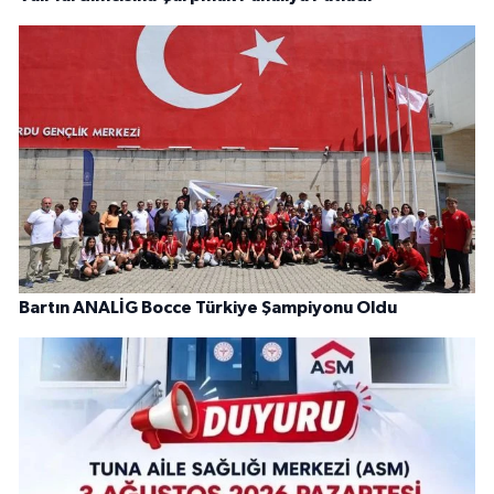
Bartın ANALİG Bocce Türkiye Şampiyonu Oldu