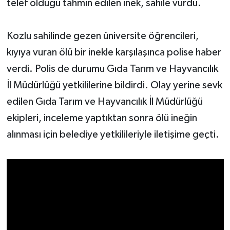
telef olduğu tahmin edilen inek, sahile vurdu.
Yerel Yönetimler
Kozlu sahilinde gezen üniversite öğrencileri,
DÜNYA
kıyıya vuran ölü bir inekle karşılaşınca polise haber
verdi. Polis de durumu Gıda Tarım ve Hayvancılık
YEREL
İl Müdürlüğü yetkililerine bildirdi. Olay yerine sevk
edilen Gıda Tarım ve Hayvancılık İl Müdürlüğü
ekipleri, inceleme yaptıktan sonra ölü ineğin
alınması için belediye yetkilileriyle iletişime geçti.