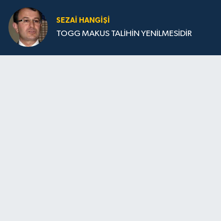
SEZAI HANGİŞİ
TOGG MAKUS TALİHİN YENİLMESİDİR