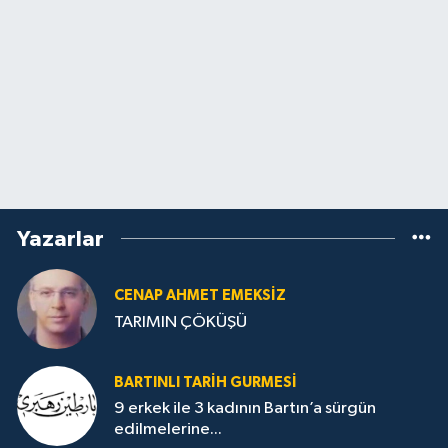
Yazarlar
CENAP AHMET EMEKSİZ
TARIMIN ÇÖKÜŞÜ
BARTINLI TARIH GURMESI
9 erkek ile 3 kadının Bartın’a sürgün
edilmelerine...