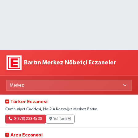
Bartın Merkez Nöbetçi Eczaneler
Türker Eczanesi
Cumhuriyet Caddesi, No:2 A Kozcağız Merkez Bartın
0 (378) 233 45 38
Yol Tarifi Al
Arzu Eczanesi