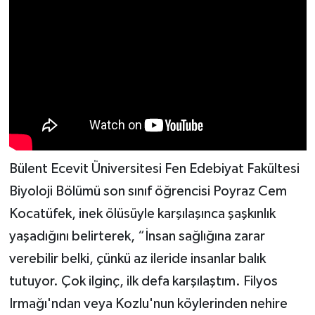
Bülent Ecevit Üniversitesi Fen Edebiyat Fakültesi
Biyoloji Bölümü son sınıf öğrencisi Poyraz Cem
Kocatüfek, inek ölüsüyle karşılaşınca şaşkınlık
yaşadığını belirterek, “İnsan sağlığına zarar
verebilir belki, çünkü az ileride insanlar balık
tutuyor. Çok ilginç, ilk defa karşılaştım. Filyos
Irmağı'ndan veya Kozlu'nun köylerinden nehire