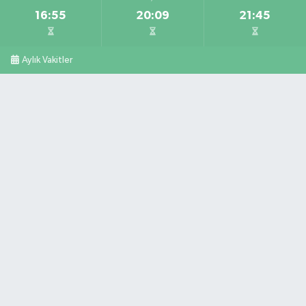
16:55
20:09
21:45
Aylık Vakitler