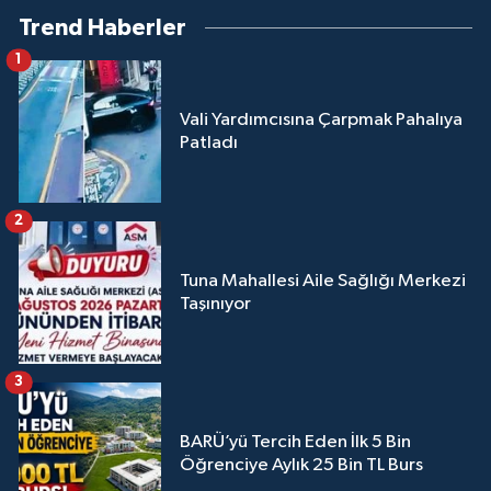
Trend Haberler
1
Vali Yardımcısına Çarpmak Pahalıya
Patladı
2
Tuna Mahallesi Aile Sağlığı Merkezi
Taşınıyor
3
BARÜ’yü Tercih Eden İlk 5 Bin
Öğrenciye Aylık 25 Bin TL Burs