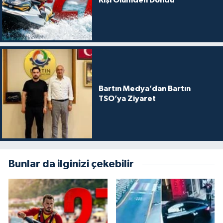
Kişi Ölümden Döndü
Bartın Medya’dan Bartın
TSO’ya Ziyaret
Bunlar da ilginizi çekebilir