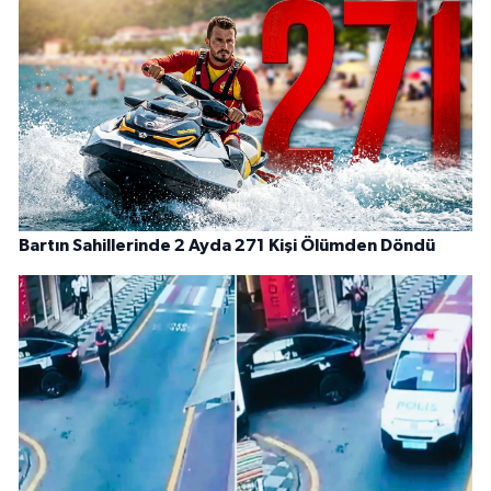
Bartın Sahillerinde 2 Ayda 271 Kişi Ölümden Döndü