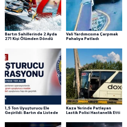
Bartın Sahillerinde 2 Ayda
Vali Yardımcısına Çarpmak
271 Kişi Ölümden Döndü
Pahalıya Patladı
1,5 Ton Uyuşturucu Ele
Kaza Yerinde Patlayan
Geçirildi: Bartın da Listede
Lastik Polisi Hastanelik Etti