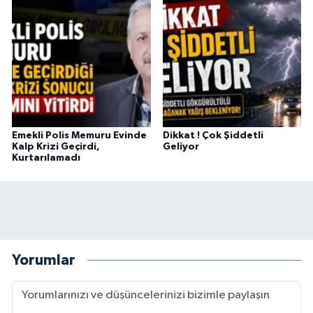
Emekli Polis Memuru Evinde
Dikkat ! Çok Şiddetli
Kalp Krizi Geçirdi,
Geliyor
Kurtarılamadı
Yorumlar