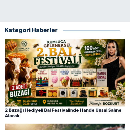
Kategori Haberler
2 Buzağı Hediyeli Bal Festivalinde Hande Ünsal Sahne
Alacak