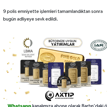
9 polis emniyette işlemleri tamamlandıktan sonra
bugün adliyeye sevk edildi.
Whatsapp
kanalımıza abone olarak Bartın'daki 