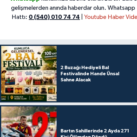
gelişmelerden anında haberdar olun.
Whatsapp 
Hattı:
0 (540) 010 74 74
|
Youtube Haber Vide
2 Buzağı Hediyeli Bal
Festivalinde Hande Ünsal
Sahne Alacak
Bartın Sahillerinde 2 Ayda 271