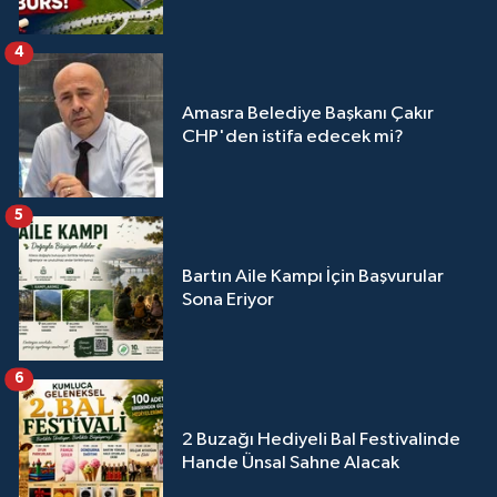
4
Amasra Belediye Başkanı Çakır
CHP'den istifa edecek mi?
5
Bartın Aile Kampı İçin Başvurular
Sona Eriyor
6
2 Buzağı Hediyeli Bal Festivalinde
Hande Ünsal Sahne Alacak