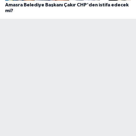
Amasra Belediye Başkanı Çakır CHP'den istifa edecek
mi?