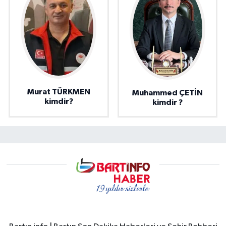
Murat TÜRKMEN
Muhammed ÇETİN
kimdir?
kimdir ?