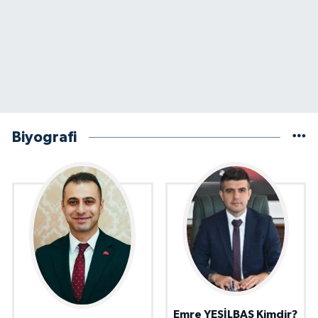
Biyografi
Emre YEŞİLBAŞ Kimdir?