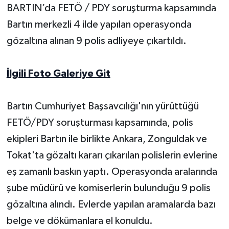
BARTIN’da FETÖ / PDY soruşturma kapsamında
Yerel Yönetimler
Bartın merkezli 4 ilde yapılan operasyonda
gözaltına alınan 9 polis adliyeye çıkartıldı.
DÜNYA
İlgili Foto Galeriye Git
YEREL
Bartın Cumhuriyet Başsavcılığı'nın yürüttüğü
FETÖ/PDY soruşturması kapsamında, polis
ekipleri Bartın ile birlikte Ankara, Zonguldak ve
Tokat'ta gözaltı kararı çıkarılan polislerin evlerine
eş zamanlı baskın yaptı. Operasyonda aralarında
şube müdürü ve komiserlerin bulunduğu 9 polis
gözaltına alındı. Evlerde yapılan aramalarda bazı
belge ve dökümanlara el konuldu.