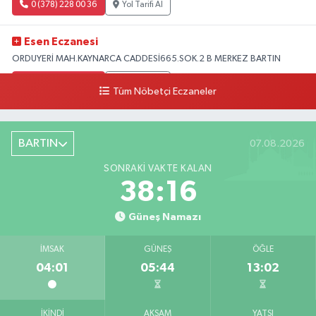
0 (378) 228 00 36
Yol Tarifi Al
Esen Eczanesi
ORDUYERİ MAH.KAYNARCA CADDESİ665.SOK.2 B MERKEZ BARTIN
0 (378) 502 33 32
Yol Tarifi Al
Tüm Nöbetçi Eczaneler
Çolpak Eczanesi
Şiremirçavuş Mahallesi, Kırıkçı Zeliha Ana Sokak No:20 8 Merkez Bartın
BARTIN
07.08.2026
0 (378) 227 85 45
Yol Tarifi Al
SONRAKI VAKTE KALAN
38:15
Güneş Namazı
İMSAK
GÜNEŞ
ÖĞLE
04:01
05:44
13:02
İKINDI
AKŞAM
YATSI