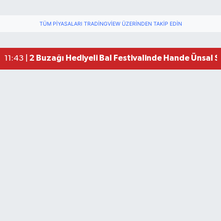
TÜM PIYASALARI TRADINGVIEW ÜZERINDEN TAKIP EDIN
2 Buzağı Hediyeli Bal Festivalinde Hande Ünsal 
11:43 |