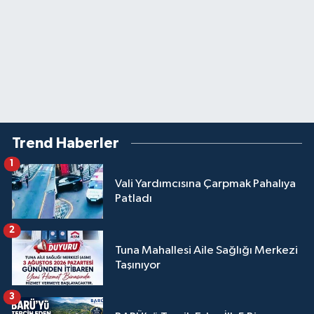
Trend Haberler
1
Vali Yardımcısına Çarpmak Pahalıya
Patladı
2
Tuna Mahallesi Aile Sağlığı Merkezi
Taşınıyor
3