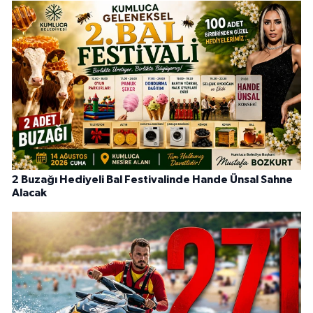
2 Buzağı Hediyeli Bal Festivalinde Hande Ünsal Sahne
Alacak