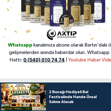
Whatsapp
kanalımıza abone olarak Bartın'daki 
gelişmelerden anında haberdar olun.
Whatsapp 
Hattı:
0 (540) 010 74 74
|
Youtube Haber Vide
2 Buzağı Hediyeli Bal
Festivalinde Hande Ünsal
Sahne Alacak