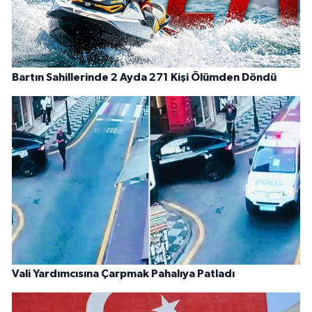
Bartın Sahillerinde 2 Ayda 271 Kişi Ölümden Döndü
Vali Yardımcısına Çarpmak Pahalıya Patladı