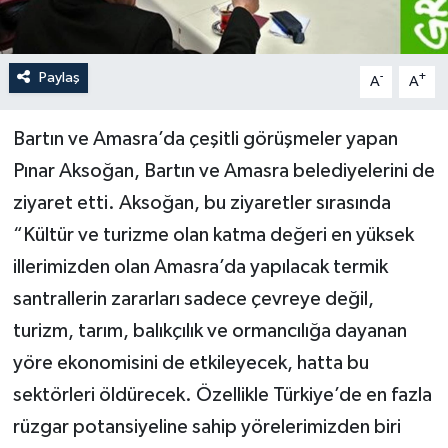
Yerel Yönetimler
Paylaş
-
+
A
A
DÜNYA
Bartın ve Amasra’da çeşitli görüşmeler yapan
YEREL
Pınar Aksoğan, Bartın ve Amasra belediyelerini de
ziyaret etti. Aksoğan, bu ziyaretler sırasında
“Kültür ve turizme olan katma değeri en yüksek
illerimizden olan Amasra’da yapılacak termik
santrallerin zararları sadece çevreye değil,
turizm, tarım, balıkçılık ve ormancılığa dayanan
yöre ekonomisini de etkileyecek, hatta bu
sektörleri öldürecek. Özellikle Türkiye’de en fazla
rüzgar potansiyeline sahip yörelerimizden biri