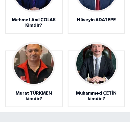
Mehmet Anıl ÇOLAK
Hüseyin ADATEPE
Kimdir?
Murat TÜRKMEN
Muhammed ÇETİN
kimdir?
kimdir ?