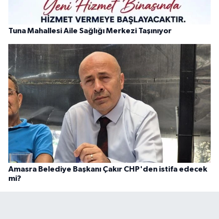
Tuna Mahallesi Aile Sağlığı Merkezi Taşınıyor
Amasra Belediye Başkanı Çakır CHP'den istifa edecek
mi?