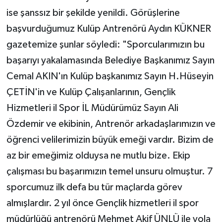
ise şanssız bir şekilde yenildi. Görüşlerine
başvurduğumuz Kulüp Antrenörü Aydın KÜKNER
gazetemize şunlar söyledi: "Sporcularımızın bu
başarıyı yakalamasında Belediye Başkanımız Sayın
Cemal AKIN'ın Kulüp başkanımız Sayın H.Hüseyin
ÇETİN'in ve Kulüp Çalışanlarının, Gençlik
Hizmetleri il Spor İL Müdürümüz Sayın Ali
Özdemir ve ekibinin, Antrenör arkadaşlarımızın ve
öğrenci velilerimizin büyük emeği vardır. Bizim de
az bir emeğimiz olduysa ne mutlu bize. Ekip
çalışması bu başarımızın temel unsuru olmuştur. 7
sporcumuz ilk defa bu tür maçlarda görev
almışlardır. 2 yıl önce Gençlik hizmetleri il spor
müdürlüğü antrenörü Mehmet Akif ÜNLÜ ile yola