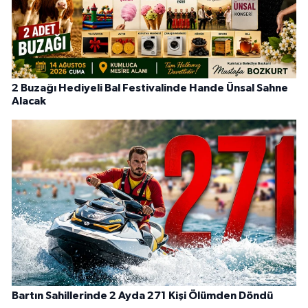
2 Buzağı Hediyeli Bal Festivalinde Hande Ünsal Sahne
Alacak
Bartın Sahillerinde 2 Ayda 271 Kişi Ölümden Döndü