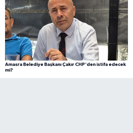
Amasra Belediye Başkanı Çakır CHP'den istifa edecek
mi?