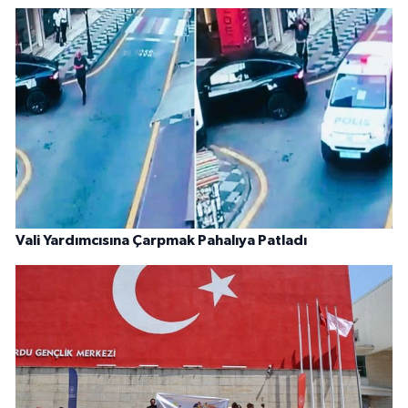
Vali Yardımcısına Çarpmak Pahalıya Patladı