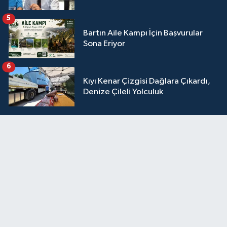
5
Bartın Aile Kampı İçin Başvurular
Sona Eriyor
6
Kıyı Kenar Çizgisi Dağlara Çıkardı,
Denize Çileli Yolculuk