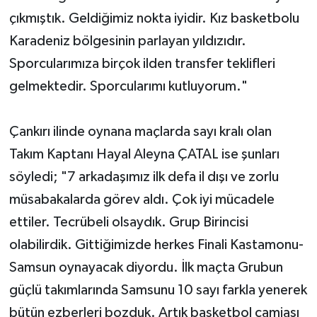
çıkmıştık. Geldiğimiz nokta iyidir. Kız basketbolu
Karadeniz bölgesinin parlayan yıldızıdır.
Sporcularımıza birçok ilden transfer teklifleri
gelmektedir. Sporcularımı kutluyorum."
Çankırı ilinde oynana maçlarda sayı kralı olan
Takım Kaptanı Hayal Aleyna ÇATAL ise şunları
söyledi; "7 arkadaşımız ilk defa il dışı ve zorlu
müsabakalarda görev aldı. Çok iyi mücadele
ettiler. Tecrübeli olsaydık. Grup Birincisi
olabilirdik. Gittiğimizde herkes Finali Kastamonu-
Samsun oynayacak diyordu. İlk maçta Grubun
güçlü takımlarında Samsunu 10 sayı farkla yenerek
bütün ezberleri bozduk. Artık basketbol camiası