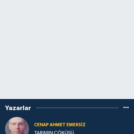
Yazarlar
CENAP AHMET EMEKSİZ
TARIMIN ÇÖKÜŞÜ