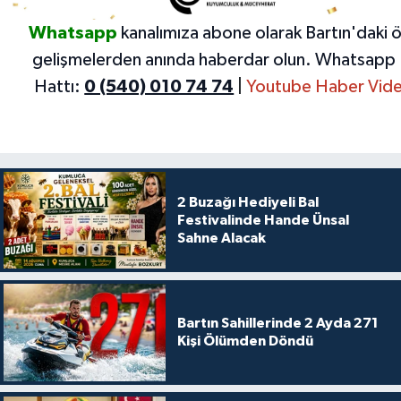
Whatsapp
kanalımıza abone olarak Bartın'daki 
gelişmelerden anında haberdar olun.
Whatsapp 
Hattı:
0 (540) 010 74 74
|
Youtube Haber Vide
2 Buzağı Hediyeli Bal
Festivalinde Hande Ünsal
Sahne Alacak
Bartın Sahillerinde 2 Ayda 271
Kişi Ölümden Döndü