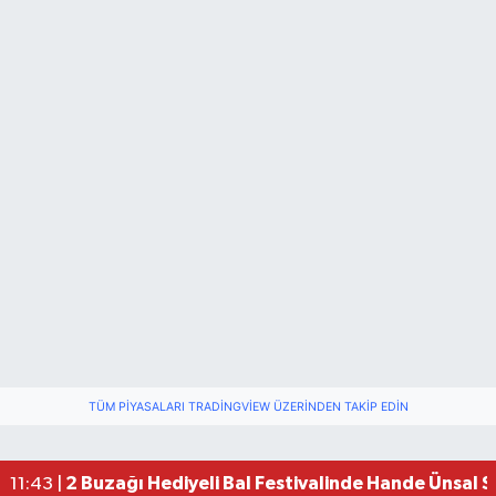
TÜM PIYASALARI TRADINGVIEW ÜZERINDEN TAKIP EDIN
2 Buzağı Hediyeli Bal Festivalinde Hande Ünsal 
11:43 |