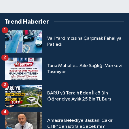
Trend Haberler
1
Vali Yardımcısına Çarpmak Pahalıya
Patladı
2
Tuna Mahallesi Aile Sağlığı Merkezi
Taşınıyor
3
BARÜ’yü Tercih Eden İlk 5 Bin
Öğrenciye Aylık 25 Bin TL Burs
4
Amasra Belediye Başkanı Çakır
CHP'den istifa edecek mi?