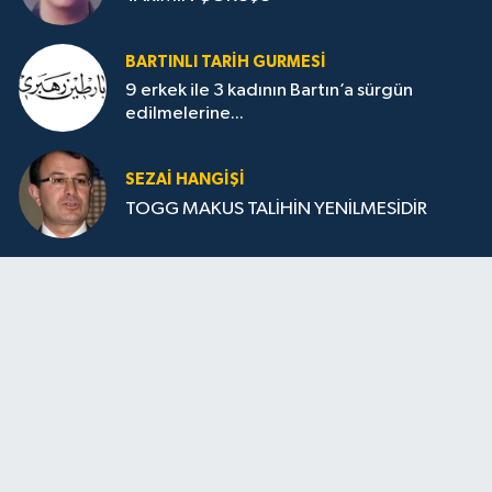
BARTINLI TARIH GURMESI
9 erkek ile 3 kadının Bartın’a sürgün
edilmelerine...
SEZAI HANGİŞİ
TOGG MAKUS TALİHİN YENİLMESİDİR