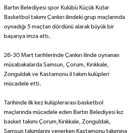
Bartın Belediyesi spor Kulübü Küçük Kızlar
Yerel Yönetimler
Basketbol takımı Çankırı ilindeki grup maçlarında
oynadığı 5 maçtan dördünü alarak büyük bir
DÜNYA
başarıya imza attı.
YEREL
26-30 Mart tarihlerinde Çankırı ilinde oynanan
müsabakalarda Samsun, Çorum, Kırıkkale,
Zonguldak ve Kastamonu il takım kulüpleri
mücadele etti.
Tarihinde ilk kez kulüplerarası basketbol
maçlarında mücadele eden Bartın Belediyesi kız
basket takımı Çorum,Kırıkkale, Zonguldak,
Samsun takımlarını yenerken Kastamonu takımına