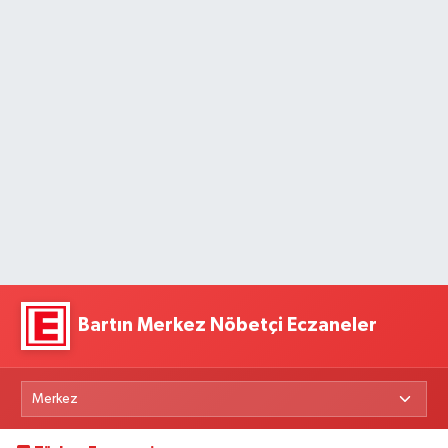
Bartın Merkez Nöbetçi Eczaneler