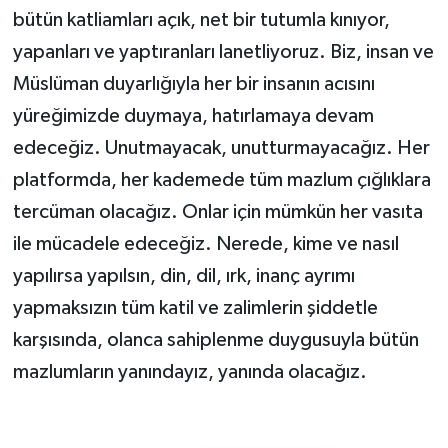
bütün katliamları açık, net bir tutumla kınıyor,
yapanları ve yaptıranları lanetliyoruz. Biz, insan ve
Müslüman duyarlığıyla her bir insanın acısını
yüreğimizde duymaya, hatırlamaya devam
edeceğiz. Unutmayacak, unutturmayacağız. Her
platformda, her kademede tüm mazlum çığlıklara
tercüman olacağız. Onlar için mümkün her vasıta
ile mücadele edeceğiz. Nerede, kime ve nasıl
yapılırsa yapılsın, din, dil, ırk, inanç ayrımı
yapmaksızın tüm katil ve zalimlerin şiddetle
karşısında, olanca sahiplenme duygusuyla bütün
mazlumların yanındayız, yanında olacağız.