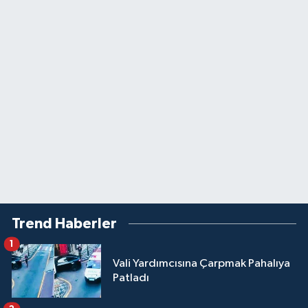
Trend Haberler
1
Vali Yardımcısına Çarpmak Pahalıya
Patladı