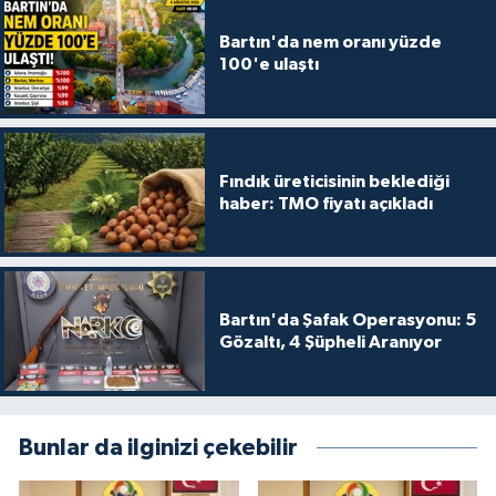
Bartın'da nem oranı yüzde
100'e ulaştı
Fındık üreticisinin beklediği
haber: TMO fiyatı açıkladı
Bartın'da Şafak Operasyonu: 5
Gözaltı, 4 Şüpheli Aranıyor
Bunlar da ilginizi çekebilir