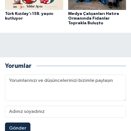
Türk Kızılay'ı 158. yaşını
Medya Çalışanları Hatıra
kutluyor
Ormanında Fidanlar
Toprakla Buluştu
Yorumlar
Gönder