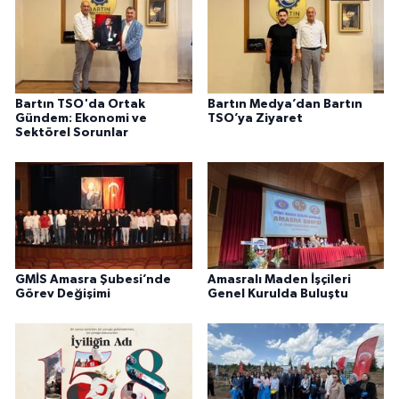
Bartın TSO'da Ortak
Bartın Medya’dan Bartın
Gündem: Ekonomi ve
TSO’ya Ziyaret
Sektörel Sorunlar
GMİS Amasra Şubesi’nde
Amasralı Maden İşçileri
Görev Değişimi
Genel Kurulda Buluştu