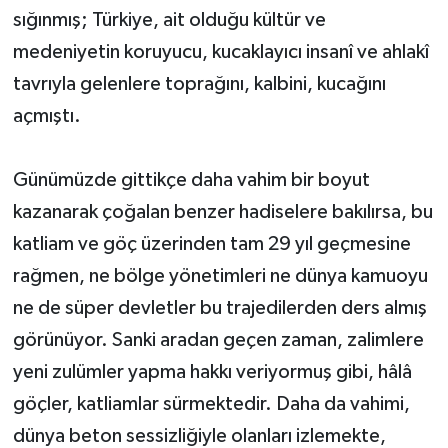
sığınmış; Türkiye, ait olduğu kültür ve
medeniyetin koruyucu, kucaklayıcı insanî ve ahlakî
tavrıyla gelenlere toprağını, kalbini, kucağını
açmıştı.
Günümüzde gittikçe daha vahim bir boyut
kazanarak çoğalan benzer hadiselere bakılırsa, bu
katliam ve göç üzerinden tam 29 yıl geçmesine
rağmen, ne bölge yönetimleri ne dünya kamuoyu
ne de süper devletler bu trajedilerden ders almış
görünüyor. Sanki aradan geçen zaman, zalimlere
yeni zulümler yapma hakkı veriyormuş gibi, hâlâ
göçler, katliamlar sürmektedir. Daha da vahimi,
dünya beton sessizliğiyle olanları izlemekte,