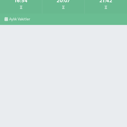
16:54
20:07
21:42
Aylık Vakitler