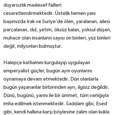
duyarsızlık maalesef failleri
cesaretlendirmektedir. Üstelik hemen yanı
başımızda Irak ve Suriye’de ölen, yaralanan, ailesi
parçalanan, dul, yetim, öksüz kalan, yoksul düşen,
muhacir olan insanların sayısı on binleri, yüz binleri
değil, milyonları bulmuştur.
Halepçe katliamını kurgulayıp uygulayan
emperyalist güçler, bugün aynı oyunlarını
oynamaya devam etmektedir. Dün olanlarla
bugün yaşananlar birbirinden ayrı, ilgisiz değildir.
Dünü, bugünü, yarını ile bir ümmet, tüm varlığıyla
imha edilmek istenmektedir. Saddam gibi, Esed
gibi, kendi halkına karşı böylesine zalim olan kukla