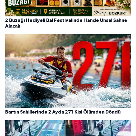
2 Buzağı Hediyeli Bal Festivalinde Hande Ünsal Sahne
Alacak
Bartın Sahillerinde 2 Ayda 271 Kişi Ölümden Döndü