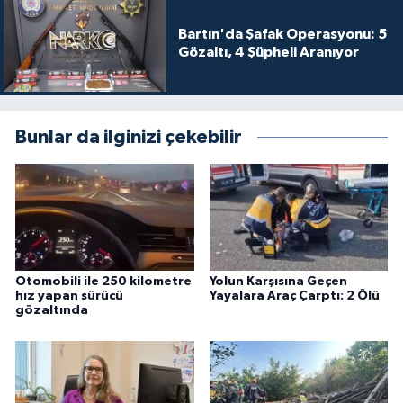
Bartın'da Şafak Operasyonu: 5
Gözaltı, 4 Şüpheli Aranıyor
Bunlar da ilginizi çekebilir
Otomobili ile 250 kilometre
Yolun Karşısına Geçen
hız yapan sürücü
Yayalara Araç Çarptı: 2 Ölü
gözaltında