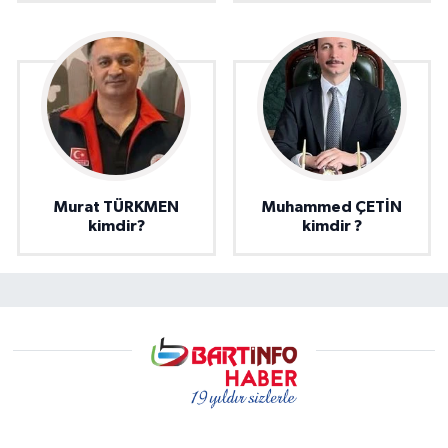
Murat TÜRKMEN
Muhammed ÇETİN
kimdir?
kimdir ?