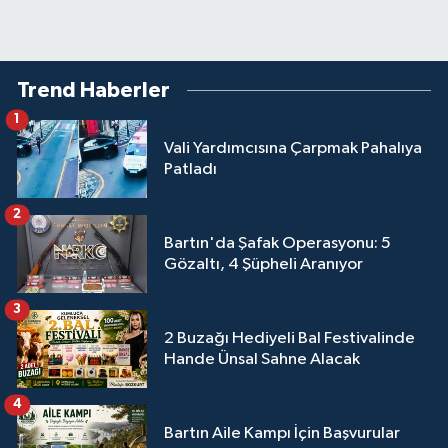
Trend Haberler
1
Vali Yardımcısına Çarpmak Pahalıya
Patladı
2
Bartın'da Şafak Operasyonu: 5
Gözaltı, 4 Şüpheli Aranıyor
3
2 Buzağı Hediyeli Bal Festivalinde
Hande Ünsal Sahne Alacak
4
Bartın Aile Kampı İçin Başvurular