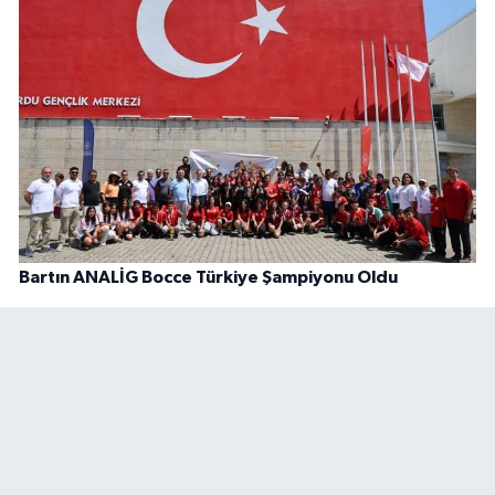
Bartın ANALİG Bocce Türkiye Şampiyonu Oldu