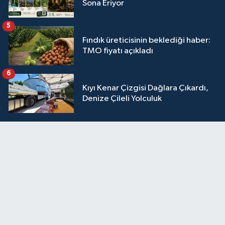
Sona Eriyor
5
Fındık üreticisinin beklediği haber:
TMO fiyatı açıkladı
6
Kıyı Kenar Çizgisi Dağlara Çıkardı,
Denize Çileli Yolculuk