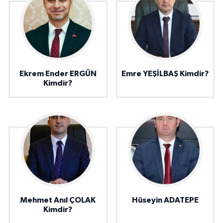
Ekrem Ender ERGÜN
Emre YEŞİLBAŞ Kimdir?
Kimdir?
Mehmet Anıl ÇOLAK
Hüseyin ADATEPE
Kimdir?