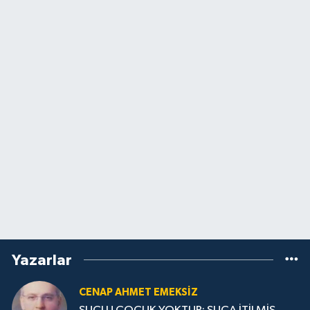
Yazarlar
CENAP AHMET EMEKSİZ