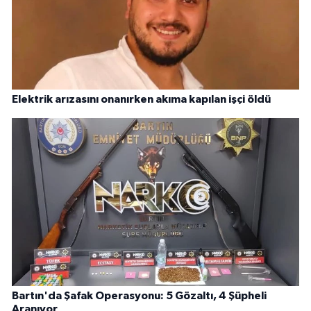
Elektrik arızasını onanırken akıma kapılan işçi öldü
Bartın'da Şafak Operasyonu: 5 Gözaltı, 4 Şüpheli
Aranıyor