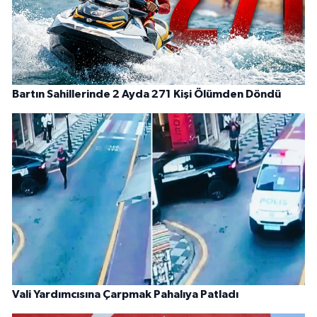
Bartın Sahillerinde 2 Ayda 271 Kişi Ölümden Döndü
Vali Yardımcısına Çarpmak Pahalıya Patladı