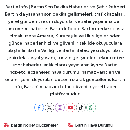
Bartın info | Bartın Son Dakika Haberleri ve Şehir Rehberi
Bartın’da yaşanan son dakika gelişmeleri, trafik kazaları,
yerel gündem, resmi duyurular ve şehir yaşamına dair
tüm önemli haberler Bartın İnfo’da. Bartın merkez başta
olmak üzere Amasra, Kurucaşile ve Ulus ilçelerinden
güncel haberler hızlı ve güvenilir şekilde okuyuculara
ulaştırılır. Bartın Valiliği ve Bartın Belediyesi duyuruları,
şehirdeki sosyal yaşam, turizm gelişmeleri, ekonomi ve
spor haberleri anlık olarak yayınlanır. Ayrıca Bartın
nöbetçi eczaneler, hava durumu, namaz vakitleri ve
önemli şehir duyuruları düzenli olarak güncellenir. Bartın
İnfo, Bartın’ın nabzını tutan güvenilir yerel haber
platformudur.
Bartın Nöbetçi Eczaneler
Bartın Hava Durumu