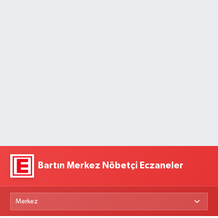
Bartın Merkez Nöbetçi Eczaneler