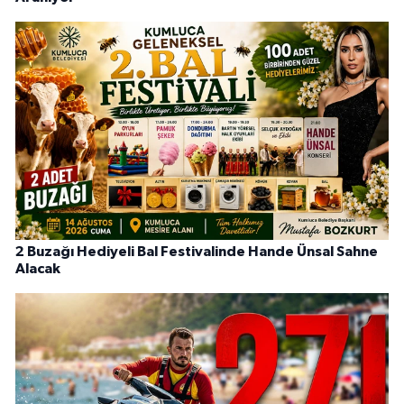
2 Buzağı Hediyeli Bal Festivalinde Hande Ünsal Sahne
Alacak