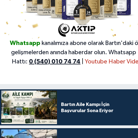
Whatsapp
kanalımıza abone olarak Bartın'daki 
gelişmelerden anında haberdar olun.
Whatsapp 
Hattı:
0 (540) 010 74 74
|
Youtube Haber Vide
Bartın Aile Kampı İçin
Başvurular Sona Eriyor