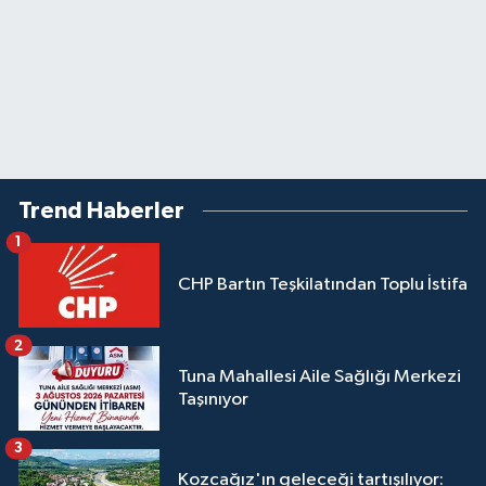
Trend Haberler
1
CHP Bartın Teşkilatından Toplu İstifa
2
Tuna Mahallesi Aile Sağlığı Merkezi
Taşınıyor
3
Kozcağız'ın geleceği tartışılıyor: