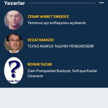
Yazarlar
CENAP AHMET EMEKSİZ
Temmuz ayı enflasyonu açıklandı
SEZAI HANGİŞİ
TOGG MAKUS TALİHİN YENİLMESİDİR
KONUK YAZAR
Zam Pompadan Başlıyor, Sofraya Kadar
Uzanıyor