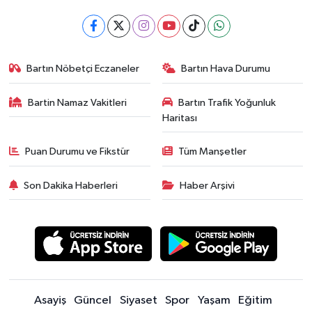
Bartın Nöbetçi Eczaneler
Bartın Hava Durumu
Bartin Namaz Vakitleri
Bartın Trafik Yoğunluk
Haritası
Puan Durumu ve Fikstür
Tüm Manşetler
Son Dakika Haberleri
Haber Arşivi
Asayiş
Güncel
Siyaset
Spor
Yaşam
Eğitim