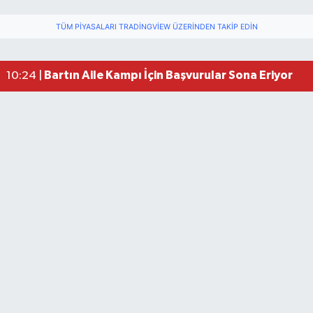
TÜM PIYASALARI TRADINGVIEW ÜZERINDEN TAKIP EDIN
Bartın Aile Kampı İçin Başvurular Sona Eriyor
10:24 |