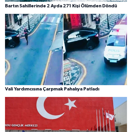
Bartın Sahillerinde 2 Ayda 271 Kişi Ölümden Döndü
Vali Yardımcısına Çarpmak Pahalıya Patladı