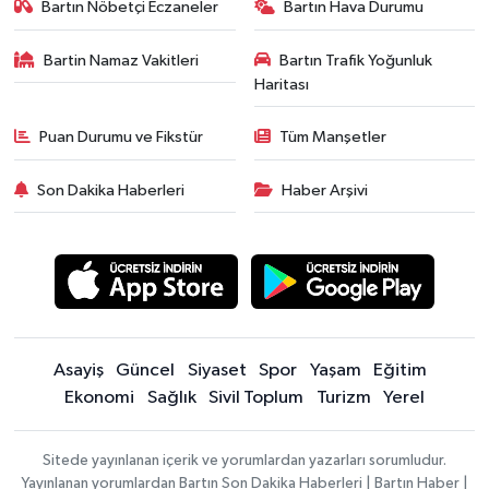
Bartın Nöbetçi Eczaneler
Bartın Hava Durumu
Bartin Namaz Vakitleri
Bartın Trafik Yoğunluk
Haritası
Puan Durumu ve Fikstür
Tüm Manşetler
Son Dakika Haberleri
Haber Arşivi
Asayiş
Güncel
Siyaset
Spor
Yaşam
Eğitim
Ekonomi
Sağlık
Sivil Toplum
Turizm
Yerel
Sitede yayınlanan içerik ve yorumlardan yazarları sorumludur.
Yayınlanan yorumlardan Bartın Son Dakika Haberleri | Bartın Haber |