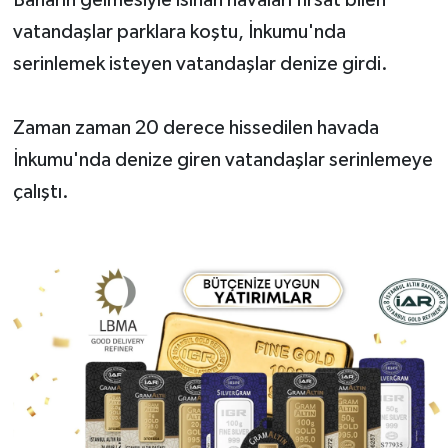
vatandaşlar parklara koştu, İnkumu'nda
Yerel Yönetimler
serinlemek isteyen vatandaşlar denize girdi.
DÜNYA
Zaman zaman 20 derece hissedilen havada
YEREL
İnkumu'nda denize giren vatandaşlar serinlemeye
çalıştı.