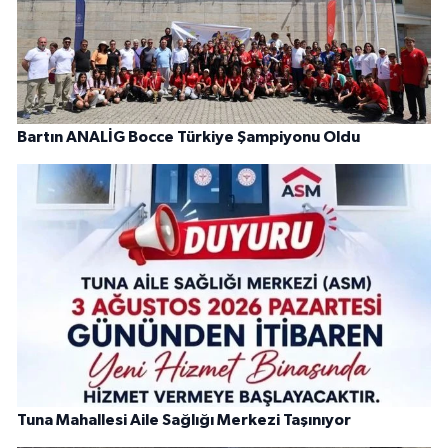
Bartın ANALİG Bocce Türkiye Şampiyonu Oldu
Tuna Mahallesi Aile Sağlığı Merkezi Taşınıyor