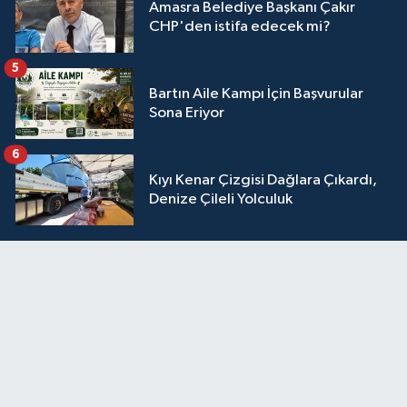
Amasra Belediye Başkanı Çakır
CHP'den istifa edecek mi?
5
Bartın Aile Kampı İçin Başvurular
Sona Eriyor
6
Kıyı Kenar Çizgisi Dağlara Çıkardı,
Denize Çileli Yolculuk