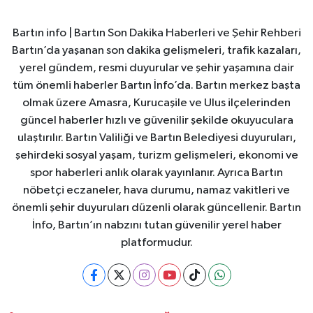
Bartın info | Bartın Son Dakika Haberleri ve Şehir Rehberi
Bartın’da yaşanan son dakika gelişmeleri, trafik kazaları,
yerel gündem, resmi duyurular ve şehir yaşamına dair
tüm önemli haberler Bartın İnfo’da. Bartın merkez başta
olmak üzere Amasra, Kurucaşile ve Ulus ilçelerinden
güncel haberler hızlı ve güvenilir şekilde okuyuculara
ulaştırılır. Bartın Valiliği ve Bartın Belediyesi duyuruları,
şehirdeki sosyal yaşam, turizm gelişmeleri, ekonomi ve
spor haberleri anlık olarak yayınlanır. Ayrıca Bartın
nöbetçi eczaneler, hava durumu, namaz vakitleri ve
önemli şehir duyuruları düzenli olarak güncellenir. Bartın
İnfo, Bartın’ın nabzını tutan güvenilir yerel haber
platformudur.