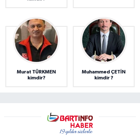
Murat TÜRKMEN
Muhammed ÇETİN
kimdir?
kimdir ?