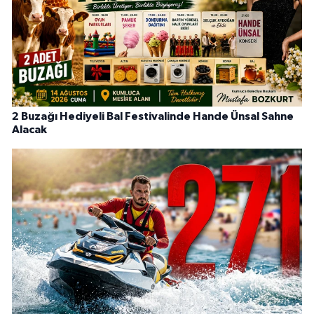
2 Buzağı Hediyeli Bal Festivalinde Hande Ünsal Sahne
Alacak