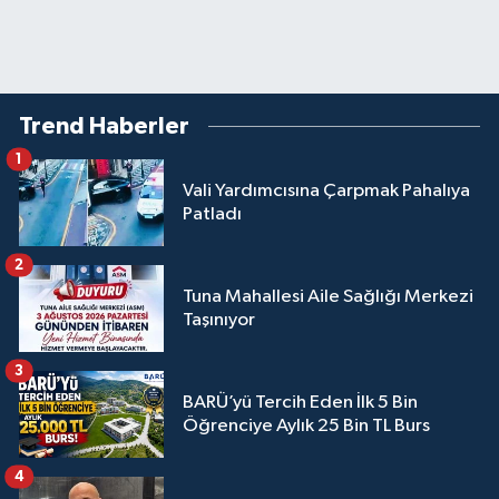
Trend Haberler
1
Vali Yardımcısına Çarpmak Pahalıya
Patladı
2
Tuna Mahallesi Aile Sağlığı Merkezi
Taşınıyor
3
BARÜ’yü Tercih Eden İlk 5 Bin
Öğrenciye Aylık 25 Bin TL Burs
4