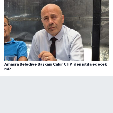
Amasra Belediye Başkanı Çakır CHP'den istifa edecek
mi?