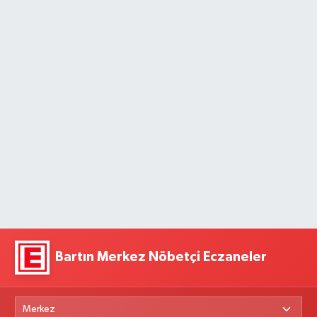
Bartın Merkez Nöbetçi Eczaneler