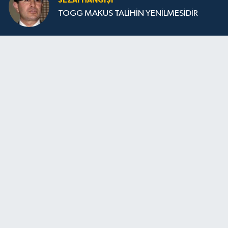
SEZAI HANGİŞİ
TOGG MAKUS TALİHİN YENİLMESİDİR