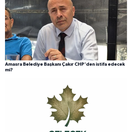
Amasra Belediye Başkanı Çakır CHP'den istifa edecek
mi?