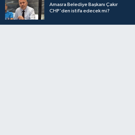
Amasra Belediye Başkanı Çakır
CHP'den istifa edecek mi?