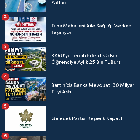
Patladı
2
Tuna Mahallesi Aile Sağlığı Merkezi
Taşınıyor
3
BARÜ’yü Tercih Eden İlk 5 Bin
Öğrenciye Aylık 25 Bin TL Burs
4
Bartın’da Banka Mevduatı 30 Milyar
TL’yi Aştı
5
Gelecek Partisi Kepenk Kapattı
6