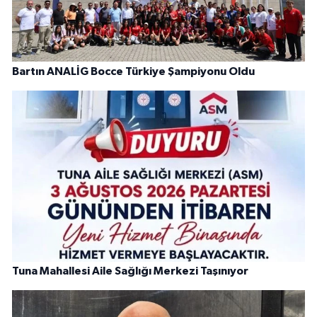
Bartın ANALİG Bocce Türkiye Şampiyonu Oldu
Tuna Mahallesi Aile Sağlığı Merkezi Taşınıyor