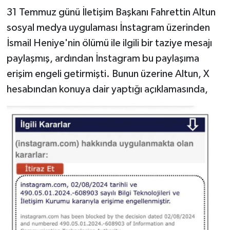
31 Temmuz günü İletişim Başkanı Fahrettin Altun
Yerel Yönetimler
sosyal medya uygulaması İnstagram üzerinden
İsmail Heniye'nin ölümü ile ilgili bir taziye mesajı
DÜNYA
paylaşmış, ardından İnstagram bu paylaşıma
erişim engeli getirmişti. Bunun üzerine Altun, X
YEREL
hesabından konuya dair yaptığı açıklamasında,