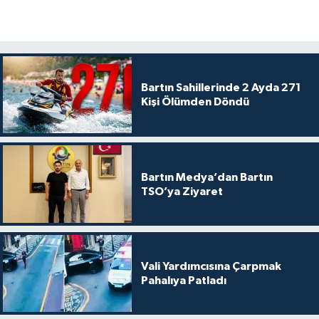
Bartın Sahillerinde 2 Ayda 271
Kişi Ölümden Döndü
Bartın Medya’dan Bartın
TSO’ya Ziyaret
Vali Yardımcısına Çarpmak
Pahalıya Patladı