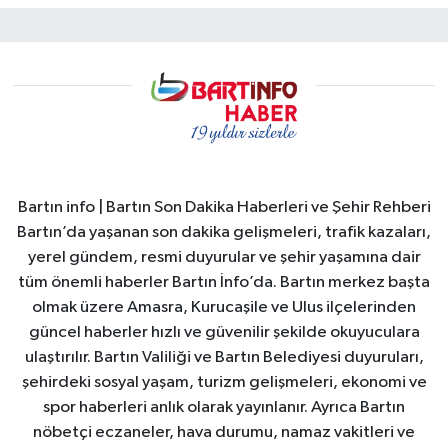
Bartın info | Bartın Son Dakika Haberleri ve Şehir Rehberi
Bartın’da yaşanan son dakika gelişmeleri, trafik kazaları,
yerel gündem, resmi duyurular ve şehir yaşamına dair
tüm önemli haberler Bartın İnfo’da. Bartın merkez başta
olmak üzere Amasra, Kurucaşile ve Ulus ilçelerinden
güncel haberler hızlı ve güvenilir şekilde okuyuculara
ulaştırılır. Bartın Valiliği ve Bartın Belediyesi duyuruları,
şehirdeki sosyal yaşam, turizm gelişmeleri, ekonomi ve
spor haberleri anlık olarak yayınlanır. Ayrıca Bartın
nöbetçi eczaneler, hava durumu, namaz vakitleri ve