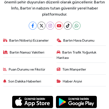
önemli şehir duyuruları düzenli olarak güncellenir. Bartın
İnfo, Bartın’ın nabzını tutan güvenilir yerel haber
platformudur.
Bartın Nöbetçi Eczaneler
Bartın Hava Durumu
Bartin Namaz Vakitleri
Bartın Trafik Yoğunluk
Haritası
Puan Durumu ve Fikstür
Tüm Manşetler
Son Dakika Haberleri
Haber Arşivi