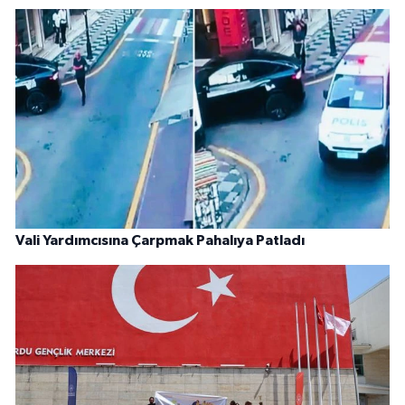
Vali Yardımcısına Çarpmak Pahalıya Patladı