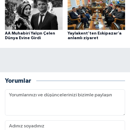
AA Muhabiri Yalçın Çelen
Yaylakent’ten Eskipazar’a
Dünya Evine Girdi
anlamlı ziyaret
Yorumlar