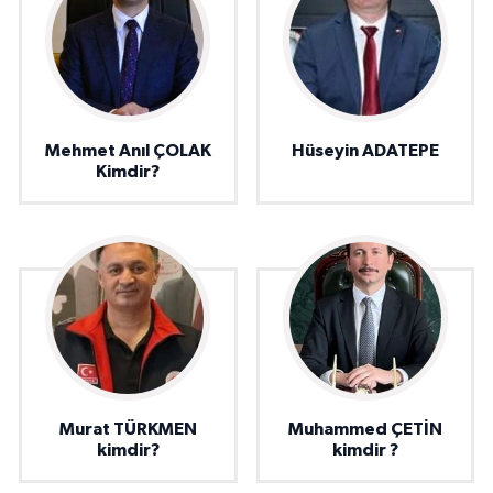
Mehmet Anıl ÇOLAK
Hüseyin ADATEPE
Kimdir?
Murat TÜRKMEN
Muhammed ÇETİN
kimdir?
kimdir ?