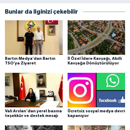
Bunlar da ilginizi çekebilir
Bartın Medya’dan Bartın
İl Özel İdare Kavşağı, Akıllı
TSO’ya Ziyaret
Kavşağa Dönüştürülüyor
Vali Arslan'dan yerel basına
Ücretsiz sosyal medya devri
teşekkür ve destek mesajı
kapanıyor